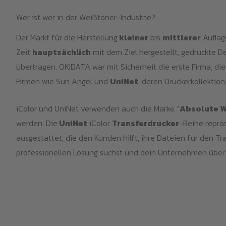
Wer ist wer in der Weißtoner-Industrie?
Der Markt für die Herstellung
kleiner
bis
mittlerer
Auflag
Zeit
hauptsächlich
mit dem Ziel hergestellt, gedruckte D
übertragen. OKIDATA war mit Sicherheit die erste Firma, di
Firmen wie Sun Angel und
UniNet
, deren Druckerkollektion
iColor und UniNet verwenden auch die Marke “
Absolute W
werden. Die
UniNet
iColor
Transferdrucker
-Reihe repräs
ausgestattet, die den Kunden hilft, ihre Dateien für den Tr
professionellen Lösung suchst und dein Unternehmen über 