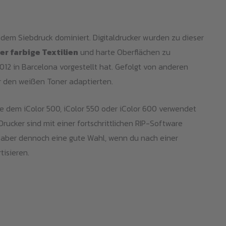
dem Siebdruck dominiert. Digitaldrucker wurden zu dieser
r farbige Textilien
und harte Oberflächen zu
012 in Barcelona vorgestellt hat. Gefolgt von anderen
ür den weißen Toner adaptierten.
wie dem iColor 500, iColor 550 oder iColor 600 verwendet
Drucker sind mit einer fortschrittlichen RIP-Software
er, aber dennoch eine gute Wahl, wenn du nach einer
isieren.