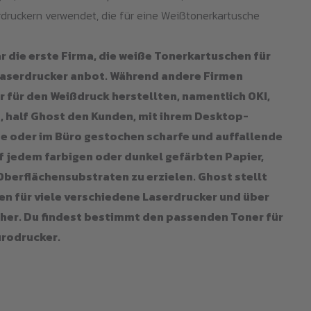
rdruckern verwendet, die für eine Weißtonerkartusche
r die erste Firma, die weiße Tonerkartuschen für
serdrucker anbot. Während andere Firmen
r für den Weißdruck herstellten, namentlich OKI,
, half Ghost den Kunden, mit ihrem Desktop-
e oder im Büro gestochen scharfe und auffallende
f jedem farbigen oder dunkel gefärbten Papier,
Oberflächensubstraten zu erzielen. Ghost stellt
n für viele verschiedene Laserdrucker und über
her. Du findest bestimmt den passenden Toner für
ürodrucker.