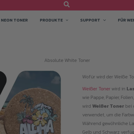
NEON TONER
PRODUKTE
SUPPORT
FÜR WE
Absolute White Toner
Wofür wird der Weiße T
Weißer Toner
wird in
La
wie Pappe, Papier, Foli
wird
Weißer Toner
bei 
verwendet, um die Farbw
Während gewöhnliche Las
Gelb und Schwarz verfüg