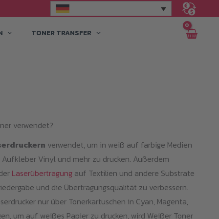
N
TONER TRANSFER
oner verwendet?
serdruckern
verwendet, um in weiß auf farbige Medien
en, Aufkleber Vinyl und mehr zu drucken. Außerdem
der
Laserübertragung
auf Textilien und andere Substrate
iedergabe und die Übertragungsqualität zu verbessern.
erdrucker nur über Tonerkartuschen in Cyan, Magenta,
en, um auf weißes Papier zu drucken, wird Weißer Toner