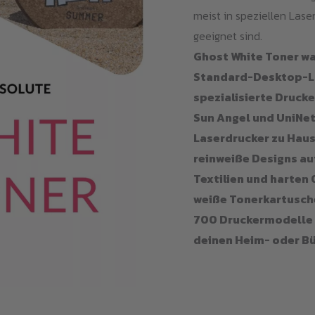
meist in speziellen Lase
geeignet sind.
Ghost White Toner wa
Standard-Desktop-La
spezialisierte Drucke
Sun Angel und UniNet
Laserdrucker zu Haus
reinweiße Designs au
Textilien und harten 
weiße Tonerkartusche
700 Druckermodelle 
deinen Heim- oder B