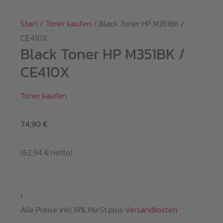
Start
/
Toner kaufen
/ Black Toner HP M351BK /
CE410X
Black Toner HP M351BK /
CE410X
Toner kaufen
74,90
€
(
62,94
€
netto)
i
Alle Preise inkl.19% MwSt.plus
Versandkosten