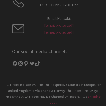
Fr. 8:30 Uhr - 16:00 Uhr
Email Kontakt:
[email protected]
[email protected]
Our social media channels
Facebook
Instagram
Pinterest
Twitter
TikTok
All Prices Include VAT For The Respective Country In Europe. For
United Kingdom, Switzerland & Norway The Prices Are Always
Net Without VAT. Fees May Be Charged On Import. Plus
Shipping
Cost