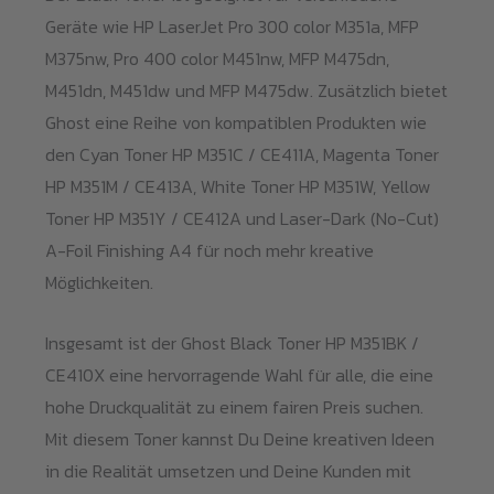
Geräte wie HP LaserJet Pro 300 color M351a, MFP
M375nw, Pro 400 color M451nw, MFP M475dn,
M451dn, M451dw und MFP M475dw. Zusätzlich bietet
Ghost eine Reihe von kompatiblen Produkten wie
den Cyan Toner HP M351C / CE411A, Magenta Toner
HP M351M / CE413A, White Toner HP M351W, Yellow
Toner HP M351Y / CE412A und Laser-Dark (No-Cut)
A-Foil Finishing A4 für noch mehr kreative
Möglichkeiten.
Insgesamt ist der Ghost Black Toner HP M351BK /
CE410X eine hervorragende Wahl für alle, die eine
hohe Druckqualität zu einem fairen Preis suchen.
Mit diesem Toner kannst Du Deine kreativen Ideen
in die Realität umsetzen und Deine Kunden mit