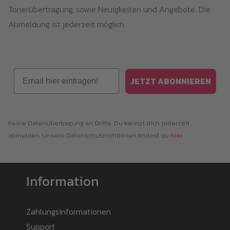
Tonerübertragung, sowie Neuigkeiten und Angebote. Die
Abmeldung ist jederzeit möglich.
Email
JETZT ABONNIEREN
Keine Datenübertragung an Dritte. Du kannst dich jederzeit
abmelden. Unsere Datenschutzrichtlinien findest du
hier
.
Information
Zahlungsinformationen
Support