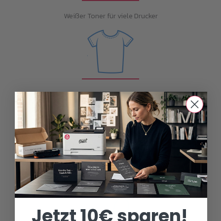
Weißer Toner für viele Drucker
Unbegrenzte Möglichkeiten
Versand weltweit
Jetzt 10€ sparen!