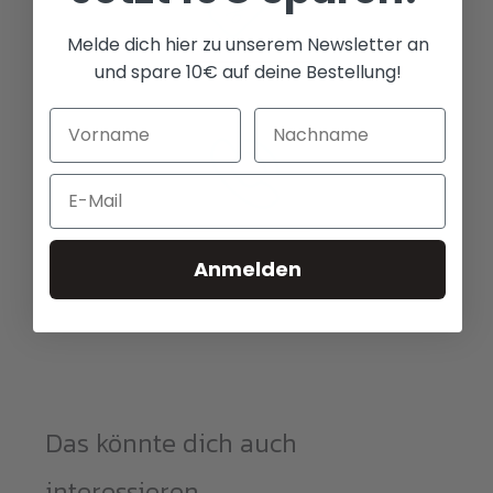
Melde dich hier zu unserem Newsletter an
und spare 10€ auf deine Bestellung!
Beste Preisleistung
Email
Freundlicher Kundenservice
Anmelden
Das könnte dich auch
interessieren...