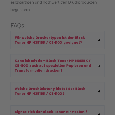
einzigartigen und hochwertigen Druckprodukten
begeistern.
FAQs
Für welche Druckertypen ist der Black
Toner HP M351BK / CE410X geeignet?
Kann ich mit dem Black Toner HP M351BK /
CE410X auch auf speziellen Papieren und
Transfermedien drucken?
Welche Druckleistung bietet der Black
Toner HP M351BK / CE410X?
Eignet sich der Black Toner HP M351BK /