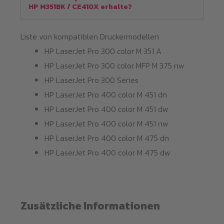
HP M351BK / CE410X erhalte?
Liste von kompatiblen Druckermodellen
HP LaserJet Pro 300 color M 351 A
HP LaserJet Pro 300 color MFP M 375 nw
HP LaserJet Pro 300 Series
HP LaserJet Pro 400 color M 451 dn
HP LaserJet Pro 400 color M 451 dw
HP LaserJet Pro 400 color M 451 nw
HP LaserJet Pro 400 color M 475 dn
HP LaserJet Pro 400 color M 475 dw
Zusätzliche Informationen