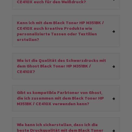
CE410X auch für den Weißdruck?
Kann ich mit dem Black Toner HP M351BK /
CE410X auch kreative Produkte wie
personalisierte Tassen oder Textilien
erstellen?
Wie ist die Qualität des Schwarzdrucks mit
dem Ghost Black Toner HP M351BK /
CE410X?
Gibt es kompatible Farbtoner von Ghost,
die ich zusammen mit dem Black Toner HP
M351BK / CE410X verwenden kann?
Wie kann ich sicherstellen, dass ich die
beste Druckqualität mit dem Black Toner