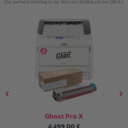
Der perfekte Einstieg in die Welt des Weißdrucks bis DIN A3
Ghost Pro X
is
4.499,00
€