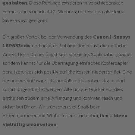
gestalten
. Diese Rohlinge existieren in verschiedensten
Formen und sind ideal für Werbung und Messen als kleine
Give-aways geeignet.
Ein großer Vorteil bei der Verwendung des
Canon i-Sensys
LBP633cdw
und unseren Sublime Tonern ist die einfache
Arbeit. Denn Du benötigst kein spezielles Sublimationspapier,
sondern kannst für die Übertragung einfaches Kopierpapier
benutzen, was sich positiv auf die Kosten niederschlägt. Eine
besondere Software ist ebenfalls nicht notwendig, es darf
sofort losgearbeitet werden. Alle unsere Drucker Bundles
enthalten zudem eine Anleitung und kommen rasch und
sicher bei Dir an. Wir wünschen viel Spaß beim
Experimentieren mit White Tonern und dabei, Deine
Ideen
vielfältig umzusetzen
.