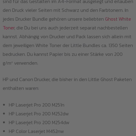
sind für das Gestalten im A4-Format ausgelegt und erlauben
den Druck vieler Seiten mit Schwarz und den Farbtonern. In
jedes Drucker Bundle gehören unsere beliebten
Ghost White
Toner
, die Du bei uns auch jederzeit separat nachbestellen
kannst. Abhängig von Drucker und Pack lassen sich allein mit
dem jeweiligen White Toner der Little Bundles ca. 1350 Seiten
bedrucken. Du kannst Papier bis zu einer Stärke von 200
g/m² verwenden.
HP und Canon Drucker, die bisher in den Little Ghost Paketen
enthalten waren:
HP Laserjet Pro 200 M251n
HP Laserjet Pro 200 M252dw
HP Laserjet Pro 200 M254dw
HP Color Laserjet M452nw