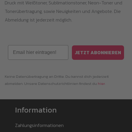
Druck mit Weißtoner, Sublimationstoner, Neon-Toner und
Tonerübertragung, sowie Neuigkeiten und Angebote. Die
Abmeldung ist jederzeit möglich.
Email
JETZT ABONNIEREN
Keine Datenübertragung an Dritte. Du kannst dich jederzeit
abmelden. Unsere Datenschutzrichtlinien findest du
hier
.
Information
Zahlungsinformationen