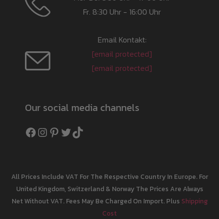
Fr. 8:30 Uhr - 16:00 Uhr
Email Kontakt:
[email protected]
[email protected]
Our social media channels
Facebook
Instagram
Pinterest
Twitter
TikTok
All Prices Include VAT For The Respective Country In Europe. For
United Kingdom, Switzerland & Norway The Prices Are Always
Net Without VAT. Fees May Be Charged On Import. Plus
Shipping
Cost