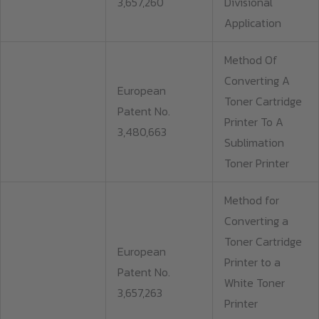
3,657,260
Divisional
Application
Method Of
Converting A
European
Toner Cartridge
Patent No.
Printer To A
3,480,663
Sublimation
Toner Printer
Method for
Converting a
Toner Cartridge
European
Printer to a
Patent No.
White Toner
3,657,263
Printer