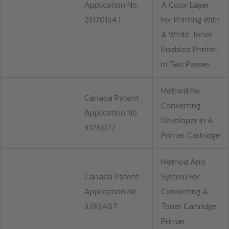
Application No.
A Color Layer
23170154.1
For Printing With
A White Toner
Enabled Printer
In Two Passes
Method For
Canada Patent
Converting
Application No.
Developer In A
3,123,072
Printer Cartridge
Method And
Canada Patent
System For
Application No.
Converting A
3,130,487
Toner Cartridge
Printer