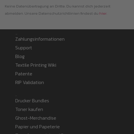
Keine Datenübertragung an Dritte. Du kannst dich jederzeit
abmelden. Unsere Datenschutzrichtlinien findest du
hier
.
Information
Zahlungsinformationen
Support
Blog
Textile Printing Wiki
Patente
RIP Validation
Products
Drucker Bundles
Toner kaufen
Ghost-Merchandise
Papier und Papeterie