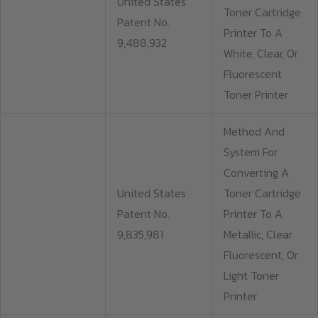
United States
Toner Cartridge
Patent No.
Printer To A
9,488,932
White, Clear, Or
Fluorescent
Toner Printer
Method And
System For
Converting A
United States
Toner Cartridge
Patent No.
Printer To A
9,835,981
Metallic, Clear
Fluorescent, Or
Light Toner
Printer