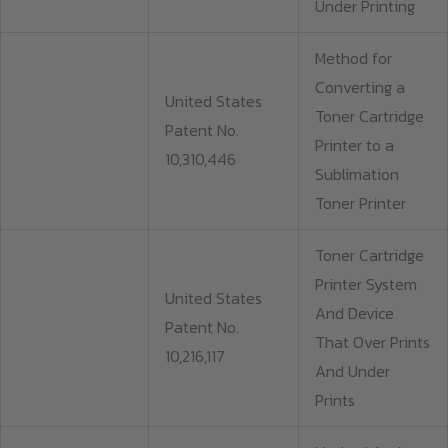
Under Printing
Method for
Converting a
United States
Toner Cartridge
Patent No.
Printer to a
10,310,446
Sublimation
Toner Printer
Toner Cartridge
Printer System
United States
And Device
Patent No.
That Over Prints
10,216,117
And Under
Prints