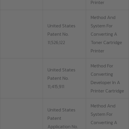
Printer
Method And
United States
System For
Patent No.
Converting A
11,526,122
Toner Cartridge
Printer
Method For
United States
Converting
Patent No.
Developer In A
11,415,911
Printer Cartridge
Method And
United States
System For
Patent
Converting A
Application No.