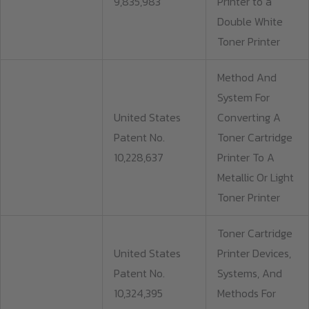
9,835,983
Printer to a
Double White
Toner Printer
Method And
System For
United States
Converting A
Patent No.
Toner Cartridge
10,228,637
Printer To A
Metallic Or Light
Toner Printer
Toner Cartridge
United States
Printer Devices,
Patent No.
Systems, And
10,324,395
Methods For