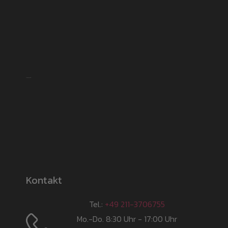
Shipping partner
Kontakt
Tel.:
+49 211-3706755
Mo.-Do. 8:30 Uhr - 17:00 Uhr