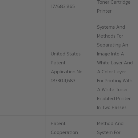
Toner Cartridge
17/683,865
Printer
Systems And
Methods For
Separating An
United States
Image Into A
Patent
White Layer And
Application No.
A Color Layer
18/304,683
For Printing With
A White Toner
Enabled Printer
In Two Passes
Patent
Method And
Cooperation
System For