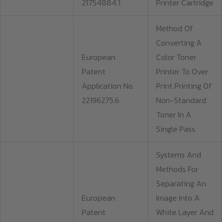
21754884.1
Printer Cartridge
Method Of
Converting A
European
Color Toner
Patent
Printer To Over
Application No.
Print Printing Of
22196275.6
Non-Standard
Toner In A
Single Pass
Systems And
Methods For
Separating An
European
Image Into A
Patent
White Layer And