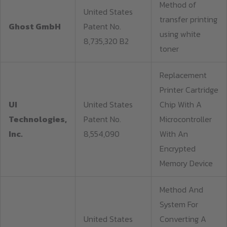
Method of
United States
transfer printing
Ghost GmbH
Patent No.
using white
8,735,320 B2
toner
Replacement
Printer Cartridge
UI
United States
Chip With A
Technologies,
Patent No.
Microcontroller
Inc.
8,554,090
With An
Encrypted
Memory Device
Method And
System For
United States
Converting A