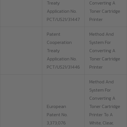
Treaty
Converting A
Application No.
Toner Cartridge
PCT/US21/31447
Printer
Patent
Method And
Cooperation
System For
Treaty
Converting A
Application No.
Toner Cartridge
PCT/US21/31446
Printer
Method And
System For
Converting A
European
Toner Cartridge
Patent No.
Printer To A
3,373,076
White, Clear,