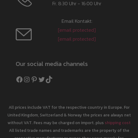
Fr. 8:30 Uhr - 16:00 Uhr
Email Kontakt:
[email protected]
[email protected]
Our social media channels
Facebook
Instagram
Pinterest
Twitter
TikTok
All prices include VAT for the respective country in Europe. For
United Kingdom, Switzerland & Norway the prices are always net
without VAT. Fees may be charged on import. plus
shipping cost
All listed trade names and trademarks are the property of the