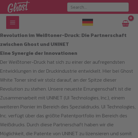
Zum
Inhalt
springen
Revolution im Weißtoner-Druck: Die Partnerschaft
zwischen Ghost und UNINET
Eine Synergie der Innovationen
Der Weißtoner-Druck hat sich zu einer der aufregendsten
Entwicklungen in der Druckindustrie entwickelt. Hier bei Ghost
White Toner sind wir stolz darauf, an der Spitze dieser
Revolution zu stehen. Unsere neueste Errungenschaft ist die
Zusammenarbeit mit UNINET (UI Technologies, Inc.), einem
weiteren Pionier im Bereich des Spezialdrucks. UI Technologies,
Inc. verfügt über das größte Patentportfolio im Bereich des
Weißdrucks. Durch diese Partnerschaft haben wir die
Möglichkeit, die Patente von UNINET zu lizensieren und somit