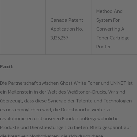
Method And
Canada Patent
System For
Application No.
Converting A
3,135,257
Toner Cartridge
Printer
Fazit
Die Partnerschaft zwischen Ghost White Toner und UNINET ist
ein Meilenstein in der Welt des Weißtoner-Drucks. Wir sind
überzeugt, dass diese Synergie der Talente und Technologien
es uns ermöglichen wird, die Druckbranche weiter zu
revolutionieren und unseren Kunden außergewöhnliche
Produkte und Dienstleistungen zu bieten. Bleib gespannt auf
die kreativen Möglichkeiten, die sich durch diese