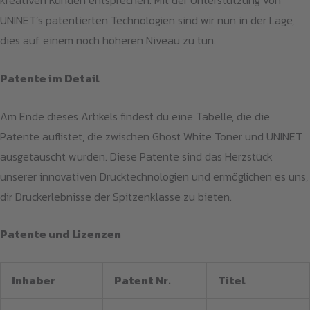
kreativen Kunden entsprechen. Mit der Unterstützung von
UNINET’s patentierten Technologien sind wir nun in der Lage,
dies auf einem noch höheren Niveau zu tun.
Patente im Detail
Am Ende dieses Artikels findest du eine Tabelle, die die
Patente auflistet, die zwischen Ghost White Toner und UNINET
ausgetauscht wurden. Diese Patente sind das Herzstück
unserer innovativen Drucktechnologien und ermöglichen es uns,
dir Druckerlebnisse der Spitzenklasse zu bieten.
Patente und Lizenzen
Inhaber
Patent Nr.
Titel