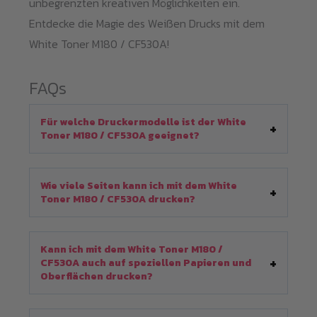
unbegrenzten kreativen Möglichkeiten ein.
Entdecke die Magie des Weißen Drucks mit dem
White Toner M180 / CF530A!
FAQs
Für welche Druckermodelle ist der White
Toner M180 / CF530A geeignet?
Wie viele Seiten kann ich mit dem White
Toner M180 / CF530A drucken?
Kann ich mit dem White Toner M180 /
CF530A auch auf speziellen Papieren und
Oberflächen drucken?