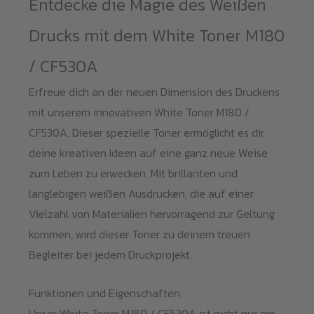
Entdecke die Magie des Weißen
Drucks mit dem White Toner M180
/ CF530A
Erfreue dich an der neuen Dimension des Druckens
mit unserem innovativen White Toner M180 /
CF530A. Dieser spezielle Toner ermöglicht es dir,
deine kreativen Ideen auf eine ganz neue Weise
zum Leben zu erwecken. Mit brillanten und
langlebigen weißen Ausdrucken, die auf einer
Vielzahl von Materialien hervorragend zur Geltung
kommen, wird dieser Toner zu deinem treuen
Begleiter bei jedem Druckprojekt.
Funktionen und Eigenschaften
Unser White Toner M180 / CF530A ist nicht nur ein