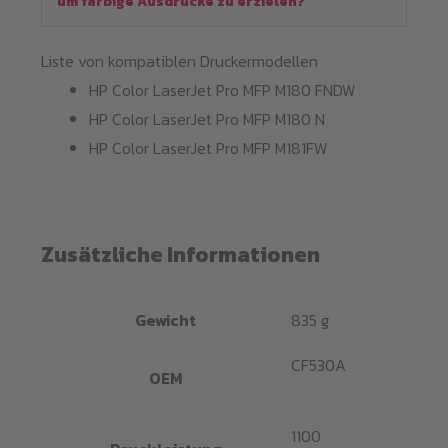
um farbige Ausdrucke zu erzielen?
Liste von kompatiblen Druckermodellen
HP Color LaserJet Pro MFP M180 FNDW
HP Color LaserJet Pro MFP M180 N
HP Color LaserJet Pro MFP M181FW
Zusätzliche Informationen
Gewicht
835 g
CF530A
OEM
1100