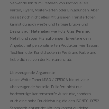
Verwende ihn zum Erstellen von individuellen
Karten, Flyern, Visitenkarten oder Einladungen. Aber
das ist noch nicht alles! Mit unseren Transferfolien
kannst du auch weiße und farbige Drucke und
Designs auf Materialien wie Holz, Glas, Keramik,
Metall und sogar Filz aufbringen. Erweitere dein
Angebot mit personalisierten Produkten wie Tassen,
Textilien oder Kunstdrucken in Weiß und Farbe und
hebe dich so von der Konkurrenz ab.
Überzeugende Argumente
Unser White Toner M180 / CF530A bietet viele
überzeugende Vorteile. Er liefert nicht nur
hochwertige, kantenscharfe Ausdrucke, sondern
auch eine hohe Druckleistung, die den ISO/IEC 19752
Standards entspricht. Mit ihm kannst du deine