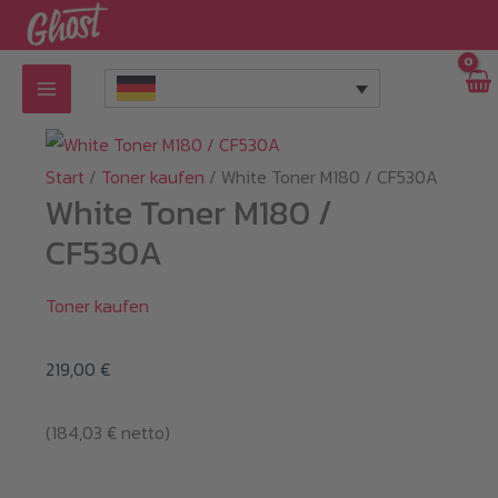
Zum
Inhalt
springen
Start
/
Toner kaufen
/ White Toner M180 / CF530A
White Toner M180 /
CF530A
Toner kaufen
219,00
€
(
184,03
€
netto)