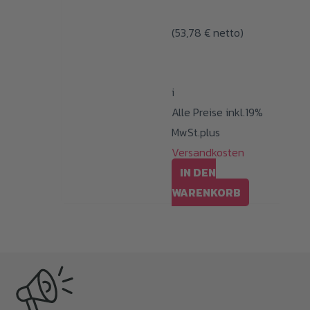
(
53,78
€
netto)
i
Alle Preise inkl.19%
MwSt.plus
Versandkosten
IN DEN
WARENKORB