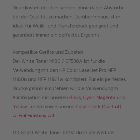
Druckkosten deutlich senken, ohne dabei Abstriche
bei der Qualität zu machen. Darüber hinaus ist er
ideal für Weiß- und Transferdruck geeignet und
garantiert immer ein perfektes Ergebnis.
Kompatible Geräte und Zubehör
Der White Toner M180 / CF530A ist für die
Verwendung mit den HP Color LaserJet Pro MFP
M180n und MFP M181fw konzipiert. Für ein perfektes
Druckergebnis empfehlen wir die Verwendung in
Kombination mit unseren
Black
,
Cyan
,
Magenta
und
Yellow
Tonern sowie unserer
Laser-Dark (No-Cut)
A-Foil Finishing A4
.
Mit Ghost White Toner trittst du in die Welt der