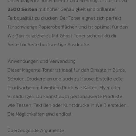
Unser Magenta Toner M254 / 054 M ermöglicht dir, bis zu
2500 Seiten
mit hoher Genauigkeit und brillanter
Farbqualität zu drucken. Der Toner eignet sich perfekt
für schwierige Papieroberflächen und ist optimal für den
Weißdruck geeignet. Mit Ghost Toner sicherst du dir
Seite für Seite hochwertige Ausdrucke.
Anwendungen und Verwendung
Dieser Magenta Toner ist ideal für den Einsatz in Büros,
Schulen, Druckereien und auch zu Hause. Erstelle edle
Drucksachen mit weißem Druck wie Karten, Flyer oder
Einladungen. Du kannst auch personalisierte Produkte
wie Tassen, Textilien oder Kunstdrucke in Weiß erstellen.
Die Möglichkeiten sind endlos!
Überzeugende Argumente