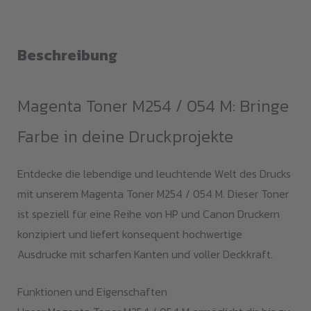
M254
/
(CF543/CF503/054)
Beschreibung
Menge
Magenta Toner M254 / 054 M: Bringe
Farbe in deine Druckprojekte
Entdecke die lebendige und leuchtende Welt des Drucks
mit unserem Magenta Toner M254 / 054 M. Dieser Toner
ist speziell für eine Reihe von HP und Canon Druckern
konzipiert und liefert konsequent hochwertige
Ausdrucke mit scharfen Kanten und voller Deckkraft.
Funktionen und Eigenschaften