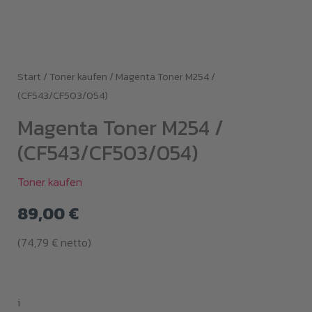
Start
/
Toner kaufen
/ Magenta Toner M254 /
(CF543/CF503/054)
Magenta Toner M254 /
(CF543/CF503/054)
Toner kaufen
89,00
€
(
74,79
€
netto)
i