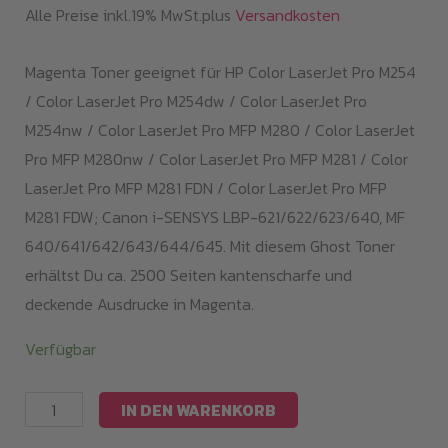
Alle Preise inkl.19% MwSt.plus
Versandkosten
Magenta Toner geeignet für HP Color LaserJet Pro M254
/ Color LaserJet Pro M254dw / Color LaserJet Pro
M254nw / Color LaserJet Pro MFP M280 / Color LaserJet
Pro MFP M280nw / Color LaserJet Pro MFP M281 / Color
LaserJet Pro MFP M281 FDN / Color LaserJet Pro MFP
M281 FDW; Canon i-SENSYS LBP-621/622/623/640, MF
640/641/642/643/644/645. Mit diesem Ghost Toner
erhältst Du ca. 2500 Seiten kantenscharfe und
deckende Ausdrucke in Magenta.
Verfügbar
Magenta
IN DEN WARENKORB
Toner