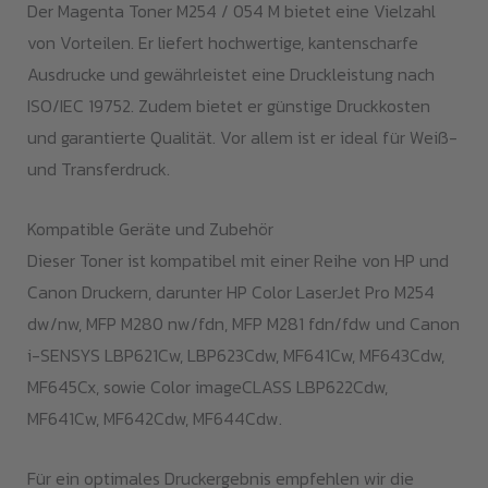
Der Magenta Toner M254 / 054 M bietet eine Vielzahl
von Vorteilen. Er liefert hochwertige, kantenscharfe
Ausdrucke und gewährleistet eine Druckleistung nach
ISO/IEC 19752. Zudem bietet er günstige Druckkosten
und garantierte Qualität. Vor allem ist er ideal für Weiß-
und Transferdruck.
Kompatible Geräte und Zubehör
Dieser Toner ist kompatibel mit einer Reihe von HP und
Canon Druckern, darunter HP Color LaserJet Pro M254
dw/nw, MFP M280 nw/fdn, MFP M281 fdn/fdw und Canon
i-SENSYS LBP621Cw, LBP623Cdw, MF641Cw, MF643Cdw,
MF645Cx, sowie Color imageCLASS LBP622Cdw,
MF641Cw, MF642Cdw, MF644Cdw.
Für ein optimales Druckergebnis empfehlen wir die