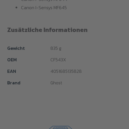
Canon I-Sensys MF645
Zusätzliche Informationen
Gewicht
835 g
OEM
CF543X
EAN
4051685135828
Brand
Ghost