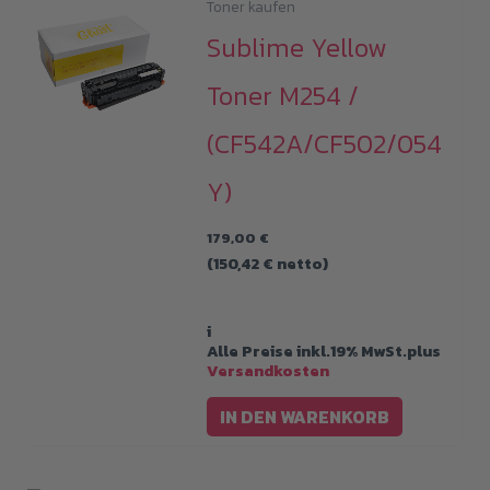
Toner kaufen
Sublime Yellow
Toner M254 /
(CF542A/CF502/054
Y)
179,00
€
(
150,42
€
netto)
i
Alle Preise inkl.19% MwSt.plus
Versandkosten
IN DEN WARENKORB