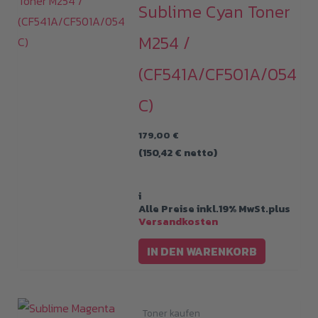
Sublime Cyan Toner
M254 /
(CF541A/CF501A/054
C)
179,00
€
(
150,42
€
netto)
i
Alle Preise inkl.19% MwSt.plus
Versandkosten
IN DEN WARENKORB
Toner kaufen