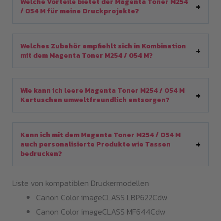
Welche Vorteile bietet der Magenta Toner M254
/ 054 M für meine Druckprojekte?
Welches Zubehör empfiehlt sich in Kombination
mit dem Magenta Toner M254 / 054 M?
Wie kann ich leere Magenta Toner M254 / 054 M
Kartuschen umweltfreundlich entsorgen?
Kann ich mit dem Magenta Toner M254 / 054 M
auch personalisierte Produkte wie Tassen
bedrucken?
Liste von kompatiblen Druckermodellen
Canon Color imageCLASS LBP622Cdw
Canon Color imageCLASS MF644Cdw