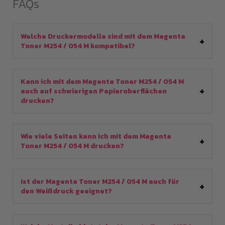
FAQs
Welche Druckermodelle sind mit dem Magenta
Toner M254 / 054 M kompatibel?
Kann ich mit dem Magenta Toner M254 / 054 M
auch auf schwierigen Papieroberflächen
drucken?
Wie viele Seiten kann ich mit dem Magenta
Toner M254 / 054 M drucken?
Ist der Magenta Toner M254 / 054 M auch für
den Weißdruck geeignet?