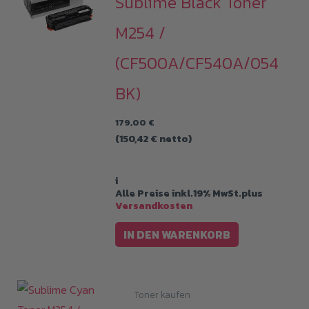
Sublime Black Toner
M254 /
(CF500A/CF540A/054
BK)
179,00
€
(
150,42
€
netto)
i
Alle Preise inkl.19% MwSt.plus
Versandkosten
IN DEN WARENKORB
Toner kaufen