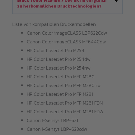
Black Toner M254BK / 054 BK im Vergleich
zu herkömmlichen Drucktechnologien?
Liste von kompatiblen Druckermodellen
Canon Color imageCLASS LBP622Cdw
Canon Color imageCLASS MF644Cdw
HP Color LaserJet Pro M254
HP Color LaserJet Pro M254dw
HP Color LaserJet Pro M254nw
HP Color LaserJet Pro MFP M280
HP Color LaserJet Pro MFP M280nw
HP Color LaserJet Pro MFP M281
HP Color LaserJet Pro MFP M281 FDN
HP Color LaserJet Pro MFP M281 FDW
Canon I-Sensys LBP-621
Canon I-Sensys LBP-623cdw