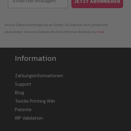
JETZT ABONNIEREN
Keine Datenübertragung an Dritte. Du kannst dich jederzeit
abmelden. Unsere Datenschutzrichtlinien findest du
hier
.
Information
Zahlungsinformationen
Support
Blog
Textile Printing Wiki
Patente
RIP Validation