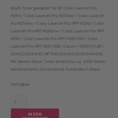
Black Toner geeignet für HP Color LaserJet Pro
M254 / Color LaserJet Pro M254dw / Color LaserJet
Pro M254nw / Color LaserJet Pro MFP M280 / Color
LaserJet Pro MFP M280nw / Color LaserJet Pro MFP
M281 / Color LaserJet Pro MFP M281 FDN / Color
LaserJet Pro MFP M281 FDW; Canon i-SENSYS LBP-
621/622/623/640, MF 640/641/642/643/644/645.
Mit diesem Ghost Toner erhältst Du ca. 3200 Seiten
kantenscharfe und deckende Ausdrucke in Black.
Verfügbar
Black
Toner
M254BK
IN DEN