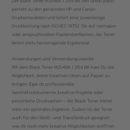
Der Black Toner M254BK / 054 BK von Ghost passt
perfekt zu den genannten HP und Canon
Druckermodellen und liefert eine zuverlässige
Druckleistung nach ISO/IEC 19752. Ob auf normalen
oder anspruchsvollen Papieroberflächen, der Toner
liefert stets hervorragende Ergebnisse.
Anwendungen und Verwendungszwecke
Mit dem Black Toner M254BK / 054 BK hast Du die
Möglichkeit, deine kreativen Ideen auf Papier zu
bringen. Egal ob professionelle
Geschäftsdokumente, kreative Projekte oder
persönliche Drucksachen – der Black Toner bietet
stets ein optimales Ergebnis. Zudem ist der Toner
auch für den Weiß- und Transferdruck geeignet,
was dir noch mehr kreative Möglichkeiten eröffnet.