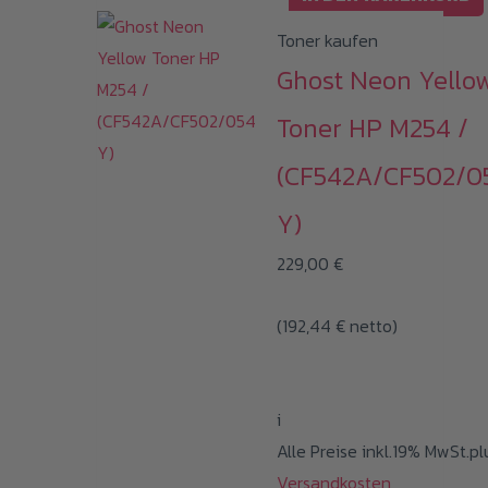
Toner kaufen
Ghost Neon Yello
Toner HP M254 /
(CF542A/CF502/0
Y)
229,00
€
(
192,44
€
netto)
i
Alle Preise inkl.19% MwSt.pl
Versandkosten