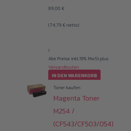
89,00
€
(
74,79
€
netto)
i
Alle Preise inkl.19% MwSt.plus
Versandkosten
IN DEN WARENKORB
Toner kaufen
Magenta Toner
M254 /
(CF543/CF503/054)