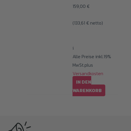
159,00
€
(
133,61
€
netto)
i
Alle Preise inkl.19%
MwSt.plus
Versandkosten
IN DEN
WARENKORB