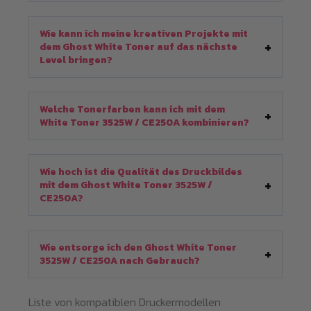
Wie kann ich meine kreativen Projekte mit
dem Ghost White Toner auf das nächste
Level bringen?
Welche Tonerfarben kann ich mit dem
White Toner 3525W / CE250A kombinieren?
Wie hoch ist die Qualität des Druckbildes
mit dem Ghost White Toner 3525W /
CE250A?
Wie entsorge ich den Ghost White Toner
3525W / CE250A nach Gebrauch?
Liste von kompatiblen Druckermodellen