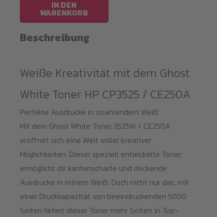
HP
IN DEN
WARENKORB
CP3525
/
Beschreibung
CE250A
Menge
Weiße Kreativität mit dem Ghost
White Toner HP CP3525 / CE250A
Perfekte Ausdrucke in strahlendem Weiß
Mit dem Ghost White Toner 3525W / CE250A
eröffnet sich eine Welt voller kreativer
Möglichkeiten. Dieser speziell entwickelte Toner
ermöglicht dir kantenscharfe und deckende
Ausdrucke in reinem Weiß. Doch nicht nur das, mit
einer Druckkapazität von beeindruckenden 5000
Seiten liefert dieser Toner mehr Seiten in Top-