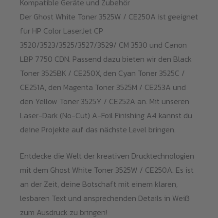
Kompatible Geräte und Zubehör
Der Ghost White Toner 3525W / CE250A ist geeignet
für HP Color LaserJet CP
3520/3523/3525/3527/3529/ CM 3530 und Canon
LBP 7750 CDN. Passend dazu bieten wir den Black
Toner 3525BK / CE250X, den Cyan Toner 3525C /
CE251A, den Magenta Toner 3525M / CE253A und
den Yellow Toner 3525Y / CE252A an. Mit unseren
Laser-Dark (No-Cut) A-Foil Finishing A4 kannst du
deine Projekte auf das nächste Level bringen.
Entdecke die Welt der kreativen Drucktechnologien
mit dem Ghost White Toner 3525W / CE250A. Es ist
an der Zeit, deine Botschaft mit einem klaren,
lesbaren Text und ansprechenden Details in Weiß
zum Ausdruck zu bringen!