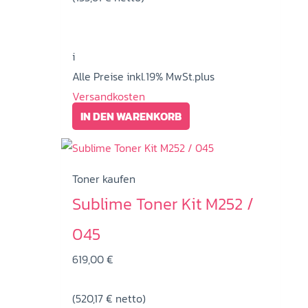
i
Alle Preise inkl.19% MwSt.plus
Versandkosten
IN DEN WARENKORB
Toner kaufen
Sublime Toner Kit M252 /
045
619,00
€
(
520,17
€
netto)