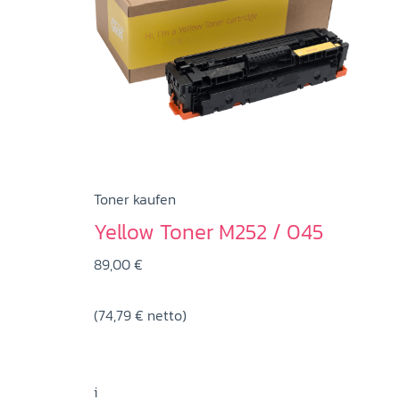
Toner kaufen
Yellow Toner M252 / 045
89,00
€
(
74,79
€
netto)
i