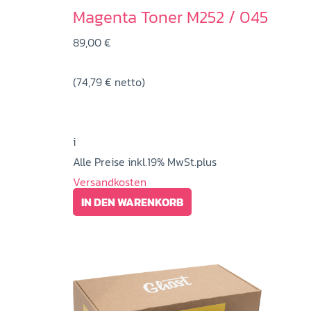
Magenta Toner M252 / 045
89,00
€
(
74,79
€
netto)
i
Alle Preise inkl.19% MwSt.plus
Versandkosten
IN DEN WARENKORB