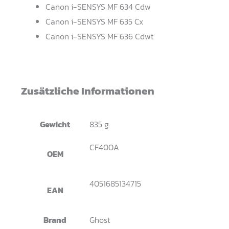
Canon i-SENSYS MF 634 Cdw
Canon i-SENSYS MF 635 Cx
Canon i-SENSYS MF 636 Cdwt
Zusätzliche Informationen
Gewicht
835 g
CF400A
OEM
4051685134715
EAN
Brand
Ghost