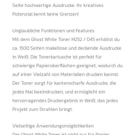
Seite hochwertige Ausdrucke. Ihr kreatives
Potenzial kennt keine Grenzen!
Unglaubliche Funktionen und Features
Mit dem Ghost White Toner M252 / 045 erhältst du
ca. 1500 Seiten makellose und deckende Ausdrucke
in Weiß. Die Tonerkartusche ist perfekt für
schwierige Papieroberflächen geeignet, wodurch du
auf einer Vielzahl von Materialien drucken kannst.
Der Toner sorgt für kantenscharfe Ausdrucke, die
jedes Mal beeindrucken, und ermöglicht ein
hervorragendes Druckergebnis in Weiß, das jedes
Projekt zum Strahlen bringt.
Vielseitige Anwendungsmöglichkeiten
Der Ghost White Toner ist nicht nur für Papier