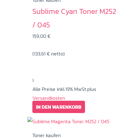
Toner kaufen
Sublime Cyan Toner M252
/ 045
159,00
€
(
133,61
€
netto)
i
Alle Preise inkl.19% MwSt.plus
Versandkosten
IN DEN WARENKORB
Toner kaufen