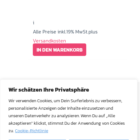
i
Alle Preise inkl.19% MwSt.plus
Versandkosten
IN DEN WARENKORB
Wir schätzen Ihre Privatsphäre
Wir verwenden Cookies, um Dein Surferlebnis zu verbessern,
personalisierte Anzeigen oder Inhalte einzusetzen und
Ghost Newsletter
unseren Datenverkehr zu analysieren. Wenn Du auf „Alle
akzeptieren" klickst, stimmst Du der Anwendung von Cookies
Unser Newsletter enthält alles Wissenswerte über den
zu.
Cookie-Richtlinie
Druck mit Weißtoner, Sublimationstoner, Neon-Toner und