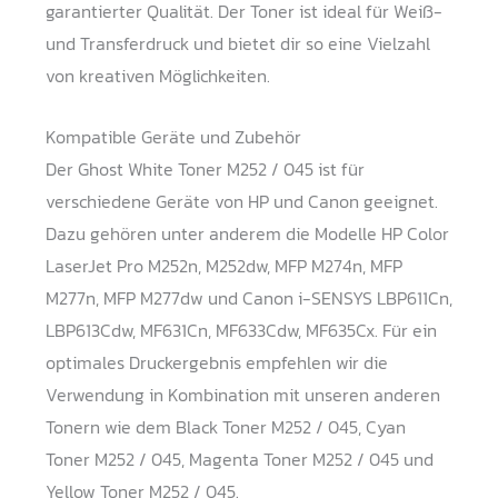
garantierter Qualität. Der Toner ist ideal für Weiß-
und Transferdruck und bietet dir so eine Vielzahl
von kreativen Möglichkeiten.
Kompatible Geräte und Zubehör
Der Ghost White Toner M252 / 045 ist für
verschiedene Geräte von HP und Canon geeignet.
Dazu gehören unter anderem die Modelle HP Color
LaserJet Pro M252n, M252dw, MFP M274n, MFP
M277n, MFP M277dw und Canon i-SENSYS LBP611Cn,
LBP613Cdw, MF631Cn, MF633Cdw, MF635Cx. Für ein
optimales Druckergebnis empfehlen wir die
Verwendung in Kombination mit unseren anderen
Tonern wie dem Black Toner M252 / 045, Cyan
Toner M252 / 045, Magenta Toner M252 / 045 und
Yellow Toner M252 / 045.