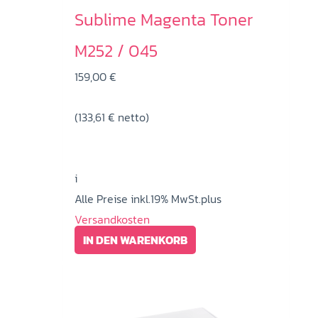
Sublime Magenta Toner
M252 / 045
159,00
€
(
133,61
€
netto)
i
Alle Preise inkl.19% MwSt.plus
Versandkosten
IN DEN WARENKORB