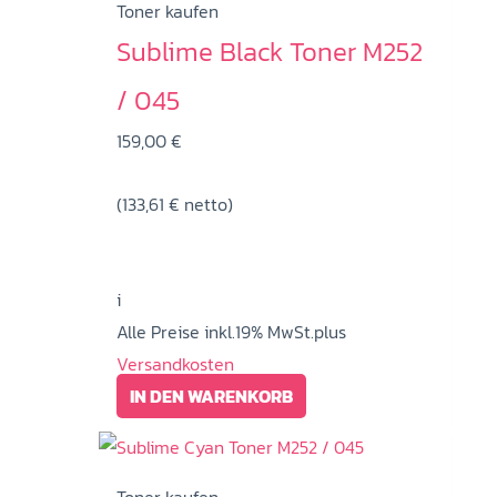
Toner kaufen
Sublime Black Toner M252
/ 045
159,00
€
(
133,61
€
netto)
i
Alle Preise inkl.19% MwSt.plus
Versandkosten
IN DEN WARENKORB