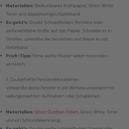
Materialien:
Bedruckbares Kraftpapier, Ghost White
Toner und doppelseitiges Klebeband.
So geht’s:
Drucke Schneeflocken, Rentiere oder
weihnachtliche Grüße auf das Papier. Schneide es in
Streifen, umwickle die Servietten und fixiere es mit
Klebeband
Profi-Tipp:
Feine weiße Muster wirken besonders
winterlich.
3. Zauberhafte Fensterdekorationen
Verwandle deine Fenster in ein Winterwunderland mit
selbstgemachten Aufklebern oder Schablonen.
Materialien:
Ghost Outdoor-Folien
, Ghost White Toner
und ein Schneidewerkzeug.
So geht’s:
Drucke weiße Schneeflocken, Sterne oder