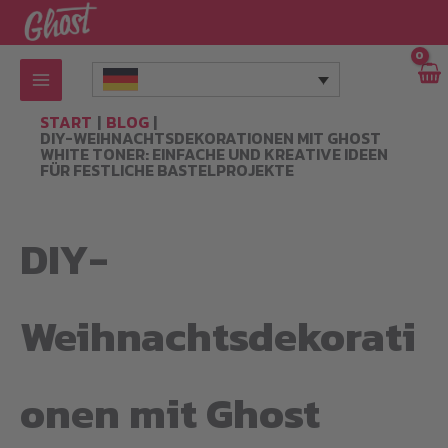
Zum
Inhalt
springen
START
BLOG
DIY-WEIHNACHTSDEKORATIONEN MIT GHOST
WHITE TONER: EINFACHE UND KREATIVE IDEEN
FÜR FESTLICHE BASTELPROJEKTE
DIY-
Weihnachtsdekorati
onen mit Ghost