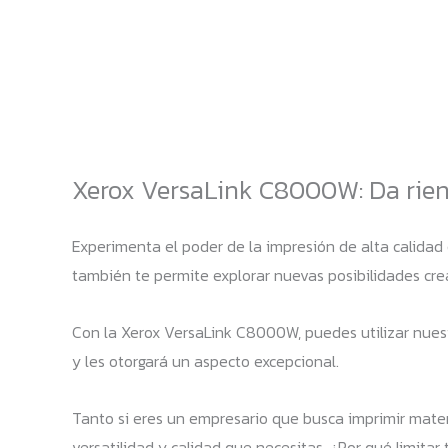
Xerox VersaLink C8000W: Da riend
Experimenta el poder de la impresión de alta calidad
también te permite explorar nuevas posibilidades cre
Con la Xerox VersaLink C8000W, puedes utilizar nues
y les otorgará un aspecto excepcional.
Tanto si eres un empresario que busca imprimir mate
versatilidad y calidad que necesitas. ¿Por qué limitar