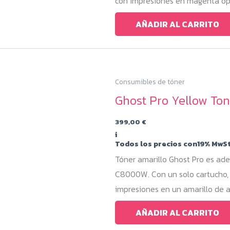
con impresiones en magenta opa
AÑADIR AL CARRITO
Consumibles de tóner
Ghost Pro Yellow T
399,00
€
i
Todos los precios con19% MwSt
Tóner amarillo Ghost Pro es a
C8000W. Con un solo cartucho, 
impresiones en un amarillo de al
AÑADIR AL CARRITO