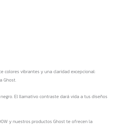
e colores vibrantes y una claridad excepcional:
a Ghost.
negro. El llamativo contraste dará vida a tus diseños
00W y nuestros productos Ghost te ofrecen la