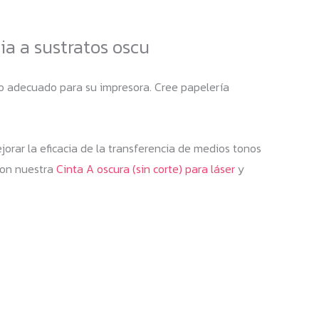
ia a sustratos oscu
gro adecuado para su impresora. Cree papelería
jorar la eficacia de la transferencia de medios tonos
 con nuestra
Cinta A oscura (sin corte) para láser
y