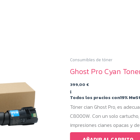
Consumibles de tóner
Ghost Pro Cyan Ton
399,00
€
i
Todos los precios con19% MwSt
Tóner cian Ghost Pro, es adec
C8000W. Con un solo cartucho, 
impresiones cianes opacas y de 
AÑADIR AL CARRITO