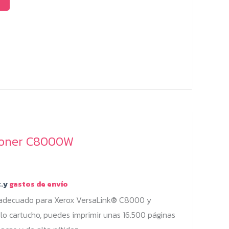
Toner C8000W
.y
gastos de envío
 adecuado para Xerox VersaLink® C8000 y
 cartucho, puedes imprimir unas 16.500 páginas