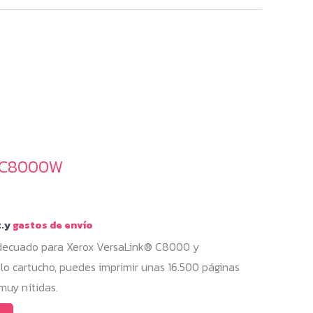
t C8000W
.y
gastos de envío
adecuado para Xerox VersaLink® C8000 y
 cartucho, puedes imprimir unas 16.500 páginas
muy nítidas.