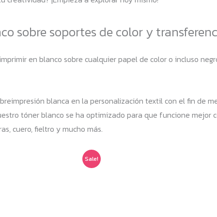
o sobre soportes de color y transferenc
 imprimir en blanco sobre cualquier papel de color o incluso ne
breimpresión blanca en la personalización textil con el fin de me
. Nuestro tóner blanco se ha optimizado para que funcione mejor
as, cuero, fieltro y mucho más.
Sale!