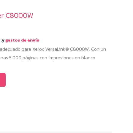
ner C8000W
.y
gastos de envío
s adecuado para Xerox VersaLink® C8000W. Con un
 unas 5.000 páginas con impresiones en blanco