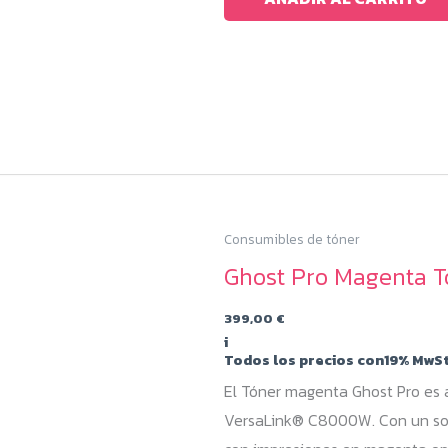
Consumibles de tóner
Ghost Pro Magenta 
399,00
€
i
Todos los precios con19% MwSt
El Tóner magenta Ghost Pro es
VersaLink® C8000W. Con un solo