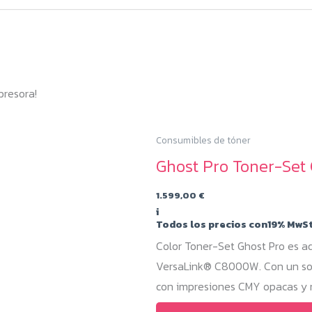
presora!
Consumibles de tóner
Ghost Pro Toner-Se
1.599,00
€
i
Todos los precios con19% MwSt
Color Toner-Set Ghost Pro es 
VersaLink® C8000W. Con un solo
con impresiones CMY opacas y 