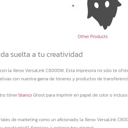
Other Products
a suelta a tu creatividad
 con la Xerox VersaLink C8000W. Esta impresora no sólo te ofrec
ativas con nuestra gama de tóneres y productos de transferenci
tro tóner
blanco
Ghost para imprimir en papel de color o incluso 
riales de marketing como un aficionado, la Xerox VersaLink C80
 tu creatividad? ¡Empieza a explorar hoy mismo!