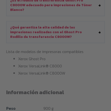
¿Es el rodillo de transferencia Ghost Pro
C8000W adecuado para impresiones de Tóner
Blanco?
¿Qué garantiza la alta calidad de las
impresiones realizadas con el Ghost Pro
Rodillo de transferencia C8000W?
Lista de modelos de impresoras compatibles
Xerox Ghost Pro
Xerox VersaLink® C8000
Xerox VersaLink® C8000W
Información adicional
Peso
900 g