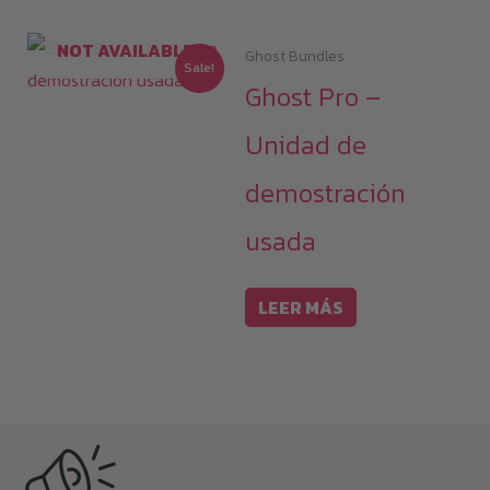
NOT AVAILABLE
Ghost Bundles
Sale!
Ghost Pro –
Unidad de
demostración
usada
LEER MÁS