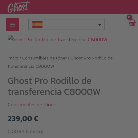
Ir
al
contenido
Inicio
/
Consumibles de tóner
/ Ghost Pro Rodillo de
transferencia C8000W
Ghost Pro Rodillo de
transferencia C8000W
Consumibles de tóner
239,00
€
(
200,84
€
netto)