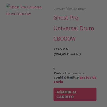
Consumibles de tóner
Ghost Pro
Universal Drum
C8000W
279,00
€
(
234,45
€
netto)
i
Todos los precios
con19% MwSt.y
gastos de
envío
AÑADIR AL
CARRITO