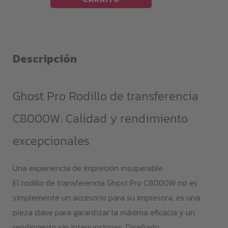
Pro
Rodillo
de
transferencia
Descripción
C8000W
cantidad
Ghost Pro Rodillo de transferencia
C8000W: Calidad y rendimiento
excepcionales
Una experiencia de impresión insuperable
El rodillo de transferencia Ghost Pro C8000W no es
simplemente un accesorio para su impresora, es una
pieza clave para garantizar la máxima eficacia y un
rendimiento sin interrupciones. Diseñado