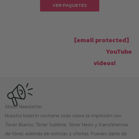
VER PAQUETES
Do you have any questions?
Feel free to write us an
email at
[email protected]
&
watch our
YouTube
videos!
Ghost Newsletter
Nuestro boletín contiene todo sobre la impresión con
Tóner Blanco, Tóner Sublime, Tóner Neón y transferencia
de tóner, además de noticias y ofertas. Puedes darte de