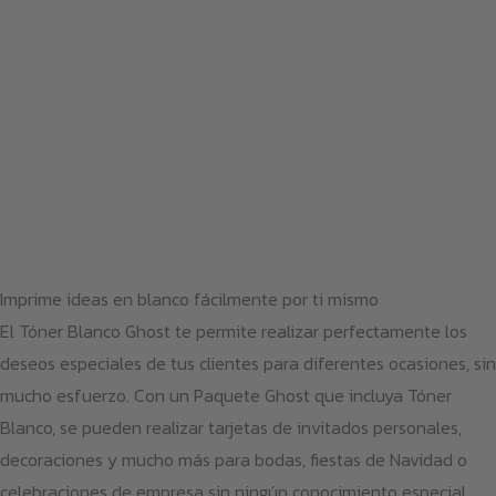
Imprime ideas en blanco fácilmente por ti mismo
El Tóner Blanco Ghost te permite realizar perfectamente los
deseos especiales de tus clientes para diferentes ocasiones, sin
mucho esfuerzo. Con un Paquete Ghost que incluya Tóner
Blanco, se pueden realizar tarjetas de invitados personales,
decoraciones y mucho más para bodas, fiestas de Navidad o
celebraciones de empresa sin ningún conocimiento especial.