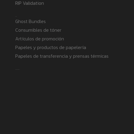
RIP Validation
Products
Ghost Bundles
Consumibles de tóner
Artículos de promoción
Papeles y productos de papelería
Papeles de transferencia y prensas térmicas
Safe payment methods