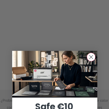
Amplía tu horizonte creativo
¿Problemas para conseguir el color blanco sobre papel de color
Safe €10
con una superficie especial? ¿Ni siquiera los rotuladores