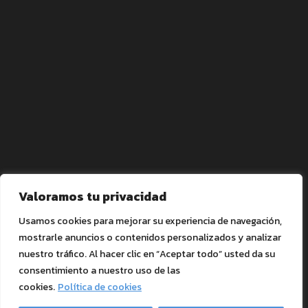
Valoramos tu privacidad
Usamos cookies para mejorar su experiencia de navegación,
mostrarle anuncios o contenidos personalizados y analizar
Shipping partner
nuestro tráfico. Al hacer clic en “Aceptar todo” usted da su
consentimiento a nuestro uso de las
cookies.
Política de cookies