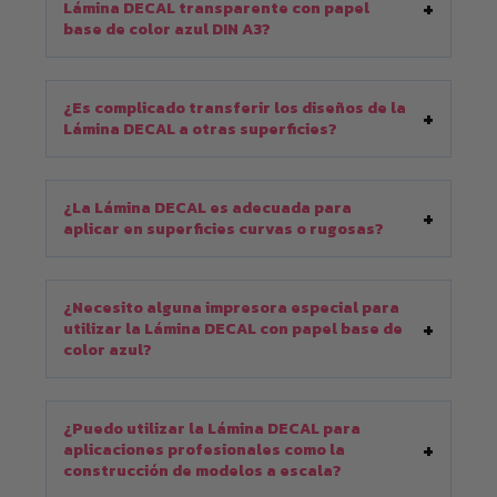
Lámina DECAL transparente con papel
base de color azul DIN A3?
¿Es complicado transferir los diseños de la
Lámina DECAL a otras superficies?
¿La Lámina DECAL es adecuada para
aplicar en superficies curvas o rugosas?
¿Necesito alguna impresora especial para
utilizar la Lámina DECAL con papel base de
color azul?
¿Puedo utilizar la Lámina DECAL para
aplicaciones profesionales como la
construcción de modelos a escala?