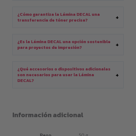
¿Cómo garantiza la Lámina DECAL una
transferencia de tóner precisa?
¿Es la Lámina DECAL una opción sostenible
para proyectos de impresión?
¿Qué accesorios o dispositivos adicionales
son necesarios para usar la Lámina
DECAL?
Información adicional
Peso
50 g