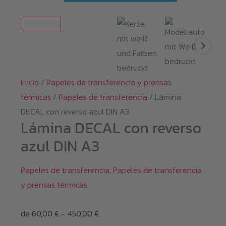
Inicio
/
Papeles de transferencia y prensas
térmicas
/
Papeles de transferencia
/ Lámina
DECAL con reverso azul DIN A3
Lámina DECAL con reverso
azul DIN A3
Papeles de transferencia
,
Papeles de transferencia
y prensas térmicas
Rango
de
60,00
€
-
450,00
€