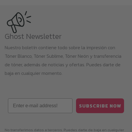
la
página
de
producto
Ghost Newsletter
Nuestro boletín contiene todo sobre la impresión con
Tóner Blanco, Tóner Sublime, Tóner Neón y transferencia
de tóner, además de noticias y ofertas. Puedes darte de
baja en cualquier momento.
Email
SUBSCRIBE NOW
No transferimos datos a terceros. Puedes darte de baja en cualquier