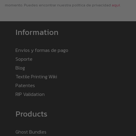
momento. Puedes encontrar nuestra política de privacidad
aquí
.
Information
Envíos y formas de pago
Soporte
Blog
Textile Printing Wiki
Patentes
RIP Validation
Products
Ghost Bundles