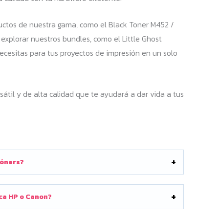
ductos de nuestra gama, como el Black Toner M452 /
xplorar nuestros bundles, como el Little Ghost
ecesitas para tus proyectos de impresión en un solo
til y de alta calidad que te ayudará a dar vida a tus
tóners?
rca HP o Canon?