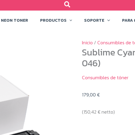
NEON TONER
PRODUCTOS
SOPORTE
PARA 
Inicio
/
Consumibles de t
Sublime Cyan
046)
Consumibles de tóner
179,00
€
(
150,42
€
netto)