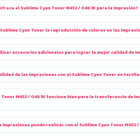
ofrece el Sublime Cyan Toner M452 / 046 1K para la impresión?
Sublime Cyan Toner la reproducción de colores en las impresi
ilizar accesorios adicionales para lograr la mejor calidad de 
bilidad de las impresiones con el Sublime Cyan Toner en textile
 Toner M452 / 046 1K funciona bien para la transferencia de i
 impresiones puedo realizar con el Sublime Cyan Toner M452 /