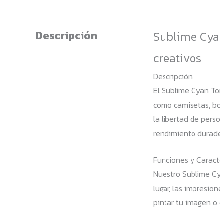
Descripción
Sublime Cyan
creativos
Descripción
El Sublime Cyan Ton
como camisetas, bol
la libertad de pers
rendimiento durade
Funciones y Caracte
Nuestro Sublime Cya
lugar, las impresio
pintar tu imagen o 