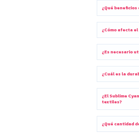
¿Qué beneficios 
¿Cómo afecta el 
¿Es necesario ut
¿Cuál es la dura
¿El Sublime Cyan
textiles?
¿Qué cantidad de