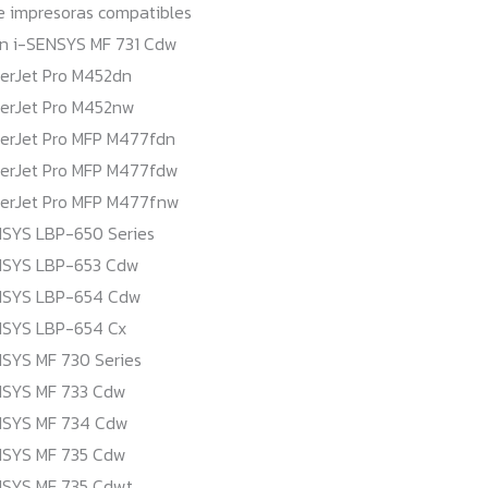
e impresoras compatibles
n i-SENSYS MF 731 Cdw
serJet Pro M452dn
serJet Pro M452nw
serJet Pro MFP M477fdn
serJet Pro MFP M477fdw
serJet Pro MFP M477fnw
SYS LBP-650 Series
NSYS LBP-653 Cdw
NSYS LBP-654 Cdw
NSYS LBP-654 Cx
SYS MF 730 Series
NSYS MF 733 Cdw
NSYS MF 734 Cdw
NSYS MF 735 Cdw
NSYS MF 735 Cdwt