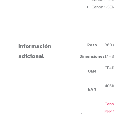
Canon i-SEN
Peso
860 
Información
adicional
Dimensiones
17 × 
CF41
OEM
4051
EAN
Cano
MFP 