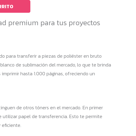
RRITO
dad premium para tus proyectos
o para transferir a piezas de poliéster en bruto
r blanco de sublimación del mercado, lo que te brinda
s imprimir hasta 1.000 páginas, ofreciendo un
tinguen de otros tóners en el mercado. En primer
 utilizar papel de transferencia. Esto te permite
 eficiente.