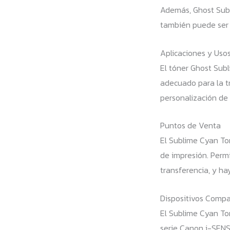
Además, Ghost Subli
también puede ser t
Aplicaciones y Uso
El tóner Ghost Subl
adecuado para la tr
personalización de 
Puntos de Venta
El Sublime Cyan To
de impresión. Permi
transferencia, y ha
Dispositivos Compa
El Sublime Cyan To
serie Canon i-SENS