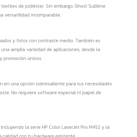
textiles de poliéster. Sin embargo, Ghost Sublime
na versatilidad incomparable.
nimados y fotos con contraste medio. También es
a una amplia variedad de aplicaciones, desde la
 y promoción únicos.
en en una opción sobresaliente para tus necesidades
coste. No requiere software especial ni papel de
ncluyendo la serie HP Color LaserJet Pro M452 y la
 calidad con tu hardware existente.