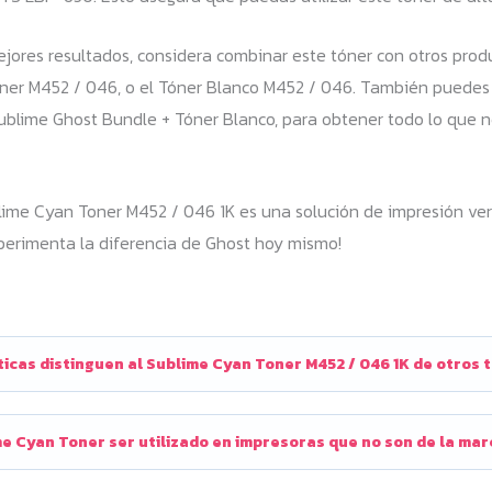
ejores resultados, considera combinar este tóner con otros pro
ner M452 / 046, o el Tóner Blanco M452 / 046. También puedes e
Sublime Ghost Bundle + Tóner Blanco, para obtener todo lo que n
ime Cyan Toner M452 / 046 1K es una solución de impresión versá
xperimenta la diferencia de Ghost hoy mismo!
icas distinguen al Sublime Cyan Toner M452 / 046 1K de otros 
e Cyan Toner ser utilizado en impresoras que no son de la ma