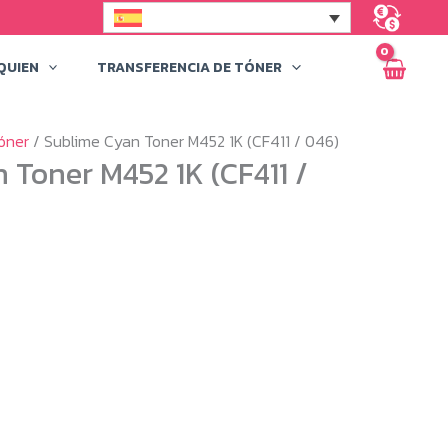
QUIEN
TRANSFERENCIA DE TÓNER
óner
/ Sublime Cyan Toner M452 1K (CF411 / 046)
 Toner M452 1K (CF411 /