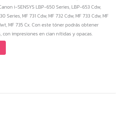
on i-SENSYS LBP-650 Series, LBP-653 Cdw,
0 Series, MF 731 Cdw, MF 732 Cdw, MF 733 Cdw, MF
wt, MF 735 Cx. Con este tóner podrás obtener
con impresiones en cian nítidas y opacas.