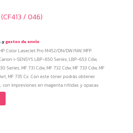
(CF413 / 046)
.y
gastos de envío
 HP Color LaserJet Pro M452/DN/DW/NW, MFP
on i-SENSYS LBP-650 Series, LBP-653 Cdw,
0 Series, MF 731 Cdw, MF 732 Cdw, MF 733 Cdw, MF
wt, MF 735 Cx. Con este tóner podrás obtener
 con impresiones en magenta nítidas y opacas.