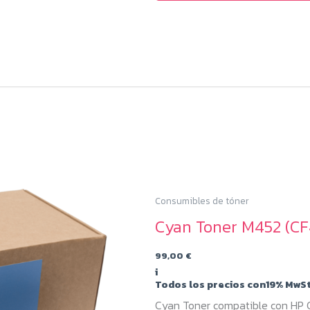
Consumibles de tóner
Cyan Toner M452 (CF4
99,00
€
i
Todos los precios con19% MwSt
Cyan Toner compatible con HP 