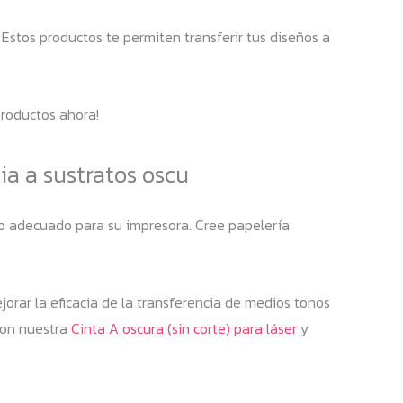
 Estos productos te permiten transferir tus diseños a
productos ahora!
ia a sustratos oscu
gro adecuado para su impresora. Cree papelería
jorar la eficacia de la transferencia de medios tonos
 con nuestra
Cinta A oscura (sin corte) para láser
y