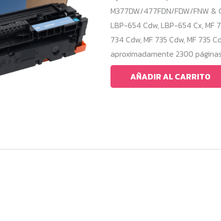
M377DW/477FDN/FDW/FNW & Can
LBP-654 Cdw, LBP-654 Cx, MF 73
734 Cdw, MF 735 Cdw, MF 735 Cd
aproximadamente 2300 páginas, 
AÑADIR AL CARRITO