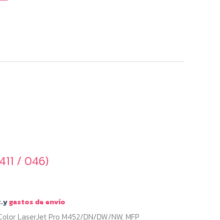
11 / 046)
.y
gastos de envío
Color LaserJet Pro M452/DN/DW/NW, MFP