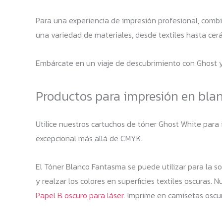
Para una experiencia de impresión profesional, comb
una variedad de materiales, desde textiles hasta cerá
Embárcate en un viaje de descubrimiento con Ghost y l
Productos para impresión en blanc
Utilice nuestros cartuchos de tóner Ghost White para
excepcional más allá de CMYK.
El Tóner Blanco Fantasma se puede utilizar para la so
y realzar los colores en superficies textiles oscuras
Papel B oscuro para láser
. Imprime en camisetas oscur