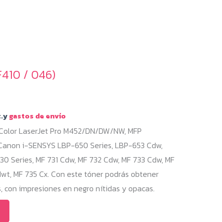
410 / 046)
.y
gastos de envío
 Color LaserJet Pro M452/DN/DW/NW, MFP
on i-SENSYS LBP-650 Series, LBP-653 Cdw,
0 Series, MF 731 Cdw, MF 732 Cdw, MF 733 Cdw, MF
wt, MF 735 Cx. Con este tóner podrás obtener
con impresiones en negro nítidas y opacas.