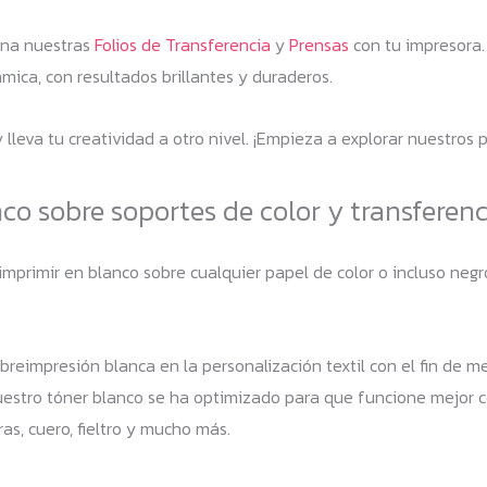
ina nuestras
Folios de Transferencia
y
Prensas
con tu impresora.
mica, con resultados brillantes y duraderos.
leva tu creatividad a otro nivel. ¡Empieza a explorar nuestros 
o sobre soportes de color y transferenc
 imprimir en blanco sobre cualquier papel de color o incluso ne
breimpresión blanca en la personalización textil con el fin de me
. Nuestro tóner blanco se ha optimizado para que funcione mejor
as, cuero, fieltro y mucho más.