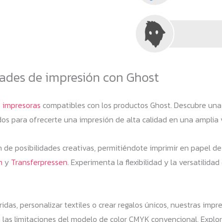
idades de impresión con Ghost
s
impresoras
compatibles con los productos Ghost. Descubre una
dos para ofrecerte una impresión de alta calidad en una amplia 
de posibilidades creativas, permitiéndote imprimir en papel de co
n
y
Transferpressen
. Experimenta la flexibilidad y la versatilid
idas, personalizar textiles o crear regalos únicos, nuestras imp
 las limitaciones del modelo de color CMYK convencional. Explo