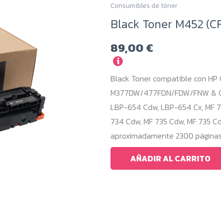
Consumibles de tóner
Black Toner M452 (CF
89,00
€
i
Black Toner compatible con HP
M377DW/477FDN/FDW/FNW & Can
LBP-654 Cdw, LBP-654 Cx, MF 73
734 Cdw, MF 735 Cdw, MF 735 Cd
aproximadamente 2300 páginas, 
AÑADIR AL CARRITO