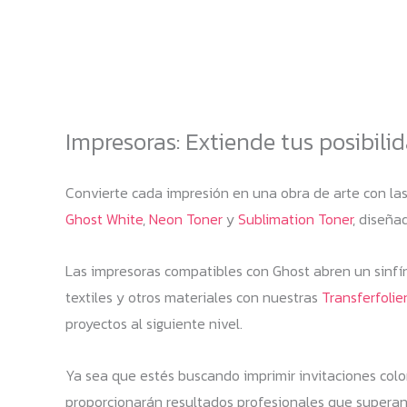
Impresoras: Extiende tus posibil
Convierte cada impresión en una obra de arte con la
Ghost White
,
Neon Toner
y
Sublimation Toner
, diseña
Las impresoras compatibles con Ghost abren un sinfín 
textiles y otros materiales con nuestras
Transferfolie
proyectos al siguiente nivel.
Ya sea que estés buscando imprimir invitaciones color
proporcionarán resultados profesionales que superan