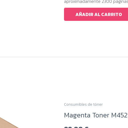
aproximadamente 2300 páginas, 
AÑADIR AL CARRITO
Consumibles de tóner
Magenta Toner M452 