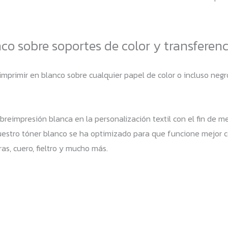
o sobre soportes de color y transferenc
 imprimir en blanco sobre cualquier papel de color o incluso ne
breimpresión blanca en la personalización textil con el fin de me
. Nuestro tóner blanco se ha optimizado para que funcione mejor
as, cuero, fieltro y mucho más.