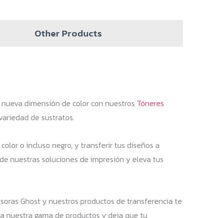
Other Products
 nueva dimensión de color con nuestros
Tóneres
variedad de sustratos.
lor o incluso negro, y transferir tus diseños a
ad de nuestras soluciones de impresión y eleva tus
resoras Ghost y nuestros productos de transferencia te
ra nuestra gama de productos y deja que tu