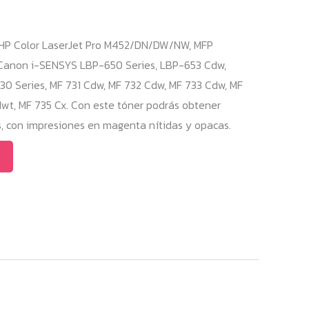
 HP Color LaserJet Pro M452/DN/DW/NW, MFP
on i-SENSYS LBP-650 Series, LBP-653 Cdw,
0 Series, MF 731 Cdw, MF 732 Cdw, MF 733 Cdw, MF
wt, MF 735 Cx. Con este tóner podrás obtener
 con impresiones en magenta nítidas y opacas.