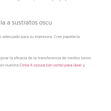
ia a sustratos oscu
gro adecuado para su impresora. Cree papelería
jorar la eficacia de la transferencia de medios tonos
 con nuestra
Cinta A oscura (sin corte) para láser
y