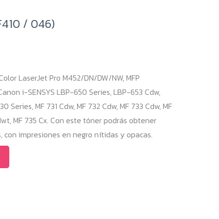
410 / 046)
 Color LaserJet Pro M452/DN/DW/NW, MFP
on i-SENSYS LBP-650 Series, LBP-653 Cdw,
0 Series, MF 731 Cdw, MF 732 Cdw, MF 733 Cdw, MF
wt, MF 735 Cx. Con este tóner podrás obtener
con impresiones en negro nítidas y opacas.