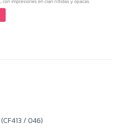
con impresiones en cian nítidas y opacas.
(CF413 / 046)