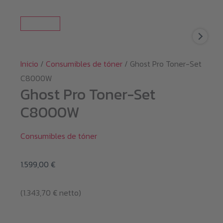
Inicio
/
Consumibles de tóner
/ Ghost Pro Toner-Set
C8000W
Ghost Pro Toner-Set
C8000W
Consumibles de tóner
1.599,00
€
(
1.343,70
€
netto)