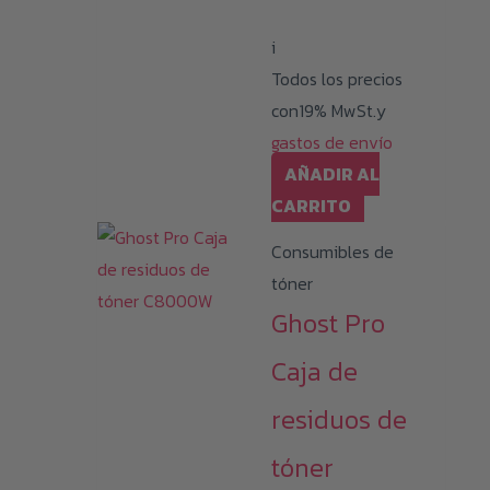
i
Todos los precios
con19% MwSt.y
gastos de envío
AÑADIR AL
CARRITO
Consumibles de
tóner
Ghost Pro
Caja de
residuos de
tóner