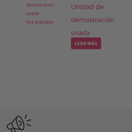
Unidad de
demostración
Not available
usada
LEER MÁS