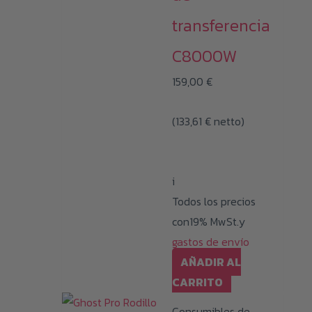
transferencia
C8000W
159,00
€
(
133,61
€
netto)
i
Todos los precios
con19% MwSt.y
gastos de envío
AÑADIR AL
CARRITO
Consumibles de