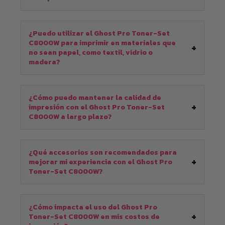
¿Puedo utilizar el Ghost Pro Toner-Set
C8000W para imprimir en materiales que
no sean papel, como textil, vidrio o
madera?
¿Cómo puedo mantener la calidad de
impresión con el Ghost Pro Toner-Set
C8000W a largo plazo?
¿Qué accesorios son recomendados para
mejorar mi experiencia con el Ghost Pro
Toner-Set C8000W?
¿Cómo impacta el uso del Ghost Pro
Toner-Set C8000W en mis costos de