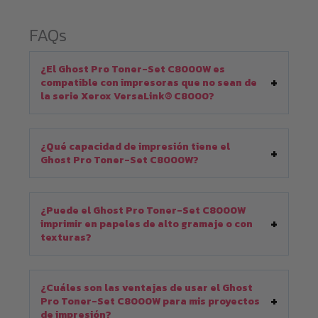
FAQs
¿El Ghost Pro Toner-Set C8000W es
compatible con impresoras que no sean de
la serie Xerox VersaLink® C8000?
¿Qué capacidad de impresión tiene el
Ghost Pro Toner-Set C8000W?
¿Puede el Ghost Pro Toner-Set C8000W
imprimir en papeles de alto gramaje o con
texturas?
¿Cuáles son las ventajas de usar el Ghost
Pro Toner-Set C8000W para mis proyectos
de impresión?