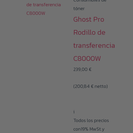
tóner
Ghost Pro
Rodillo de
transferencia
C8000W
239,00
€
(
200,84
€
netto)
i
Todos los precios
con19% MwSt.y