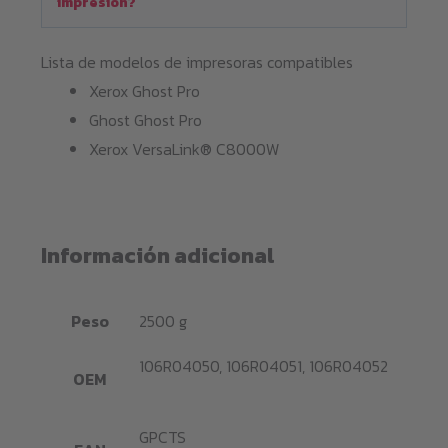
impresión?
Lista de modelos de impresoras compatibles
Xerox Ghost Pro
Ghost Ghost Pro
Xerox VersaLink® C8000W
Información adicional
Peso
2500 g
106R04050, 106R04051, 106R04052
OEM
GPCTS