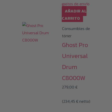
gastos de envío
AÑADIR AL
CARRITO
Consumibles de
tóner
Ghost Pro
Universal
Drum
C8000W
279,00
€
(
234,45
€
netto)