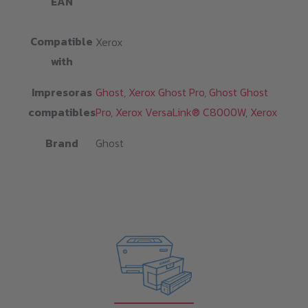
EAN
Compatible
Xerox
with
Impresoras
Ghost
,
Xerox Ghost Pro
,
Ghost Ghost
compatibles
Pro
,
Xerox VersaLink® C8000W
,
Xerox
Brand
Ghost