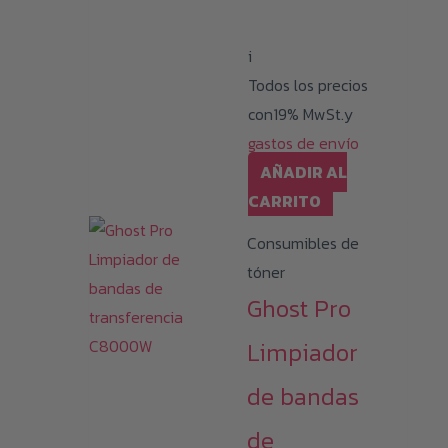
i
Todos los precios
con19% MwSt.y
gastos de envío
AÑADIR AL
CARRITO
Consumibles de
tóner
Ghost Pro
Limpiador
de bandas
de