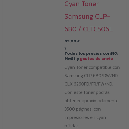
Cyan Toner
Samsung CLP-
680 / CLTC506L
99,00
€
i
Todos los precios con19%
MwSt.y
gastos de envío
Cyan Toner compatible con
Samsung CLP 680/DW/ND,
CLX 6260FD/FR/FW/ND.
Con este tóner podrás
obtener aproximadamente
3500 páginas, con
impresiones en cyan
nítidas.