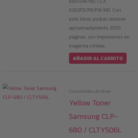
680/DW/ND, CLX
6260FD/FR/FW/ND. Con
este tóner podrás obtener
aproximadamente 3500
páginas, con impresiones en
magenta nítidas.
AÑADIR AL CARRITO
Consumibles de tóner
Yellow Toner
Samsung CLP-
680 / CLTY506L