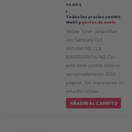
99,00
€
i
Todos los precios con19%
MwSt.y
gastos de envío
Yellow Toner compatible
con Samsung CLP
680/DW/ND, CLX
6260FD/FR/FW/ND. Con
este tóner podrás obtener
aproximadamente 3500
páginas, con impresiones en
amarillo nítidas.
AÑADIR AL CARRITO