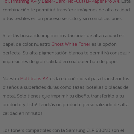
Foil Finishing A4
y
Laser-Dark (No-Cut) B-Paper Pro A4
. Esta
combinación te permitirá transferir imágenes de alta calidad
a tus textiles en un proceso sencillo y sin complicaciones.
Si estás buscando imprimir invitaciones de alta calidad en
papel de color, nuestro
Ghost White Toner
es la opción
perfecta. Su alta pigmentación blanca te permitirá conseguir
impresiones de gran calidad en cualquier tipo de papel.
Nuestro
Multitrans A4
es la elección ideal para transferir tus
diseños a superficies duras como tazas, botellas o placas de
metal. Solo tienes que imprimir tu diseño, transferirlo a tu
producto y ¡listo! Tendrás un producto personalizado de alta
calidad en minutos.
Los toners compatibles con la Samsung CLP 680ND son el