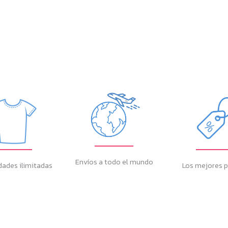
Envíos a todo el mundo
dades ilimitadas
Los mejores p