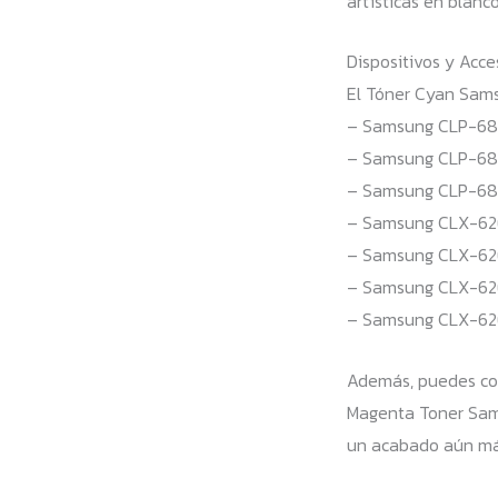
artísticas en blanco
Dispositivos y Acc
El Tóner Cyan Sam
– Samsung CLP-6
– Samsung CLP-6
– Samsung CLP-68
– Samsung CLX-62
– Samsung CLX-62
– Samsung CLX-6
– Samsung CLX-62
Además, puedes co
Magenta Toner Sam
un acabado aún más