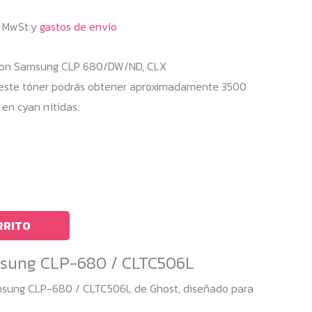
% MwSt.y
gastos de envío
con Samsung CLP 680/DW/ND, CLX
ste tóner podrás obtener aproximadamente 3500
 en cyan nítidas.
RRITO
msung CLP-680 / CLTC506L
amsung CLP-680 / CLTC506L de Ghost, diseñado para