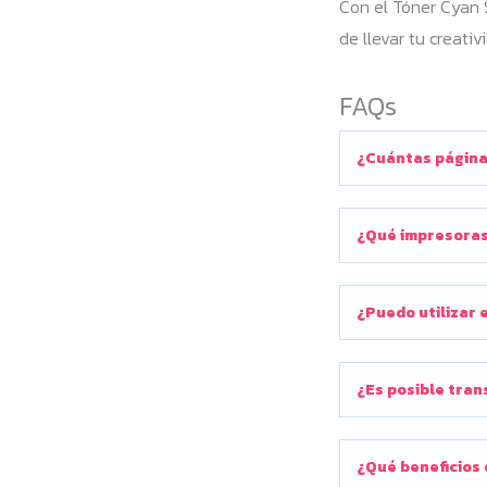
Con el Tóner Cyan 
de llevar tu creati
FAQs
¿Cuántas página
¿Qué impresoras
¿Puedo utilizar 
¿Es posible tran
¿Qué beneficios