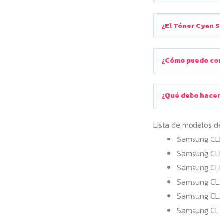
¿El Tóner Cyan 
¿Cómo puedo com
¿Qué debo hacer
Lista de modelos d
Samsung CL
Samsung C
Samsung CL
Samsung CL
Samsung CL
Samsung CL