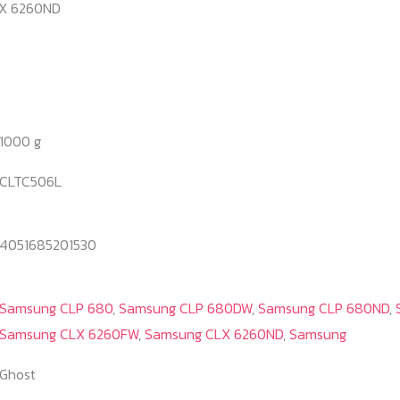
X 6260ND
1000 g
CLTC506L
4051685201530
Samsung CLP 680
,
Samsung CLP 680DW
,
Samsung CLP 680ND
,
Samsung CLX 6260FW
,
Samsung CLX 6260ND
,
Samsung
Ghost