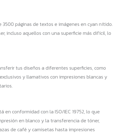
3500 páginas de textos e imágenes en cyan nítido.
r, incluso aquellos con una superficie más difícil, lo
nsferir tus diseños a diferentes superficies, como
n exclusivos y llamativos con impresiones blancas y
tarios.
tá en conformidad con la ISO/IEC 19752, lo que
mpresión en blanco y la transferencia de tóner,
tazas de café y camisetas hasta impresiones