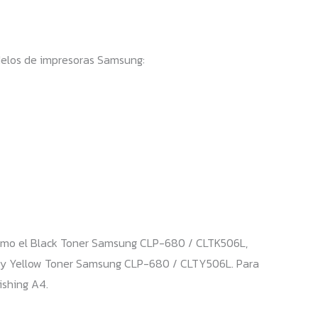
elos de impresoras Samsung:
como el Black Toner Samsung CLP-680 / CLTK506L,
y Yellow Toner Samsung CLP-680 / CLTY506L. Para
ishing A4.