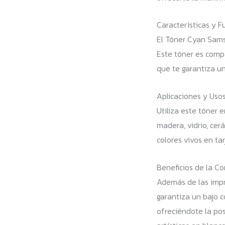
Características y F
El Tóner Cyan Sams
Este tóner es compat
que te garantiza u
Aplicaciones y Uso
Utiliza este tóner 
madera, vidrio, cer
colores vivos en tar
Beneficios de la C
Además de las impre
garantiza un bajo c
ofreciéndote la po