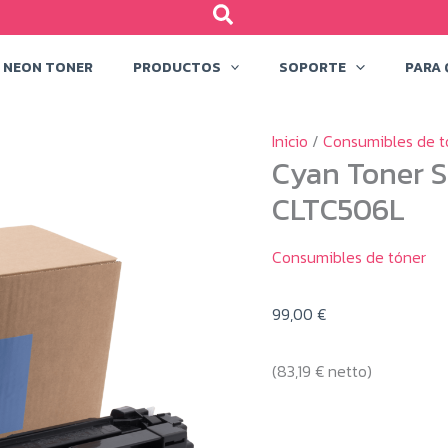
NEON TONER
PRODUCTOS
SOPORTE
PARA 
Inicio
/
Consumibles de t
Cyan Toner 
CLTC506L
Consumibles de tóner
99,00
€
(
83,19
€
netto)