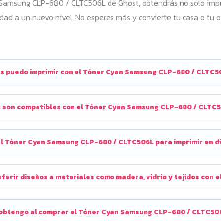
Samsung CLP-680 / CLTC506L de Ghost, obtendrás no solo impre
vidad a un nuevo nivel. No esperes más y convierte tu casa o tu o
s puedo imprimir con el Tóner Cyan Samsung CLP-680 / CLTC5
 son compatibles con el Tóner Cyan Samsung CLP-680 / CLTC
el Tóner Cyan Samsung CLP-680 / CLTC506L para imprimir en di
sferir diseños a materiales como madera, vidrio y tejidos co
 obtengo al comprar el Tóner Cyan Samsung CLP-680 / CLTC50