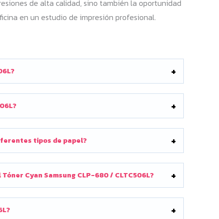
siones de alta calidad, sino también la oportunidad
ficina en un estudio de impresión profesional.
06L?
506L?
ferentes tipos de papel?
n el Tóner Cyan Samsung CLP-680 / CLTC506L?
6L?