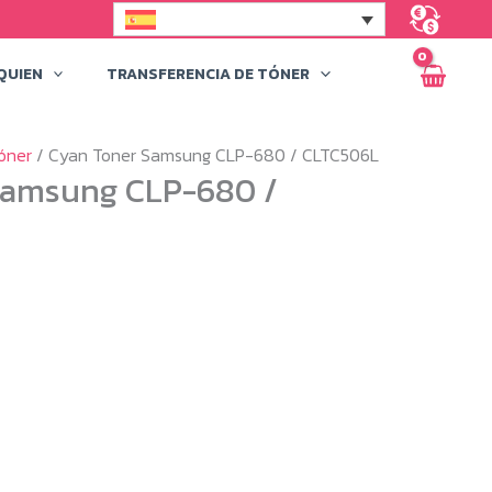
QUIEN
TRANSFERENCIA DE TÓNER
óner
/ Cyan Toner Samsung CLP-680 / CLTC506L
Samsung CLP-680 /