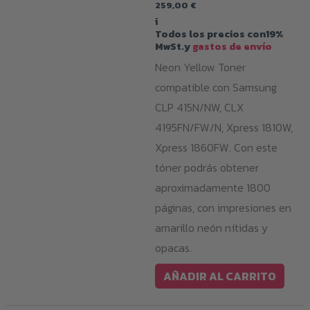
259,00
€
i
Todos los precios con19%
MwSt.y
gastos de envío
Neon Yellow Toner
compatible con Samsung
CLP 415N/NW, CLX
4195FN/FW/N, Xpress 1810W,
Xpress 1860FW. Con este
tóner podrás obtener
aproximadamente 1800
páginas, con impresiones en
amarillo neón nítidas y
opacas.
AÑADIR AL CARRITO