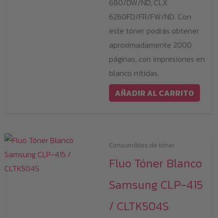
680/DW/ND, CLX
6260FD/FR/FW/ND. Con
este tóner podrás obtener
aproximadamente 2000
páginas, con impresiones en
blanco nítidas.
AÑADIR AL CARRITO
Consumibles de tóner
Fluo Tóner Blanco
Samsung CLP-415
/ CLTK504S