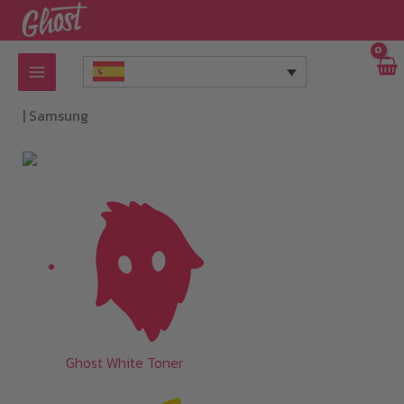
Ir
al
contenido
|
Samsung
Ghost White Toner