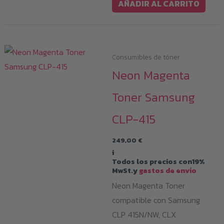
AÑADIR AL CARRITO
Consumibles de tóner
Neon Magenta
Toner Samsung
CLP-415
249,00
€
i
Todos los precios con19%
MwSt.y
gastos de envío
Neon Magenta Toner
compatible con Samsung
CLP 415N/NW, CLX