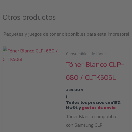
Otros productos
¡Paquetes y juegos de tóner disponibles para esta impresora!
Consumibles de tóner
Tóner Blanco CLP-
680 / CLTK506L
339,00
€
i
Todos los precios con19%
MwSt.y
gastos de envío
Tóner Blanco compatible
con Samsung CLP