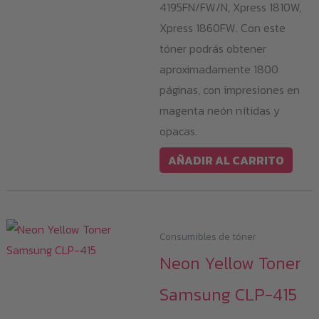
4195FN/FW/N, Xpress 1810W,
Xpress 1860FW. Con este
tóner podrás obtener
aproximadamente 1800
páginas, con impresiones en
magenta neón nítidas y
opacas.
AÑADIR AL CARRITO
Consumibles de tóner
Neon Yellow Toner
Samsung CLP-415