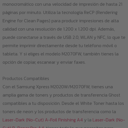
monocromático con una velocidad de impresión de hasta 21
páginas por minuto. Utiliza la tecnología ReCP (Rendering
Engine for Clean Pages) para producir impresiones de alta
calidad con una resolución de 1.200 x 1.200 dpi. Además,
puede conectarse a través de USB 2.0, WLAN y NFC, lo que te
permite imprimir directamente desde tu teléfono móvil o
tableta. Y si eliges el modelo M2070FW, también tienes la
opción de copiar, escanear y enviar faxes.
Productos Compatibles
Con el Samsung Xpress M2020W/M2070FW, tienes una
amplia gama de toners y productos de transferencia Ghost
compatibles a tu disposición. Desde el White Toner hasta los
toners de neon y los productos de transferencia como la
Laser-Dark (No-Cut) A-Foil Finishing A4
y la
Laser-Dark (No-
Cut) B-Paper Pro A4
, tienes todo lo que necesitas para