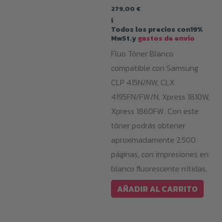
279,00
€
i
Todos los precios con19%
MwSt.y
gastos de envío
Fluo Tóner Blanco
compatible con Samsung
CLP 415N/NW, CLX
4195FN/FW/N, Xpress 1810W,
Xpress 1860FW. Con este
tóner podrás obtener
aproximadamente 2.500
páginas, con impresiones en
blanco fluorescente nítidas.
AÑADIR AL CARRITO