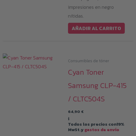
impresiones en negro
nítidas.
AÑADIR AL CARRITO
Consumibles de tóner
Cyan Toner
Samsung CLP-415
/ CLTC504S
64,90
€
i
Todos los precios con19%
MwSt.y
gastos de envío