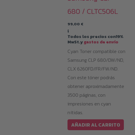
680 / CLTC506L
99,00
€
i
Todos los precios con19%
MwSt.y
gastos de envío
Cyan Toner compatible con
Samsung CLP 680/DW/ND,
CLX 6260FD/FR/FW/ND.
Con este tóner podrás
obtener aproximadamente
3500 páginas, con
impresiones en cyan
nítidas.
AÑADIR AL CARRITO