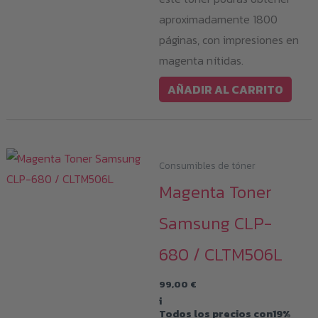
aproximadamente 1800
páginas, con impresiones en
magenta nítidas.
AÑADIR AL CARRITO
Consumibles de tóner
Magenta Toner
Samsung CLP-
680 / CLTM506L
99,00
€
i
Todos los precios con19%