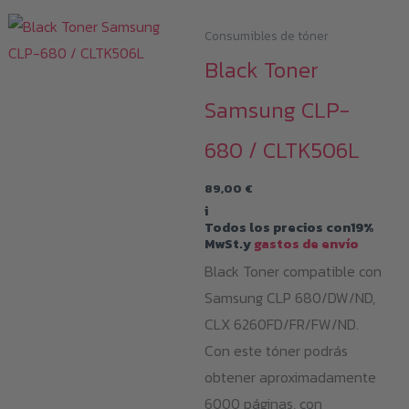
Consumibles de tóner
Black Toner
Samsung CLP-
680 / CLTK506L
89,00
€
i
Todos los precios con19%
MwSt.y
gastos de envío
Black Toner compatible con
Samsung CLP 680/DW/ND,
CLX 6260FD/FR/FW/ND.
Con este tóner podrás
obtener aproximadamente
6000 páginas, con