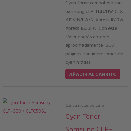
Cyan Toner compatible con
Samsung CLP 415N/NW, CLX
4195FN/FW/N, Xpress 1810W,
Xpress 1860FW. Con este
tóner podrás obtener
aproximadamente 1800
páginas, con impresiones en
cyan nítidas.
AÑADIR AL CARRITO
Consumibles de tóner
Cyan Toner
Samsung CLP-