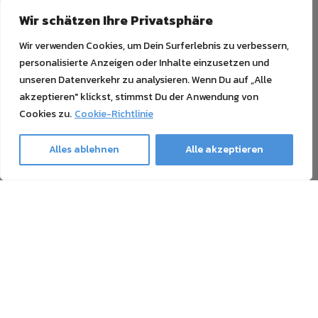
Wir schätzen Ihre Privatsphäre
Wir verwenden Cookies, um Dein Surferlebnis zu verbessern,
personalisierte Anzeigen oder Inhalte einzusetzen und
unseren Datenverkehr zu analysieren. Wenn Du auf „Alle
akzeptieren" klickst, stimmst Du der Anwendung von
Cookies zu.
Cookie-Richtlinie
Alles ablehnen
Alle akzeptieren
Ghost Newsletter
Unser Newsletter enthält alles Wissenswerte über den
Druck mit Weißtoner, Sublimationstoner, Neon-Toner und