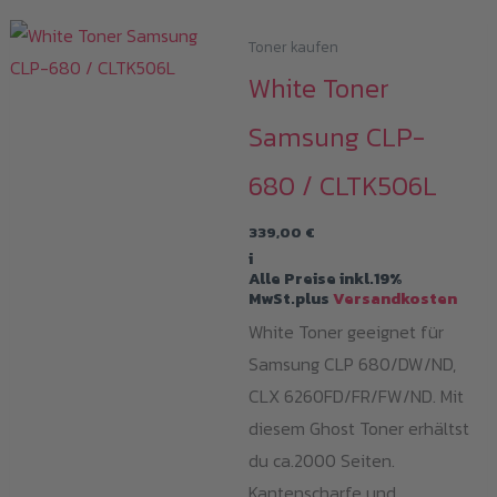
Toner kaufen
White Toner
Samsung CLP-
680 / CLTK506L
339,00
€
i
Alle Preise inkl.19%
MwSt.plus
Versandkosten
White Toner geeignet für
Samsung CLP 680/DW/ND,
CLX 6260FD/FR/FW/ND. Mit
diesem Ghost Toner erhältst
du ca.2000 Seiten.
Kantenscharfe und