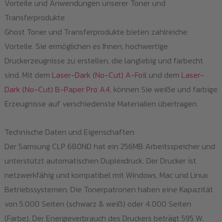
Vorteile und Anwendungen unserer Toner und
Transferprodukte
Ghost Toner und Transferprodukte bieten zahlreiche
Vorteile. Sie ermöglichen es Ihnen, hochwertige
Druckerzeugnisse zu erstellen, die langlebig und farbecht
sind. Mit dem
Laser-Dark (No-Cut) A-Foil
und dem
Laser-
Dark (No-Cut) B-Paper Pro A4
, können Sie weiße und farbige
Erzeugnisse auf verschiedenste Materialien übertragen.
Technische Daten und Eigenschaften
Der Samsung CLP 680ND hat ein 256MB Arbeitsspeicher und
unterstützt automatischen Duplexdruck. Der Drucker ist
netzwerkfähig und kompatibel mit Windows, Mac und Linux
Betriebssystemen. Die Tonerpatronen haben eine Kapazität
von 5.000 Seiten (schwarz & weiß) oder 4.000 Seiten
(Farbe). Der Energieverbrauch des Druckers beträgt 595 W.