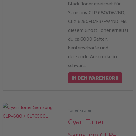
Black Toner geeignet für
Samsung CLP 680/DW/ND,
CLX 6260FD/FR/FW/ND. Mit
diesem Ghost Toner erhältst
du ca.6000 Seiten.
Kantenscharfe und
deckende Ausdrucke in
schwarz.
IN DEN WARENKORB
Toner kaufen
Cyan Toner
Samsung CLP-