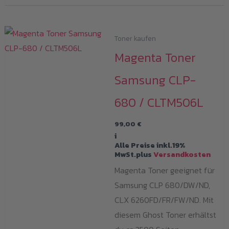
Toner kaufen
Magenta Toner
Samsung CLP-
680 / CLTM506L
99,00
€
i
Alle Preise inkl.19%
MwSt.plus
Versandkosten
Magenta Toner geeignet für
Samsung CLP 680/DW/ND,
CLX 6260FD/FR/FW/ND. Mit
diesem Ghost Toner erhältst