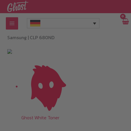
Zum
Inhalt
springen
Samsung |
CLP 680ND
Ghost White Toner