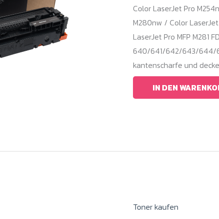
Color LaserJet Pro M254n
M280nw / Color LaserJet 
LaserJet Pro MFP M281 
640/641/642/643/644/645
kantenscharfe und decke
IN DEN WARENKO
Toner kaufen