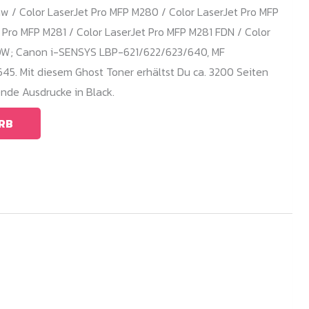
w / Color LaserJet Pro MFP M280 / Color LaserJet Pro MFP
Pro MFP M281 / Color LaserJet Pro MFP M281 FDN / Color
FDW; Canon i-SENSYS LBP-621/622/623/640, MF
. Mit diesem Ghost Toner erhältst Du ca. 3200 Seiten
nde Ausdrucke in Black.
RB