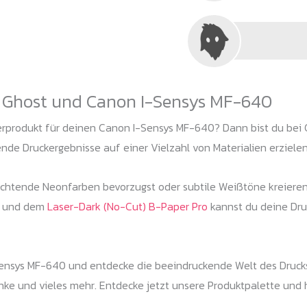
t Ghost und Canon I-Sensys MF-640
rprodukt für deinen Canon I-Sensys MF-640? Dann bist du bei G
de Druckergebnisse auf einer Vielzahl von Materialien erzielen
uchtende Neonfarben bevorzugst oder subtile Weißtöne kreieren 
und dem
Laser-Dark (No-Cut) B-Paper Pro
kannst du deine Druc
I-Sensys MF-640 und entdecke die beeindruckende Welt des Drucks
henke und vieles mehr. Entdecke jetzt unsere Produktpalette und