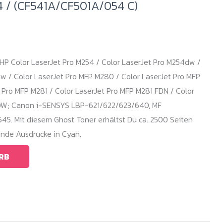
 / (CF541A/CF501A/054 C)
HP Color LaserJet Pro M254 / Color LaserJet Pro M254dw /
w / Color LaserJet Pro MFP M280 / Color LaserJet Pro MFP
Pro MFP M281 / Color LaserJet Pro MFP M281 FDN / Color
FDW; Canon i-SENSYS LBP-621/622/623/640, MF
. Mit diesem Ghost Toner erhältst Du ca. 2500 Seiten
nde Ausdrucke in Cyan.
RB