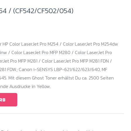
54 / (CF542/CF502/054)
r HP Color LaserJet Pro M254 / Color LaserJet Pro M254dw
4nw / Color LaserJet Pro MFP M280 / Color LaserJet Pro
rJet Pro MFP M281 / Color LaserJet Pro MFP M281 FDN /
M281 FDW; Canon i-SENSYS LBP-621/622/623/640, MF
. Mit diesem Ghost Toner erhältst Du ca. 2500 Seiten
nde Ausdrucke in Yellow.
RB