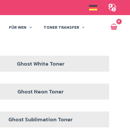
FÜR WEN
TONER TRANSFER
Ghost White Toner
Ghost Neon Toner
Ghost Sublimation Toner