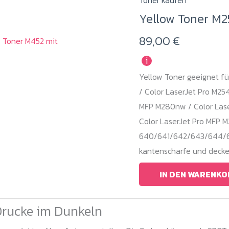
Yellow Toner M2
89,00
€
i
Yellow Toner geeignet fü
/ Color LaserJet Pro M25
MFP M280nw / Color Lase
Color LaserJet Pro MFP 
640/641/642/643/644/645
kantenscharfe und decke
IN DEN WARENKO
Drucke im Dunkeln