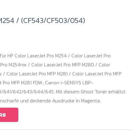
M254 / (CF543/CF503/054)
ür HP Color LaserJet Pro M254 / Color LaserJet Pro
 Pro M254nw / Color LaserJet Pro MFP M280 / Color
/ Color LaserJet Pro MFP M281 / Color LaserJet Pro MFP
et Pro MFP M281 FDW; Canon i-SENSYS LBP-
/641/642/643/644/645. Mit diesem Ghost Toner erhältst
enscharfe und deckende Ausdrucke in Magenta.
RB