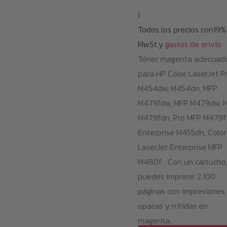
i
Todos los precios con19%
MwSt.y
gastos de envío
Tóner magenta adecuad
para HP Color LaserJet P
M454dw, M454dn, MFP
M479fdw, MFP M479dw, 
M479fdn, Pro MFP M479f
Enterprise M455dn, Color
LaserJet Enterprise MFP
M480f . Con un cartucho,
puedes imprimir 2.100
páginas con impresiones
opacas y nítidas en
magenta.