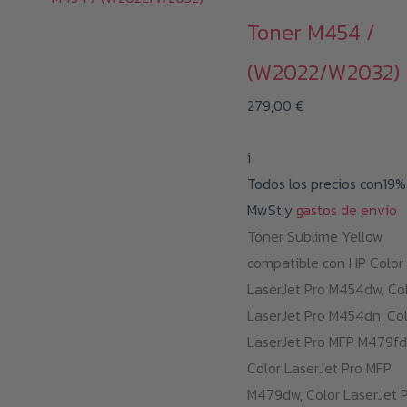
Toner M454 /
(W2022/W2032)
279,00
€
i
Todos los precios con19%
MwSt.y
gastos de envío
Tóner Sublime Yellow
compatible con HP Color
LaserJet Pro M454dw, Co
LaserJet Pro M454dn, Co
LaserJet Pro MFP M479fd
Color LaserJet Pro MFP
M479dw, Color LaserJet 