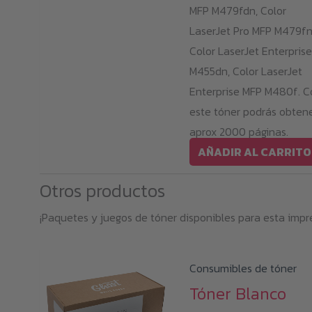
MFP M479fdn, Color
LaserJet Pro MFP M479fn
Color LaserJet Enterprise
M455dn, Color LaserJet
Enterprise MFP M480f. C
este tóner podrás obten
aprox 2000 páginas.
AÑADIR AL CARRITO
Otros productos
¡Paquetes y juegos de tóner disponibles para esta impr
Consumibles de tóner
Tóner Blanco