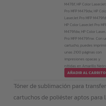
M478f, HP Color LaserJet
Pro MFP M479dw, HP Col
LaserJet Pro MFP M479fd
HP Color LaserJet Pro MF
M479fdw, HP Color Laser
Pro MFP M479fnw. Con u
cartucho, puedes imprimi
unas 2100 páginas con
impresiones opacas y
nítidas en Amarillo Neón
AÑADIR AL CARRITO
Tóner de sublimación para transfer
cartuchos de poliéster aptos para 