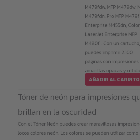
M479fdw, MFP M479dw, 
M479fdn, Pro MFP M479f
Enterprise M455dn, Color
LaserJet Enterprise MFP
M480f . Con un cartucho,
puedes imprimir 2.100
páginas con impresiones
amarillas opacas y nítida
AÑADIR AL CARRITO
Tóner de neón para impresiones q
brillan en la oscuridad
Con el Tóner Neón puedes crear maravillosas impresion
locos colores neón. Los colores se pueden utilizar como