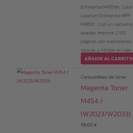
Enterprise M455dn, Color
LaserJet Enterprise MFP
M480f . Con un cartucho,
puedes imprimir 2.100
páginas con impresiones
opacas y nítidas en cian.
AÑADIR AL CARRITO
Consumibles de tóner
Magenta Toner
M454 /
(W2023/W2033)
99,00
€