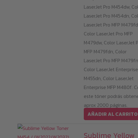
LaserJet Pro M454dw, Co
LaserJet Pro M454dn, Co
LaserJet Pro MFP M479fd
Color LaserJet Pro MFP
M479dw, Color LaserJet 
MFP M479fdn, Color
LaserJet Pro MFP M479fn
Color LaserJet Enterprise
M455dn, Color LaserJet
Enterprise MFP M480f. C
este tóner podrás obten
aprox 2000 páginas.
AÑADIR AL CARRITO
Sublime Yellow