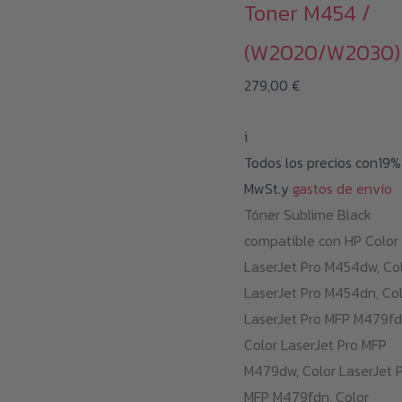
Toner M454 /
(W2020/W2030)
279,00
€
i
Todos los precios con19%
MwSt.y
gastos de envío
Tóner Sublime Black
compatible con HP Color
LaserJet Pro M454dw, Co
LaserJet Pro M454dn, Co
LaserJet Pro MFP M479fd
Color LaserJet Pro MFP
M479dw, Color LaserJet 
MFP M479fdn, Color