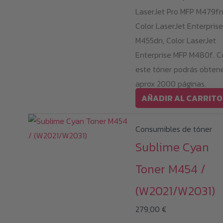
LaserJet Pro MFP M479fn
Color LaserJet Enterprise
M455dn, Color LaserJet
Enterprise MFP M480f. C
este tóner podrás obten
aprox 2000 páginas.
AÑADIR AL CARRITO
Consumibles de tóner
Sublime Cyan
Toner M454 /
(W2021/W2031)
279,00
€