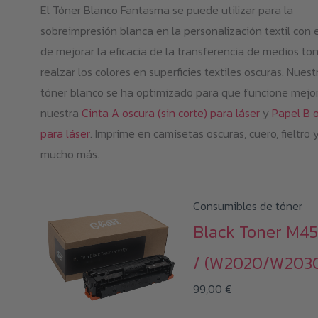
El Tóner Blanco Fantasma se puede utilizar para la
sobreimpresión blanca en la personalización textil con e
de mejorar la eficacia de la transferencia de medios to
realzar los colores en superficies textiles oscuras. Nuest
tóner blanco se ha optimizado para que funcione mejo
nuestra
Cinta A oscura (sin corte) para láser
y
Papel B 
para láser
. Imprime en camisetas oscuras, cuero, fieltro 
mucho más.
Consumibles de tóner
Black Toner M4
/ (W2020/W203
99,00
€