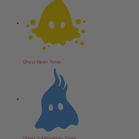
Ghost Neon Toner
Ghost Sublimation Toner