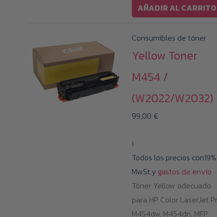
AÑADIR AL CARRITO
Consumibles de tóner
Yellow Toner
M454 /
(W2022/W2032)
99,00
€
i
Todos los precios con19%
MwSt.y
gastos de envío
Tóner Yellow adecuado
para HP Color LaserJet P
M454dw, M454dn, MFP