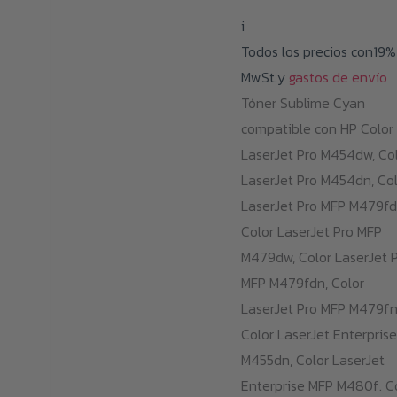
i
Todos los precios con19%
MwSt.y
gastos de envío
Tóner Sublime Cyan
compatible con HP Color
LaserJet Pro M454dw, Co
LaserJet Pro M454dn, Co
LaserJet Pro MFP M479fd
Color LaserJet Pro MFP
M479dw, Color LaserJet 
MFP M479fdn, Color
LaserJet Pro MFP M479fn
Color LaserJet Enterprise
M455dn, Color LaserJet
Enterprise MFP M480f. C