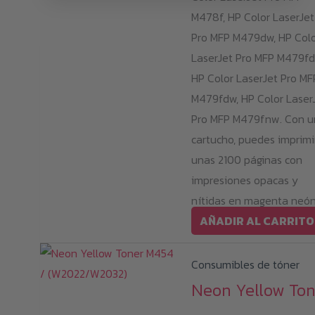
M478f, HP Color LaserJet
Pro MFP M479dw, HP Col
LaserJet Pro MFP M479fd
HP Color LaserJet Pro MF
M479fdw, HP Color Laser
Pro MFP M479fnw. Con u
cartucho, puedes imprimi
unas 2100 páginas con
impresiones opacas y
nítidas en magenta neón
AÑADIR AL CARRITO
Consumibles de tóner
Neon Yellow Ton