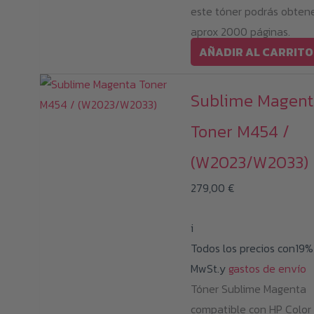
este tóner podrás obten
aprox 2000 páginas.
AÑADIR AL CARRITO
Sublime Magent
Toner M454 /
(W2023/W2033)
279,00
€
i
Todos los precios con19%
MwSt.y
gastos de envío
Tóner Sublime Magenta
compatible con HP Color