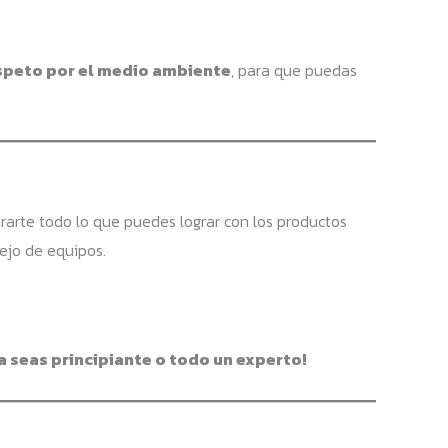
speto por el medio ambiente
, para que puedas
arte todo lo que puedes lograr con los productos
ejo de equipos.
a seas principiante o todo un experto!