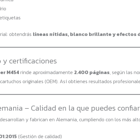
rio
etiquetas
rial: obtendrás
líneas nítidas, blanco brillante y efectos
y certificaciones
ner M454
rinde aproximadamente
2.400 páginas
, según las n
cartuchos originales (OEM). Así obtienes resultados profesional
mania – Calidad en la que puedes confiar
desarrollan y fabrican en Alemania, cumpliendo con los más alto
01:2015
(Gestión de calidad)