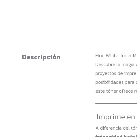
Fluo White Toner M
Descripción
Descubre la magia 
proyectos de impres
posibilidades para 
este tóner ofrece r
¡Imprime en 
A diferencia del tó
intensidad bajo 