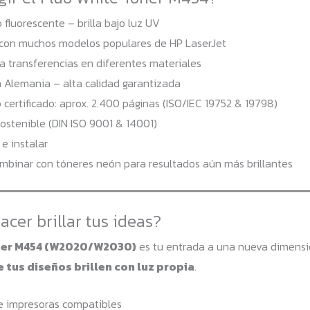
 fluorescente – brilla bajo luz UV
con muchos modelos populares de HP LaserJet
a transferencias en diferentes materiales
 Alemania – alta calidad garantizada
certificado: aprox. 2.400 páginas (ISO/IEC 19752 & 19798)
ostenible (DIN ISO 9001 & 14001)
 e instalar
mbinar con tóneres neón para resultados aún más brillantes
acer brillar tus ideas?
ner M454 (W2020/W2030)
es tu entrada a una nueva dimensió
e tus diseños brillen con luz propia
.
e impresoras compatibles