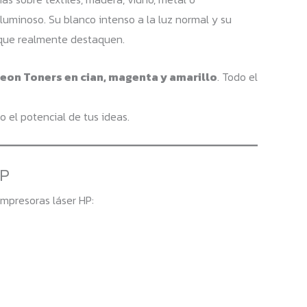
luminoso. Su blanco intenso a la luz normal y su
 que realmente destaquen.
eon Toners en cian, magenta y amarillo
. Todo el
o el potencial de tus ideas.
HP
impresoras láser HP: