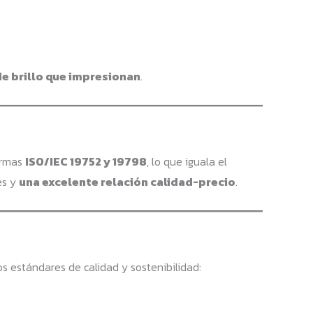
 de brillo que impresionan
.
ormas
ISO/IEC 19752 y 19798
, lo que iguala el
es y
una excelente relación calidad-precio
.
s estándares de calidad y sostenibilidad: