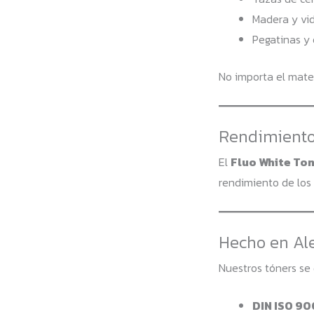
Madera y vid
Pegatinas y 
No importa el mate
Rendimiento 
El
Fluo White To
rendimiento de los 
Hecho en Ale
Nuestros tóners se 
DIN ISO 90