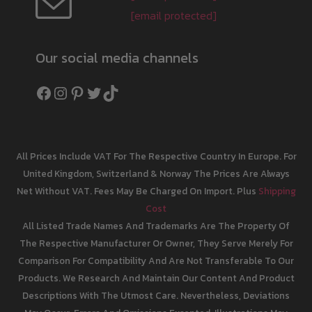
[email protected]
Our social media channels
Facebook
Instagram
Pinterest
Twitter
TikTok
All Prices Include VAT For The Respective Country In Europe. For
United Kingdom, Switzerland & Norway The Prices Are Always
Net Without VAT. Fees May Be Charged On Import. Plus
Shipping
Cost
All Listed Trade Names And Trademarks Are The Property Of
The Respective Manufacturer Or Owner, They Serve Merely For
Comparison For Compatibility And Are Not Transferable To Our
Products. We Research And Maintain Our Content And Product
Descriptions With The Utmost Care. Nevertheless, Deviations