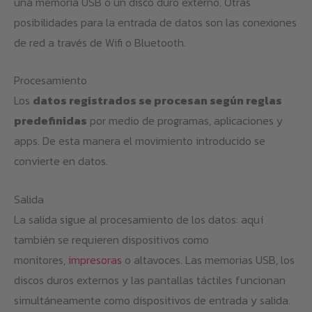
una memoria USB o un disco duro externo. Otras
posibilidades para la entrada de datos son las conexiones
de red a través de Wifi o Bluetooth.
Procesamiento
Los
datos registrados se procesan según reglas
predefinidas
por medio de programas, aplicaciones y
apps. De esta manera el movimiento introducido se
convierte en datos.
Salida
La salida sigue al procesamiento de los datos: aquí
también se requieren dispositivos como
monitores,
impresoras
o altavoces. Las memorias USB, los
discos duros externos y las pantallas táctiles funcionan
simultáneamente como dispositivos de entrada y salida.