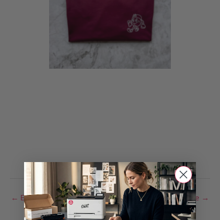
←
Entrada anterior
Entrada siguiente
→