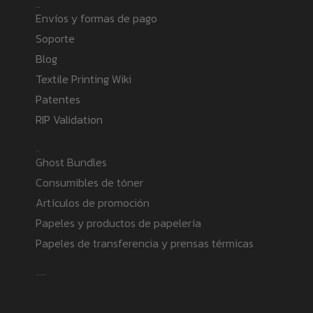
Information
Envíos y formas de pago
Soporte
Blog
Textile Printing Wiki
Patentes
RIP Validation
Products
Ghost Bundles
Consumibles de tóner
Artículos de promoción
Papeles y productos de papelería
Papeles de transferencia y prensas térmicas
Safe payment methods