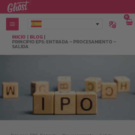
Ir
al
contenido
INICIO
BLOG
PRINCIPIO EPS: ENTRADA – PROCESAMIENTO –
SALIDA