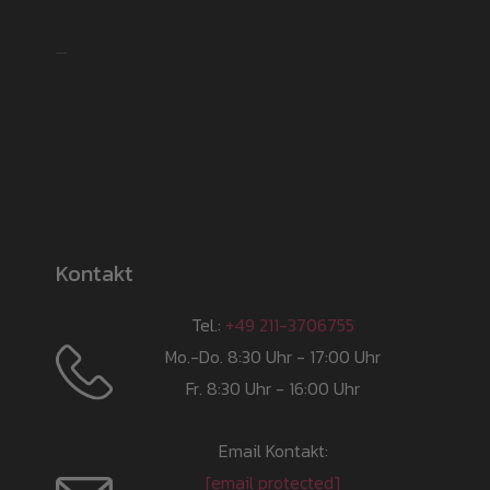
Shipping partner
Kontakt
Tel.:
+49 211-3706755
Mo.-Do. 8:30 Uhr - 17:00 Uhr
Fr. 8:30 Uhr - 16:00 Uhr
Email Kontakt:
[email protected]