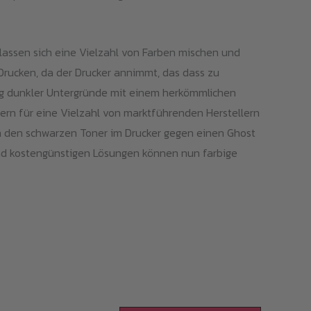
lassen sich eine Vielzahl von Farben mischen und
 Drucken, da der Drucker annimmt, das dass zu
ung dunkler Untergründe mit einem herkömmlichen
nern für eine Vielzahl von marktführenden Herstellern
h den schwarzen Toner im Drucker gegen einen Ghost
 und kostengünstigen Lösungen können nun farbige