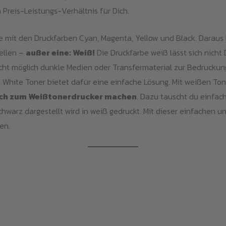
 Preis-Leistungs-Verhältnis für Dich.
 mit den Druckfarben Cyan, Magenta, Yellow und Black. Daraus 
ellen –
außer eine: Weiß!
Die Druckfarbe weiß lässt sich nicht
nicht möglich dunkle Medien oder Transfermaterial zur Bedruck
t White Toner bietet dafür eine einfache Lösung. Mit weißen To
ach zum Weißtonerdrucker machen
. Dazu tauscht du einfac
chwarz dargestellt wird in weiß gedruckt. Mit dieser einfachen
en.