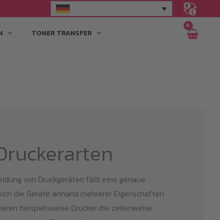
N
TONER TRANSFER
Druckerarten
heidung von Druckgeräten fällt eine genaue
sich die Geräte anhand mehrerer Eigenschaften
tieren beispielsweise Drucker die zeilenweise