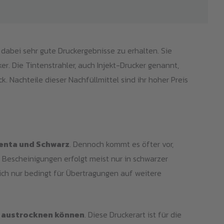
 dabei sehr gute Druckergebnisse zu erhalten. Sie
. Die Tintenstrahler, auch Injekt-Drucker genannt,
k. Nachteile dieser Nachfüllmittel sind ihr hoher Preis
genta und Schwarz
. Dennoch kommt es öfter vor,
escheinigungen erfolgt meist nur in schwarzer
ich nur bedingt für Übertragungen auf weitere
t austrocknen können
. Diese Druckerart ist für die