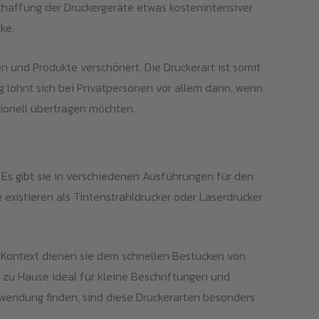
schaffung der Druckergeräte etwas kostenintensiver
ke.
n und Produkte verschönert. Die Druckerart ist somit
g lohnt sich bei Privatpersonen vor allem dann, wenn
sionell übertragen möchten.
 Es gibt sie in verschiedenen Ausführungen für den
xistieren als Tintenstrahldrucker oder Laserdrucker
en Kontext dienen sie dem schnellen Bestücken von
 zu Hause ideal für kleine Beschriftungen und
endung finden, sind diese Druckerarten besonders