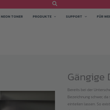
NEON TONER
PRODUKTE
SUPPORT
FÜR WE
Gängige 
Bereits bei der Untersc
Bezeichnung schwer, da 
einteilen lassen. So exis