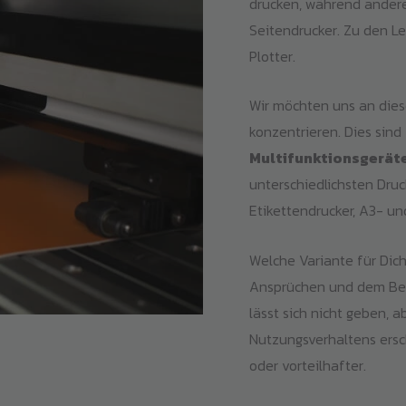
drucken, während andere
Seitendrucker. Zu den 
Plotter.
Wir möchten uns an dies
konzentrieren. Dies sind
Multifunktionsgerät
unterschiedlichsten Druc
Etikettendrucker, A3- u
Welche Variante für Dich 
Ansprüchen und dem Bed
lässt sich nicht geben, 
Nutzungsverhaltens ersch
oder vorteilhafter.