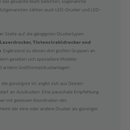
 das gesamte Blatt belichten, sogenannte
Letztgenannten zählen auch LED-Drucker und LED-
er Stelle auf die gängigsten Druckertypen
Laserdrucker, Tintenstrahldrucker und
e
. Ergänzend zu diesen drei großen Gruppen an
kern gesellen sich speziellere Modelle:
nd andere Großformatdruckanlagen.
die günstigste ist, ergibt sich aus Deinen
arf an Ausdrucken. Eine pauschale Empfehlung
aber mit gewissen Koordinaten des
eint der eine oder andere Drucker als günstiger