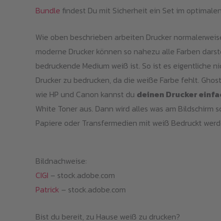
Bundle
findest Du mit Sicherheit ein Set im optimalen
Wie oben beschrieben arbeiten Drucker normalerweise
moderne Drucker können so nahezu alle Farben darst
bedruckende Medium weiß ist. So ist es eigentliche 
Drucker zu bedrucken, da die weiße Farbe fehlt. Ghos
wie HP und Canon kannst du
deinen Drucker einf
White Toner aus. Dann wird alles was am Bildschirm s
Papiere oder Transfermedien mit weiß Bedruckt werd
Bildnachweise:
CIGI
– stock.adobe.com
Patrick
– stock.adobe.com
Bist du bereit, zu Hause weiß zu drucken?