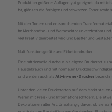
Produktion größerer Auflagen gut geeignet, da mitte
ist, glänzen die farbigen und schwarzen Toner sowie
Mit den Tonern und entsprechenden Transfermateria
im Merchandise- und Werbesektor unverzichtbar un
viel kreativ gearbeitet wird und Bastler und Gestalte
Multifunktionsgeräte und Etikettendrucker
Eine mittlerweile durchaus als eigene Druckerart zu 
Hausgebrauch und mit normalen Druckgeschwindigkeite
und werden auch als
All-in-one-Drucker
bezeichne
Unter den vielen Druckerarten auf dem Markt stellen 
Waren mit Preis- und Informationsschildern. Die etwa
Dekorationen aller Art. Unabhängig davon, ob sie als
praktisch zum Beschriften von Geschenken, Flaschen, 