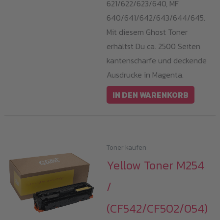
621/622/623/640, MF
640/641/642/643/644/645.
Mit diesem Ghost Toner
erhältst Du ca. 2500 Seiten
kantenscharfe und deckende
Ausdrucke in Magenta.
IN DEN WARENKORB
Toner kaufen
Yellow Toner M254
/
(CF542/CF502/054)