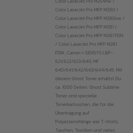
Color LaserJet Pro M254nw /
Color LaserJet Pro MFP M280 /
Color LaserJet Pro MFP M280nw /
Color LaserJet Pro MFP M281 /
Color LaserJet Pro MFP M281 FDN
/ Color LaserJet Pro MFP M281
FDW; Canon i-SENSYS LBP-
621/622/623/640, MF
640/641/642/643/644/645. Mit
diesem Ghost Toner erhältst Du
ca. 1000 Seiten. Ghost Sublime
Toner sind spezielle
Tonerkartuschen, die für die
Übertragung auf
Polyesterrohlinge wie T-Shirts,
Taschen, Textilien und vieles