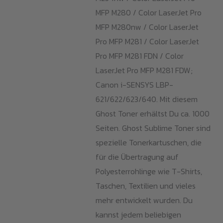
MFP M280 / Color LaserJet Pro
MFP M280nw / Color LaserJet
Pro MFP M281 / Color LaserJet
Pro MFP M281 FDN / Color
LaserJet Pro MFP M281 FDW;
Canon i-SENSYS LBP-
621/622/623/640. Mit diesem
Ghost Toner erhältst Du ca. 1000
Seiten. Ghost Sublime Toner sind
spezielle Tonerkartuschen, die
für die Übertragung auf
Polyesterrohlinge wie T-Shirts,
Taschen, Textilien und vieles
mehr entwickelt wurden. Du
kannst jedem beliebigen