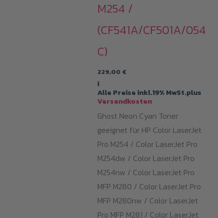
M254 /
(CF541A/CF501A/054
C)
229,00
€
i
Alle Preise inkl.19% MwSt.plus
Versandkosten
Ghost Neon Cyan Toner
geeignet für HP Color LaserJet
Pro M254 / Color LaserJet Pro
M254dw / Color LaserJet Pro
M254nw / Color LaserJet Pro
MFP M280 / Color LaserJet Pro
MFP M280nw / Color LaserJet
Pro MFP M281 / Color LaserJet