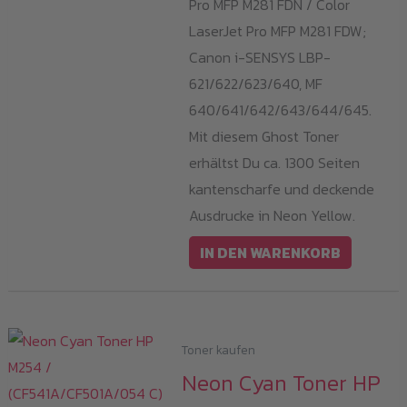
Pro MFP M281 FDN / Color
LaserJet Pro MFP M281 FDW;
Canon i-SENSYS LBP-
621/622/623/640, MF
640/641/642/643/644/645.
Mit diesem Ghost Toner
erhältst Du ca. 1300 Seiten
kantenscharfe und deckende
Ausdrucke in Neon Yellow.
IN DEN WARENKORB
Toner kaufen
Neon Cyan Toner HP