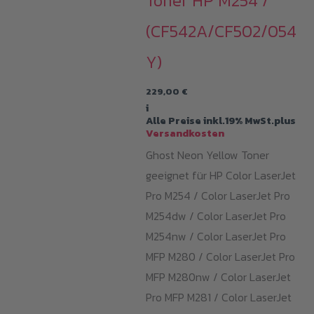
Toner HP M254 /
(CF542A/CF502/054
Y)
229,00
€
i
Alle Preise inkl.19% MwSt.plus
Versandkosten
Ghost Neon Yellow Toner
geeignet für HP Color LaserJet
Pro M254 / Color LaserJet Pro
M254dw / Color LaserJet Pro
M254nw / Color LaserJet Pro
MFP M280 / Color LaserJet Pro
MFP M280nw / Color LaserJet
Pro MFP M281 / Color LaserJet