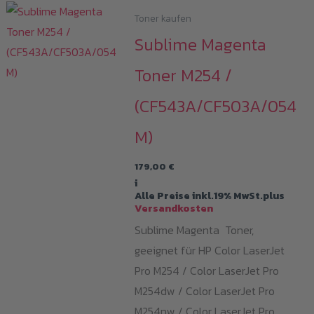
Toner kaufen
Sublime Magenta
Toner M254 /
(CF543A/CF503A/054
M)
179,00
€
i
Alle Preise inkl.19% MwSt.plus
Versandkosten
Sublime Magenta Toner,
geeignet für HP Color LaserJet
Pro M254 / Color LaserJet Pro
M254dw / Color LaserJet Pro
M254nw / Color LaserJet Pro