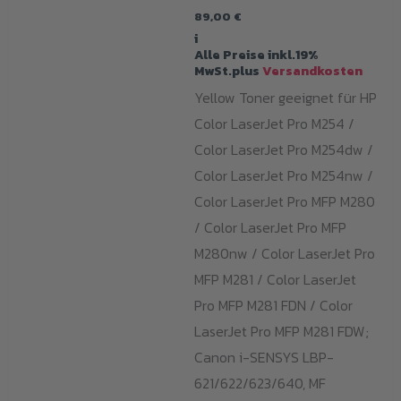
89,00
€
i
Alle Preise inkl.19%
MwSt.plus
Versandkosten
Yellow Toner geeignet für HP
Color LaserJet Pro M254 /
Color LaserJet Pro M254dw /
Color LaserJet Pro M254nw /
Color LaserJet Pro MFP M280
/ Color LaserJet Pro MFP
M280nw / Color LaserJet Pro
MFP M281 / Color LaserJet
Pro MFP M281 FDN / Color
LaserJet Pro MFP M281 FDW;
Canon i-SENSYS LBP-
621/622/623/640, MF