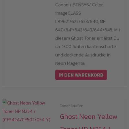
Canon i-SENSYS/ Color
imageCLASS
LBP621/622/623/640, MF
640/641/642/643/644/645. Mit
diesem Ghost Toner erhältst Du
ca. 1300 Seiten kantenscharfe
und deckende Ausdrucke in
Neon Magenta.
IN DEN WARENKORB
Toner kaufen
Ghost Neon Yellow