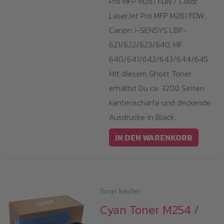
Pro MFP M281 FDN / Color
LaserJet Pro MFP M281 FDW;
Canon i-SENSYS LBP-
621/622/623/640, MF
640/641/642/643/644/645.
Mit diesem Ghost Toner
erhältst Du ca. 3200 Seiten
kantenscharfe und deckende
Ausdrucke in Black.
IN DEN WARENKORB
Toner kaufen
Cyan Toner M254 /