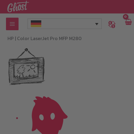
Zum
Inhalt
springen
HP |
Color LaserJet Pro MFP M280