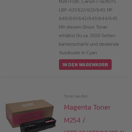
M281 FDW; Canon i-SENSYS
LBP-621/622/623/640, MF
640/641/642/643/644/645.
Mit diesem Ghost Toner
erhältst Du ca. 2500 Seiten
kantenscharfe und deckende
Ausdrucke in Cyan.
IN DEN WARENKORB
Toner kaufen
Magenta Toner
M254 /