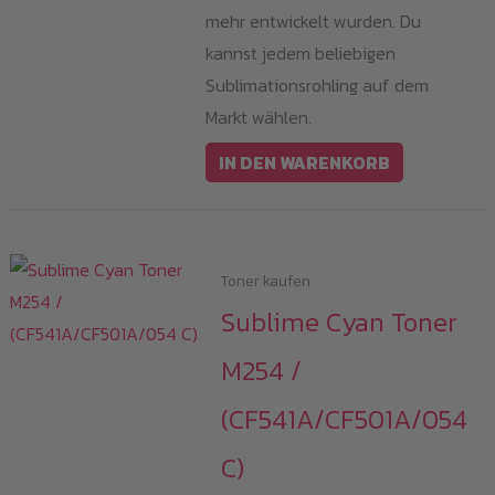
mehr entwickelt wurden. Du
kannst jedem beliebigen
Sublimationsrohling auf dem
Markt wählen.
IN DEN WARENKORB
Toner kaufen
Sublime Cyan Toner
M254 /
(CF541A/CF501A/054
C)