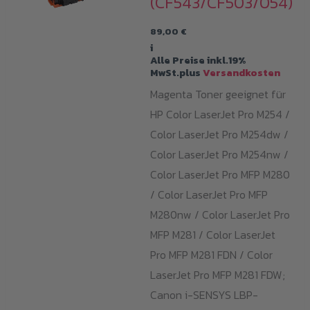
(CF543/CF503/054)
89,00
€
i
Alle Preise inkl.19%
MwSt.plus
Versandkosten
Magenta Toner geeignet für
HP Color LaserJet Pro M254 /
Color LaserJet Pro M254dw /
Color LaserJet Pro M254nw /
Color LaserJet Pro MFP M280
/ Color LaserJet Pro MFP
M280nw / Color LaserJet Pro
MFP M281 / Color LaserJet
Pro MFP M281 FDN / Color
LaserJet Pro MFP M281 FDW;
Canon i-SENSYS LBP-