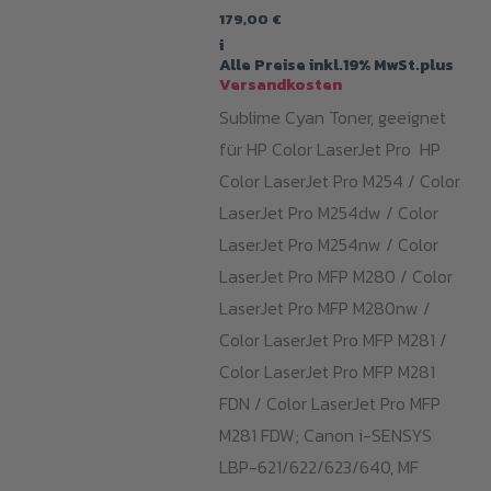
179,00
€
i
Alle Preise inkl.19% MwSt.plus
Versandkosten
Sublime Cyan Toner, geeignet
für HP Color LaserJet Pro HP
Color LaserJet Pro M254 / Color
LaserJet Pro M254dw / Color
LaserJet Pro M254nw / Color
LaserJet Pro MFP M280 / Color
LaserJet Pro MFP M280nw /
Color LaserJet Pro MFP M281 /
Color LaserJet Pro MFP M281
FDN / Color LaserJet Pro MFP
M281 FDW; Canon i-SENSYS
LBP-621/622/623/640, MF