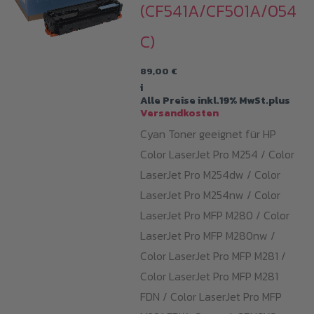
(CF541A/CF501A/054
C)
89,00
€
i
Alle Preise inkl.19% MwSt.plus
Versandkosten
Cyan Toner geeignet für HP
Color LaserJet Pro M254 / Color
LaserJet Pro M254dw / Color
LaserJet Pro M254nw / Color
LaserJet Pro MFP M280 / Color
LaserJet Pro MFP M280nw /
Color LaserJet Pro MFP M281 /
Color LaserJet Pro MFP M281
FDN / Color LaserJet Pro MFP