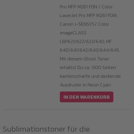
Pro MFP M281 FDN / Color
LaserJet Pro MFP M281 FDW;
Canon i-SENSYS/ Color
imageCLASS
LBP621/622/623/640, MF
640/641/642/643/644/645.
Mit diesem Ghost Toner
erhältst Du ca. 1300 Seiten
kantenscharfe und deckende
Ausdrucke in Neon Cyan.
IN DEN WARENKORB
Sublimationstoner für die