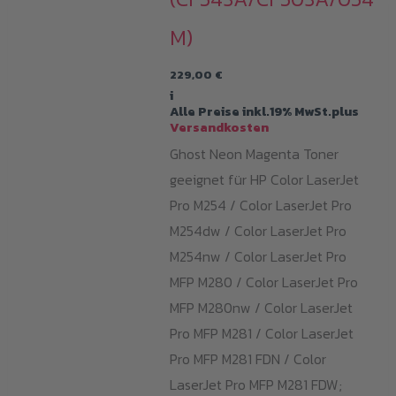
M)
229,00
€
i
Alle Preise inkl.19% MwSt.plus
Versandkosten
Ghost Neon Magenta Toner
geeignet für HP Color LaserJet
Pro M254 / Color LaserJet Pro
M254dw / Color LaserJet Pro
M254nw / Color LaserJet Pro
MFP M280 / Color LaserJet Pro
MFP M280nw / Color LaserJet
Pro MFP M281 / Color LaserJet
Pro MFP M281 FDN / Color
LaserJet Pro MFP M281 FDW;