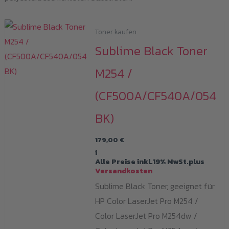
Toner kaufen
Sublime Black Toner
M254 /
(CF500A/CF540A/054
BK)
179,00
€
i
Alle Preise inkl.19% MwSt.plus
Versandkosten
Sublime Black Toner, geeignet für
HP Color LaserJet Pro M254 /
Color LaserJet Pro M254dw /