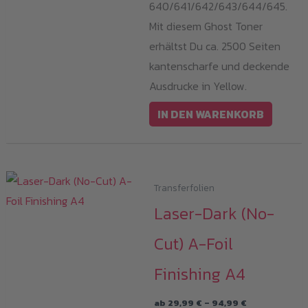
640/641/642/643/644/645.
Mit diesem Ghost Toner
erhältst Du ca. 2500 Seiten
kantenscharfe und deckende
Ausdrucke in Yellow.
IN DEN WARENKORB
Transferfolien
Laser-Dark (No-
Cut) A-Foil
Finishing A4
Preisspanne:
ab
29,99
€
–
94,99
€