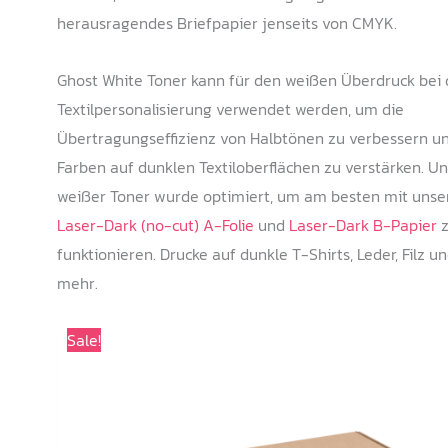
herausragendes Briefpapier jenseits von CMYK.
Ghost White Toner kann für den weißen Überdruck bei 
Textilpersonalisierung verwendet werden, um die
Übertragungseffizienz von Halbtönen zu verbessern u
Farben auf dunklen Textiloberflächen zu verstärken. Un
weißer Toner wurde optimiert, um am besten mit unse
Laser-Dark (no-cut) A-Folie
und
Laser-Dark B-Papier
z
funktionieren. Drucke auf dunkle T-Shirts, Leder, Filz u
mehr.
Sale!