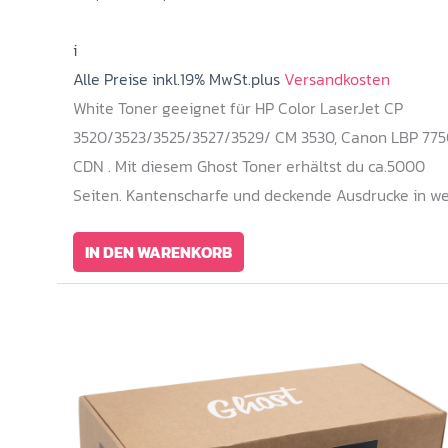
Preis
Preis
i
war:
ist:
Alle Preise inkl.19% MwSt.plus
419,00 €
399,00 €.
Versandkosten
White Toner geeignet für HP Color LaserJet CP
3520/3523/3525/3527/3529/ CM 3530, Canon LBP 775
CDN . Mit diesem Ghost Toner erhältst du ca.5000
Seiten. Kantenscharfe und deckende Ausdrucke in we
IN DEN WARENKORB