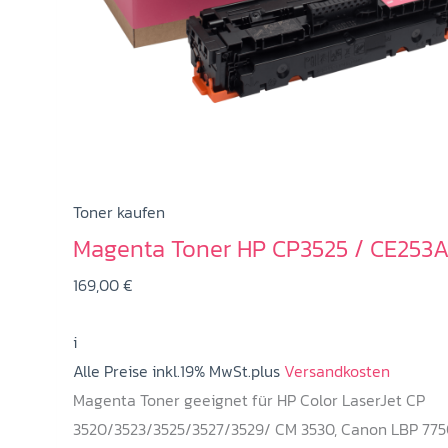
Toner kaufen
Magenta Toner HP CP3525 / CE253
169,00
€
i
Alle Preise inkl.19% MwSt.plus
Versandkosten
Magenta Toner geeignet für HP Color LaserJet CP
3520/3523/3525/3527/3529/ CM 3530, Canon LBP 775