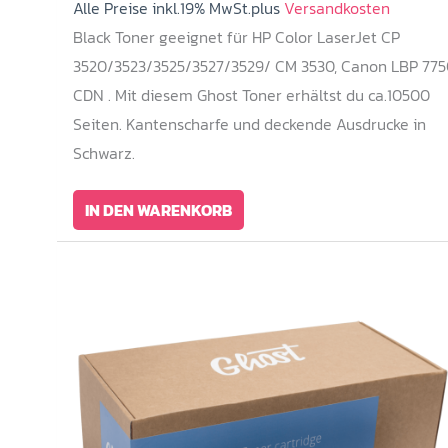
Alle Preise inkl.19% MwSt.plus
Versandkosten
Black Toner geeignet für HP Color LaserJet CP
3520/3523/3525/3527/3529/ CM 3530, Canon LBP 775
CDN . Mit diesem Ghost Toner erhältst du ca.10500
Seiten. Kantenscharfe und deckende Ausdrucke in
Schwarz.
IN DEN WARENKORB