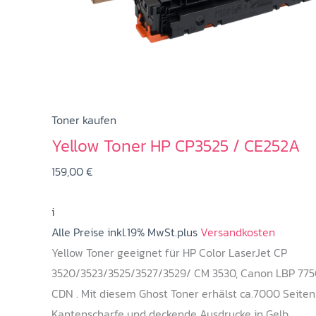
Toner kaufen
Yellow Toner HP CP3525 / CE252A
159,00
€
i
Alle Preise inkl.19% MwSt.plus
Versandkosten
Yellow Toner geeignet für HP Color LaserJet CP
3520/3523/3525/3527/3529/ CM 3530, Canon LBP 775
CDN . Mit diesem Ghost Toner erhälst ca.7000 Seiten
Kantenscharfe und deckende Ausdrucke in Gelb.