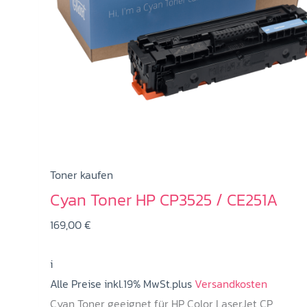
Toner kaufen
Cyan Toner HP CP3525 / CE251A
169,00
€
i
Alle Preise inkl.19% MwSt.plus
Versandkosten
Cyan Toner geeignet für HP Color LaserJet CP