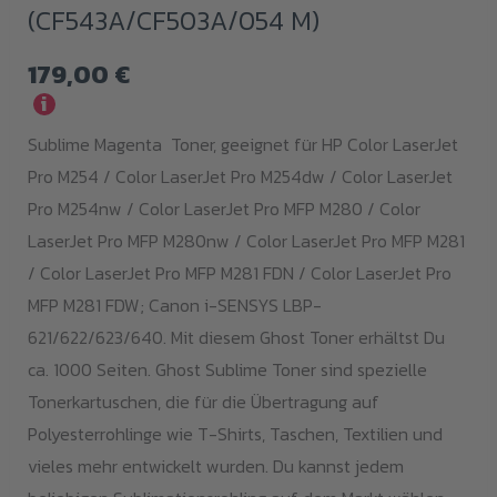
(CF543A/CF503A/054 M)
179,00
€
i
Sublime Magenta Toner, geeignet für HP Color LaserJet
Pro M254 / Color LaserJet Pro M254dw / Color LaserJet
Pro M254nw / Color LaserJet Pro MFP M280 / Color
LaserJet Pro MFP M280nw / Color LaserJet Pro MFP M281
/ Color LaserJet Pro MFP M281 FDN / Color LaserJet Pro
MFP M281 FDW; Canon i-SENSYS LBP-
621/622/623/640. Mit diesem Ghost Toner erhältst Du
ca. 1000 Seiten. Ghost Sublime Toner sind spezielle
Tonerkartuschen, die für die Übertragung auf
Polyesterrohlinge wie T-Shirts, Taschen, Textilien und
vieles mehr entwickelt wurden. Du kannst jedem