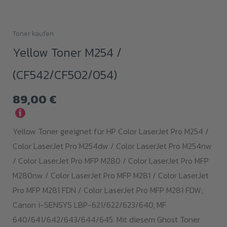
Toner kaufen
Yellow Toner M254 /
(CF542/CF502/054)
89,00
€
i
Yellow Toner geeignet für HP Color LaserJet Pro M254 /
Color LaserJet Pro M254dw / Color LaserJet Pro M254nw
/ Color LaserJet Pro MFP M280 / Color LaserJet Pro MFP
M280nw / Color LaserJet Pro MFP M281 / Color LaserJet
Pro MFP M281 FDN / Color LaserJet Pro MFP M281 FDW;
Canon i-SENSYS LBP-621/622/623/640, MF
640/641/642/643/644/645. Mit diesem Ghost Toner