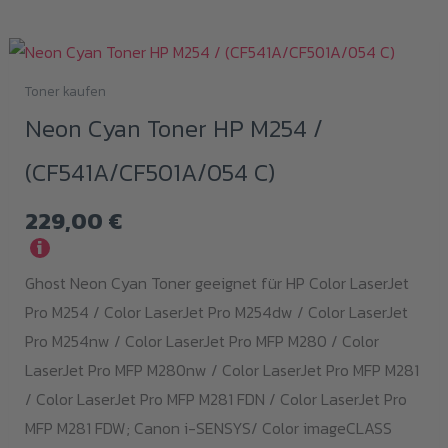
Toner kaufen
Neon Cyan Toner HP M254 /
(CF541A/CF501A/054 C)
229,00
€
i
Ghost Neon Cyan Toner geeignet für HP Color LaserJet
Pro M254 / Color LaserJet Pro M254dw / Color LaserJet
Pro M254nw / Color LaserJet Pro MFP M280 / Color
LaserJet Pro MFP M280nw / Color LaserJet Pro MFP M281
/ Color LaserJet Pro MFP M281 FDN / Color LaserJet Pro
MFP M281 FDW; Canon i-SENSYS/ Color imageCLASS