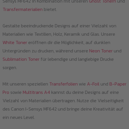
Sensys MF642 in Kombination mit unseren
Ghost Tonern
und
Transfermaterialien
bietet.
Gestalte beeindruckende Designs auf einer Vielzahl von
Materialien wie Textilien, Holz, Keramik und Glas. Unsere
White Toner
eröffnen dir die Möglichkeit, auf dunklen
Untergründen zu drucken, während unsere
Neon Toner
und
Sublimation Toner
für lebendige und langlebige Drucke
sorgen.
Mit unseren speziellen
Transferfolien
wie
A-Foil
und
B-Paper
Pro
sowie
Multitrans A4
kannst du deine Designs auf eine
Vielzahl von Materialien übertragen. Nutze die Vielseitigkeit
des Canon I-Sensys MF642 und bringe deine Kreativität auf
ein neues Level.