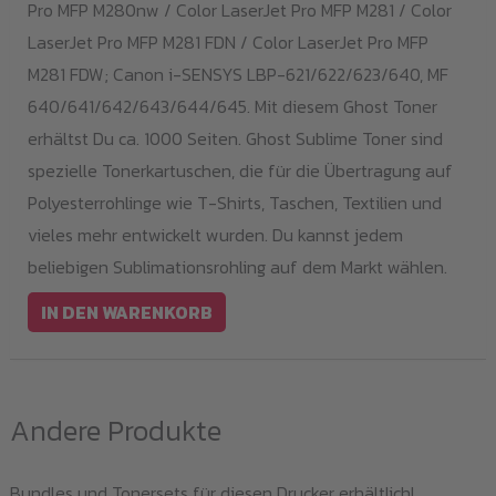
Pro MFP M280nw / Color LaserJet Pro MFP M281 / Color
LaserJet Pro MFP M281 FDN / Color LaserJet Pro MFP
M281 FDW; Canon i-SENSYS LBP-621/622/623/640, MF
640/641/642/643/644/645. Mit diesem Ghost Toner
erhältst Du ca. 1000 Seiten. Ghost Sublime Toner sind
spezielle Tonerkartuschen, die für die Übertragung auf
Polyesterrohlinge wie T-Shirts, Taschen, Textilien und
vieles mehr entwickelt wurden. Du kannst jedem
beliebigen Sublimationsrohling auf dem Markt wählen.
IN DEN WARENKORB
Andere Produkte
Bundles und Tonersets für diesen Drucker erhältlich!