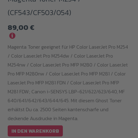
(CF543/CF503/054)
89,00
€
i
Magenta Toner geeignet für HP Color LaserJet Pro M254
/ Color LaserJet Pro M254dw / Color LaserJet Pro
M254nw / Color LaserJet Pro MFP M280 / Color LaserJet
Pro MFP M280nw / Color LaserJet Pro MFP M281 / Color
LaserJet Pro MFP M281 FDN / Color LaserJet Pro MFP
M281 FDW; Canon i-SENSYS LBP-621/622/623/640, MF
640/641/642/643/644/645. Mit diesem Ghost Toner
erhältst Du ca. 2500 Seiten kantenscharfe und
deckende Ausdrucke in Magenta.
IN DEN WARENKORB