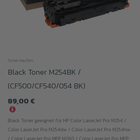
Toner kaufen
Black Toner M254BK /
(CF500/CF540/054 BK)
89,00
€
i
Black Toner geeignet für HP Color LaserJet Pro M254 /
Color LaserJet Pro M254dw / Color LaserJet Pro M254nw
/ Color LaserJet Pro MFP M280 / Color LaserJet Pro MFP