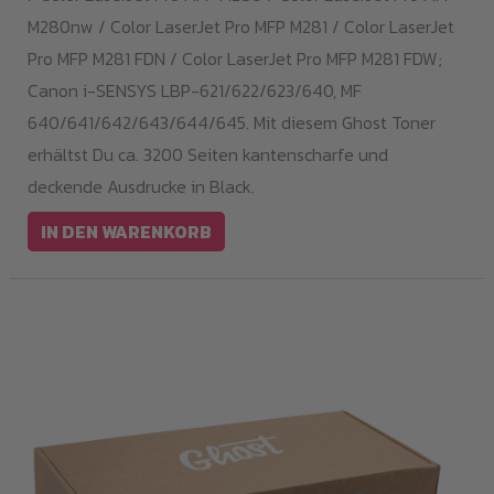
M280nw / Color LaserJet Pro MFP M281 / Color LaserJet
Pro MFP M281 FDN / Color LaserJet Pro MFP M281 FDW;
Canon i-SENSYS LBP-621/622/623/640, MF
640/641/642/643/644/645. Mit diesem Ghost Toner
erhältst Du ca. 3200 Seiten kantenscharfe und
deckende Ausdrucke in Black.
IN DEN WARENKORB