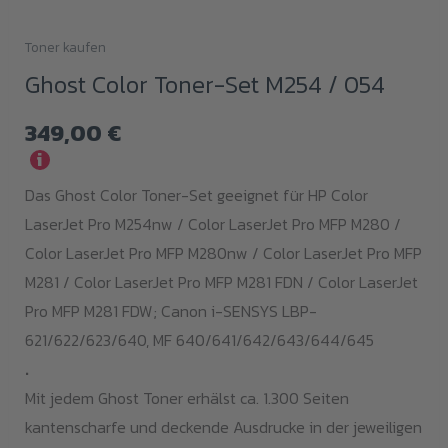
Toner kaufen
Ghost Color Toner-Set M254 / 054
349,00
€
i
Das Ghost Color Toner-Set geeignet für HP Color
LaserJet Pro M254nw / Color LaserJet Pro MFP M280 /
Color LaserJet Pro MFP M280nw / Color LaserJet Pro MFP
M281 / Color LaserJet Pro MFP M281 FDN / Color LaserJet
Pro MFP M281 FDW; Canon i-SENSYS LBP-
621/622/623/640, MF 640/641/642/643/644/645
.
Mit jedem Ghost Toner erhälst ca. 1.300 Seiten
kantenscharfe und deckende Ausdrucke in der jeweiligen