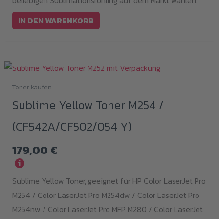
beliebigen Sublimationsrohling auf dem Markt wählen.
IN DEN WARENKORB
Toner kaufen
Sublime Yellow Toner M254 /
(CF542A/CF502/054 Y)
179,00
€
i
Sublime Yellow Toner, geeignet für HP Color LaserJet Pro
M254 / Color LaserJet Pro M254dw / Color LaserJet Pro
M254nw / Color LaserJet Pro MFP M280 / Color LaserJet