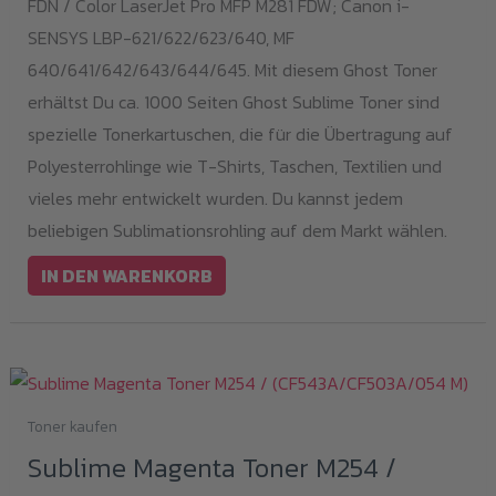
FDN / Color LaserJet Pro MFP M281 FDW; Canon i-
SENSYS LBP-621/622/623/640, MF
640/641/642/643/644/645. Mit diesem Ghost Toner
erhältst Du ca. 1000 Seiten Ghost Sublime Toner sind
spezielle Tonerkartuschen, die für die Übertragung auf
Polyesterrohlinge wie T-Shirts, Taschen, Textilien und
vieles mehr entwickelt wurden. Du kannst jedem
beliebigen Sublimationsrohling auf dem Markt wählen.
IN DEN WARENKORB
Toner kaufen
Sublime Magenta Toner M254 /