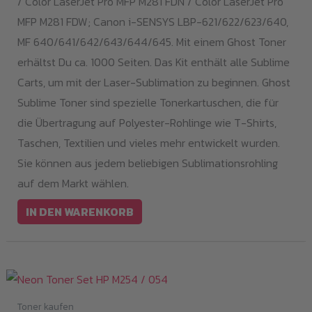
/ Color LaserJet Pro MFP M281 FDN / Color LaserJet Pro
MFP M281 FDW; Canon i-SENSYS LBP-621/622/623/640,
MF 640/641/642/643/644/645. Mit einem Ghost Toner
erhältst Du ca. 1000 Seiten. Das Kit enthält alle Sublime
Carts, um mit der Laser-Sublimation zu beginnen. Ghost
Sublime Toner sind spezielle Tonerkartuschen, die für
die Übertragung auf Polyester-Rohlinge wie T-Shirts,
Taschen, Textilien und vieles mehr entwickelt wurden.
Sie können aus jedem beliebigen Sublimationsrohling
auf dem Markt wählen.
IN DEN WARENKORB
Toner kaufen