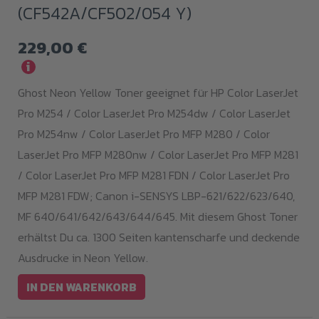
(CF542A/CF502/054 Y)
229,00
€
i
Ghost Neon Yellow Toner geeignet für HP Color LaserJet
Pro M254 / Color LaserJet Pro M254dw / Color LaserJet
Pro M254nw / Color LaserJet Pro MFP M280 / Color
LaserJet Pro MFP M280nw / Color LaserJet Pro MFP M281
/ Color LaserJet Pro MFP M281 FDN / Color LaserJet Pro
MFP M281 FDW; Canon i-SENSYS LBP-621/622/623/640,
MF 640/641/642/643/644/645. Mit diesem Ghost Toner
erhältst Du ca. 1300 Seiten kantenscharfe und deckende
Ausdrucke in Neon Yellow.
IN DEN WARENKORB