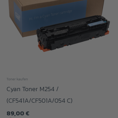
Toner kaufen
Cyan Toner M254 /
(CF541A/CF501A/054 C)
89,00
€