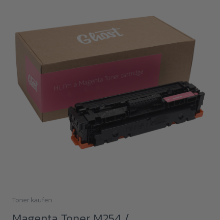
Toner kaufen
Magenta Toner M254 /