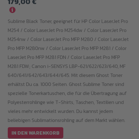
179,00
€
i
Sublime Black Toner, geeignet für HP Color LaserJet Pro
M254 / Color LaserJet Pro M254dw / Color LaserJet Pro
M254nw / Color LaserJet Pro MFP M280 / Color LaserJet
Pro MFP M280nw / Color LaserJet Pro MFP M281 / Color
LaserJet Pro MFP M281 FDN / Color LaserJet Pro MFP
M281 FDW; Canon i-SENSYS LBP-621/622/623/640, MF
640/641/642/643/644/645. Mit diesem Ghost Toner
erhältst Du ca. 1000 Seiten. Ghost Sublime Toner sind
spezielle Tonerkartuschen, die für die Übertragung auf
Polyesterrohlinge wie T-Shirts, Taschen, Textilien und
vieles mehr entwickelt wurden. Du kannst jedem
beliebigen Sublimationsrohling auf dem Markt wählen.
IN DEN WARENKORB