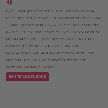
i
Cyan Toner geeignet für HP Color LaserJet Pro M254 /
Color LaserJet Pro M254dw / Color LaserJet Pro M254nw
/ Color LaserJet Pro MFP M280 / Color LaserJet Pro MFP
M280nw / Color LaserJet Pro MFP M281 / Color LaserJet
Pro MFP M281 FDN / Color LaserJet Pro MFP M281 FDW;
Canon i-SENSYS LBP-621/622/623/640, MF
640/641/642/643/644/645. Mit diesem Ghost Toner
erhältst Du ca. 2500 Seiten kantenscharfe und
deckende Ausdrucke in Cyan.
IN DEN WARENKORB