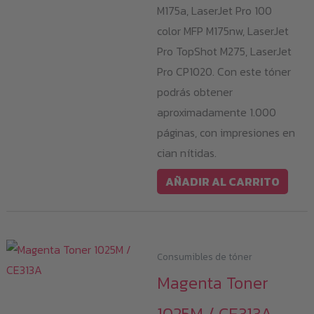
M175a, LaserJet Pro 100
color MFP M175nw, LaserJet
Pro TopShot M275, LaserJet
Pro CP1020. Con este tóner
podrás obtener
aproximadamente 1.000
páginas, con impresiones en
cian nítidas.
AÑADIR AL CARRITO
Consumibles de tóner
Magenta Toner
1025M / CE313A