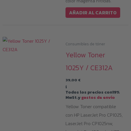
color magenta nítidas.
AÑADIR AL CARRITO
Consumibles de tóner
Yellow Toner
1025Y / CE312A
39,00
€
i
Todos los precios con19%
MwSt.y
gastos de envío
Yellow Toner compatible
con HP LaserJet Pro CP1025,
LaserJet Pro CP1025nw,