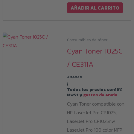
AÑADIR AL CARRITO
Consumibles de tóner
Cyan Toner 1025C
/ CE311A
39,00
€
i
Todos los precios con19%
MwSt.y
gastos de envío
Cyan Toner compatible con
HP LaserJet Pro CP1025,
LaserJet Pro CP1025nw,
LaserJet Pro 100 color MFP