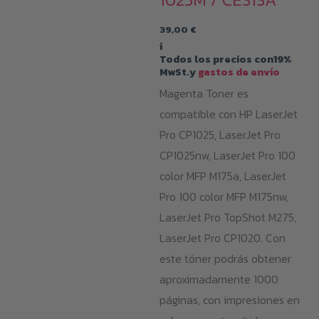
39,00
€
i
Todos los precios con19%
MwSt.y
gastos de envío
Magenta Toner es
compatible con HP LaserJet
Pro CP1025, LaserJet Pro
CP1025nw, LaserJet Pro 100
color MFP M175a, LaserJet
Pro 100 color MFP M175nw,
LaserJet Pro TopShot M275,
LaserJet Pro CP1020. Con
este tóner podrás obtener
aproximadamente 1000
páginas, con impresiones en