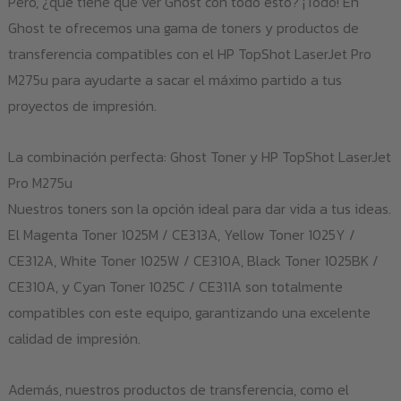
Pero, ¿qué tiene que ver Ghost con todo esto? ¡Todo! En
Ghost te ofrecemos una gama de toners y productos de
transferencia compatibles con el HP TopShot LaserJet Pro
M275u para ayudarte a sacar el máximo partido a tus
proyectos de impresión.
La combinación perfecta: Ghost Toner y HP TopShot LaserJet
Pro M275u
Nuestros toners son la opción ideal para dar vida a tus ideas.
El Magenta Toner 1025M / CE313A, Yellow Toner 1025Y /
CE312A, White Toner 1025W / CE310A, Black Toner 1025BK /
CE310A, y Cyan Toner 1025C / CE311A son totalmente
compatibles con este equipo, garantizando una excelente
calidad de impresión.
Además, nuestros productos de transferencia, como el