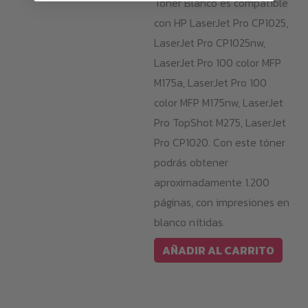
Tóner Blanco es compatible
con HP LaserJet Pro CP1025,
LaserJet Pro CP1025nw,
LaserJet Pro 100 color MFP
M175a, LaserJet Pro 100
color MFP M175nw, LaserJet
Pro TopShot M275, LaserJet
Pro CP1020. Con este tóner
podrás obtener
aproximadamente 1.200
páginas, con impresiones en
blanco nítidas.
AÑADIR AL CARRITO