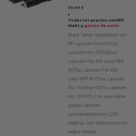
39,00
€
i
Todos los precios con19%
MwSt.y
gastos de envío
Black Toner compatible con
HP LaserJet Pro CP1025,
LaserJet Pro CP1025nw,
LaserJet Pro 100 color MFP
M175a, LaserJet Pro 100
color MFP M175nw, LaserJet
Pro TopShot M275, LaserJet
Pro CP1020. Con este tóner
podrás obtener
aproximadamente 1.200
páginas, con impresiones en
negro nítidas.