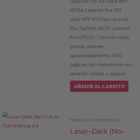
LaserJet Pro 100 color MFP
M175a, LaserJet Pro 100
color MFP M175nw, LaserJet
Pro TopShot M275, LaserJet
Pro CP1020. Con este tóner
podrás obtener
aproximadamente 1000
páginas, con impresiones en
amarillo nítidas y opacas.
AÑADIR AL CARRITO
Papeles de transferencia
Laser-Dark (No-