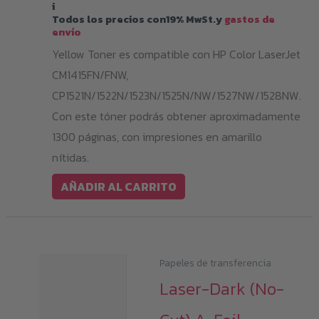
i
Todos los precios con19% MwSt.y
gastos de
envío
Yellow Toner es compatible con HP Color LaserJet
CM1415FN/FNW,
CP1521N/1522N/1523N/1525N/NW/1527NW/1528NW.
Con este tóner podrás obtener aproximadamente
1300 páginas, con impresiones en amarillo
nítidas.
AÑADIR AL CARRITO
Papeles de transferencia
Laser-Dark (No-