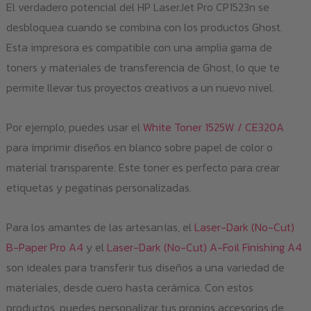
El verdadero potencial del HP LaserJet Pro CP1523n se
desbloquea cuando se combina con los productos Ghost.
Esta impresora es compatible con una amplia gama de
toners y materiales de transferencia de Ghost, lo que te
permite llevar tus proyectos creativos a un nuevo nivel.
Por ejemplo, puedes usar el
White Toner 1525W / CE320A
para imprimir diseños en blanco sobre papel de color o
material transparente. Este toner es perfecto para crear
etiquetas y pegatinas personalizadas.
Para los amantes de las artesanías, el
Laser-Dark (No-Cut)
B-Paper Pro A4
y el
Laser-Dark (No-Cut) A-Foil Finishing A4
son ideales para transferir tus diseños a una variedad de
materiales, desde cuero hasta cerámica. Con estos
productos, puedes personalizar tus propios accesorios de