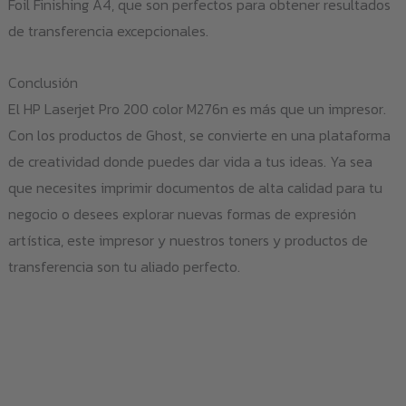
Foil Finishing A4, que son perfectos para obtener resultados
de transferencia excepcionales.
Conclusión
El HP Laserjet Pro 200 color M276n es más que un impresor.
Con los productos de Ghost, se convierte en una plataforma
de creatividad donde puedes dar vida a tus ideas. Ya sea
que necesites imprimir documentos de alta calidad para tu
negocio o desees explorar nuevas formas de expresión
artística, este impresor y nuestros toners y productos de
transferencia son tu aliado perfecto.