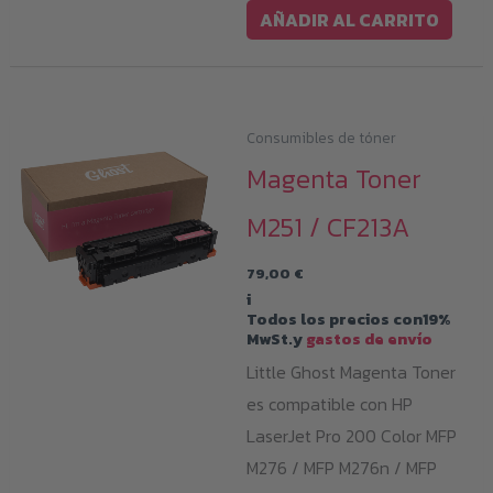
AÑADIR AL CARRITO
Consumibles de tóner
Magenta Toner
M251 / CF213A
79,00
€
i
Todos los precios con19%
MwSt.y
gastos de envío
Little Ghost Magenta Toner
es compatible con HP
LaserJet Pro 200 Color MFP
M276 / MFP M276n / MFP