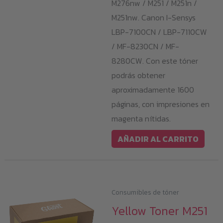
M276nw / M251 / M251n /
M251nw. Canon I-Sensys
LBP-7100CN / LBP-7110CW
/ MF-8230CN / MF-
8280CW. Con este tóner
podrás obtener
aproximadamente 1600
páginas, con impresiones en
magenta nítidas.
AÑADIR AL CARRITO
Consumibles de tóner
Yellow Toner M251