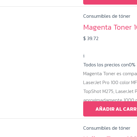
Consumibles de tóner
Magenta Toner 
$
39.72
i
Todos los precios con0%
Magenta Toner es compat
LaserJet Pro 100 color M
TopShot M275, LaserJet 
aproximadamente 1000 pá
AÑADIR AL CARR
Consumibles de tóner