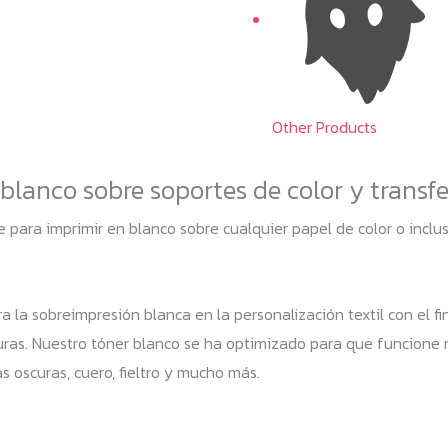
Other Products
blanco sobre soportes de color y transfe
e para imprimir en blanco sobre cualquier papel de color o incl
 la sobreimpresión blanca en la personalización textil con el fi
oscuras. Nuestro tóner blanco se ha optimizado para que funcion
s oscuras, cuero, fieltro y mucho más.