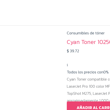
Consumibles de tóner
Cyan Toner 1025
$
39.72
i
Todos los precios con0%
Cyan Toner compatible co
LaserJet Pro 100 color M
TopShot M275, LaserJet 
aproximadamente 1.000 pá
AÑADIR AL CARR