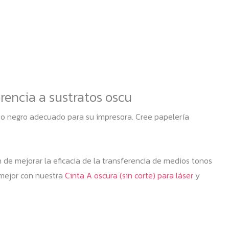
rencia a sustratos oscu
uso negro adecuado para su impresora. Cree papelería
n de mejorar la eficacia de la transferencia de medios tonos
e mejor con nuestra
Cinta A oscura (sin corte) para láser
y