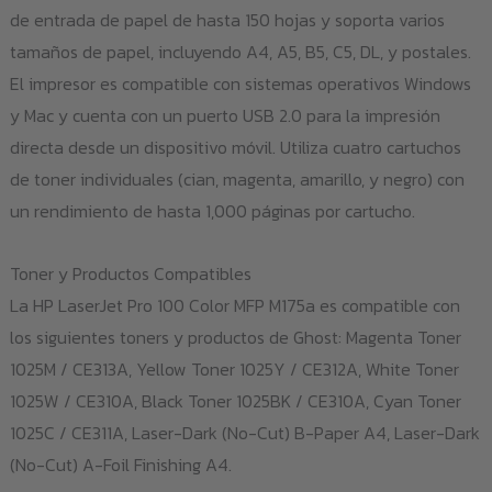
de entrada de papel de hasta 150 hojas y soporta varios
tamaños de papel, incluyendo A4, A5, B5, C5, DL, y postales.
El impresor es compatible con sistemas operativos Windows
y Mac y cuenta con un puerto USB 2.0 para la impresión
directa desde un dispositivo móvil. Utiliza cuatro cartuchos
de toner individuales (cian, magenta, amarillo, y negro) con
un rendimiento de hasta 1,000 páginas por cartucho.
Toner y Productos Compatibles
La HP LaserJet Pro 100 Color MFP M175a es compatible con
los siguientes toners y productos de Ghost: Magenta Toner
1025M / CE313A, Yellow Toner 1025Y / CE312A, White Toner
1025W / CE310A, Black Toner 1025BK / CE310A, Cyan Toner
1025C / CE311A, Laser-Dark (No-Cut) B-Paper A4, Laser-Dark
(No-Cut) A-Foil Finishing A4.