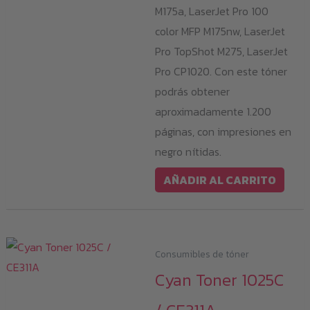
M175a, LaserJet Pro 100
color MFP M175nw, LaserJet
Pro TopShot M275, LaserJet
Pro CP1020. Con este tóner
podrás obtener
aproximadamente 1.200
páginas, con impresiones en
negro nítidas.
AÑADIR AL CARRITO
Consumibles de tóner
Cyan Toner 1025C