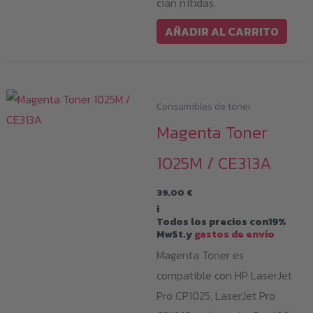
cian nítidas.
AÑADIR AL CARRITO
Consumibles de tóner
Magenta Toner
1025M / CE313A
39,00
€
i
Todos los precios con19%
MwSt.y
gastos de envío
Magenta Toner es
compatible con HP LaserJet
Pro CP1025, LaserJet Pro