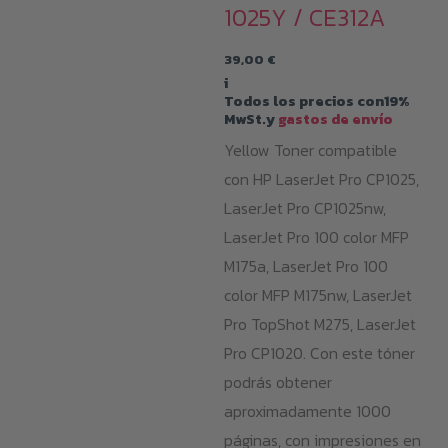
1025Y / CE312A
39,00
€
i
Todos los precios con19%
MwSt.y
gastos de envío
Yellow Toner compatible
con HP LaserJet Pro CP1025,
LaserJet Pro CP1025nw,
LaserJet Pro 100 color MFP
M175a, LaserJet Pro 100
color MFP M175nw, LaserJet
Pro TopShot M275, LaserJet
Pro CP1020. Con este tóner
podrás obtener
aproximadamente 1000
páginas, con impresiones en