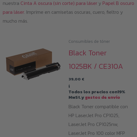
nuestra
Cinta A oscura (sin corte) para láser
y
Papel B oscuro
para láser
. Imprime en camisetas oscuras, cuero, fieltro y
mucho más.
Consumibles de tóner
Black Toner
1025BK / CE310A
39,00
€
i
Todos los precios con19%
MwSt.y
gastos de envío
Black Toner compatible con
HP LaserJet Pro CP1025,
LaserJet Pro CP1025nw,
LaserJet Pro 100 color MFP