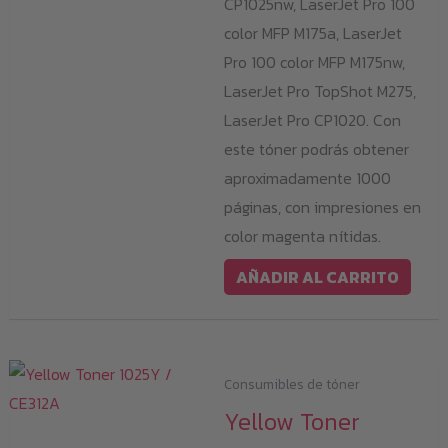
CP1025nw, LaserJet Pro 100
color MFP M175a, LaserJet
Pro 100 color MFP M175nw,
LaserJet Pro TopShot M275,
LaserJet Pro CP1020. Con
este tóner podrás obtener
aproximadamente 1000
páginas, con impresiones en
color magenta nítidas.
AÑADIR AL CARRITO
Consumibles de tóner
Yellow Toner