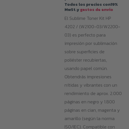
Todos los precios con19%
pro
MwSt.y
gastos de envío
El Sublime Toner Kit HP
4202 / (W2100-03/W2200-
03) es perfecto para
impresión por sublimación
sobre superficies de
poliéster recubiertas,
usando papel común.
Obtendrás impresiones
nítidas y vibrantes con un
rendimiento de aprox. 2.000
páginas en negro y 1.800
páginas en cian, magenta y
amarillo (según la norma
ISO/IEC). Compatible con