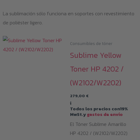
La sublimación sólo funciona en soportes con revestimiento
de poliéster ligero.
Consumibles de tóner
Sublime Yellow
Toner HP 4202 /
(W2102/W2202)
279,00
€
i
Todos los precios con19%
MwSt.y
gastos de envío
El Tóner Sublime Amarillo
HP 4202 / (W2102/W2202)