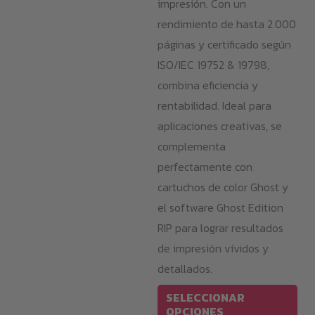
impresión. Con un
rendimiento de hasta 2.000
páginas y certificado según
ISO/IEC 19752 & 19798,
combina eficiencia y
rentabilidad. Ideal para
aplicaciones creativas, se
complementa
perfectamente con
cartuchos de color Ghost y
el software Ghost Edition
RIP para lograr resultados
de impresión vívidos y
detallados.
Est
SELECCIONAR
pro
OPCIONES