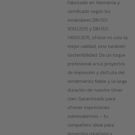
Fabricado en Alemania y
certificado según los
estándares DIN ISO
9001:2015 y DIN ISO
14001:2015, ofrece no solo la
mejor calidad, sino también
sostenibilidad. Da un toque
profesional a tus proyectos
de impresión y disfruta del
rendimiento fiable y la larga
duración de nuestro tóner
cian. Garantizado para
ofrecer impresiones
sobresalientes – tu
compañero ideal para
proyectos creativos y