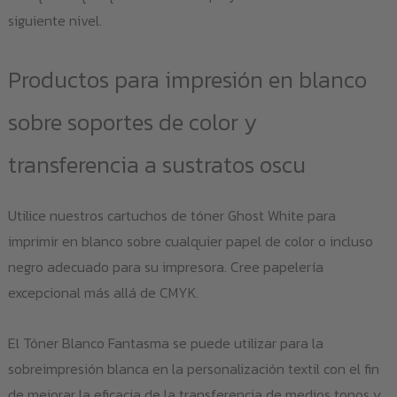
siguiente nivel.
Productos para impresión en blanco
sobre soportes de color y
transferencia a sustratos oscu
Utilice nuestros cartuchos de tóner Ghost White para
imprimir en blanco sobre cualquier papel de color o incluso
negro adecuado para su impresora. Cree papelería
excepcional más allá de CMYK.
El Tóner Blanco Fantasma se puede utilizar para la
sobreimpresión blanca en la personalización textil con el fin
de mejorar la eficacia de la transferencia de medios tonos y