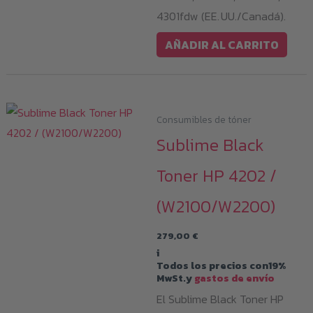
4301fdw (EE. UU./Canadá).
AÑADIR AL CARRITO
Consumibles de tóner
Sublime Black
Toner HP 4202 /
(W2100/W2200)
279,00
€
i
Todos los precios con19%
MwSt.y
gastos de envío
El Sublime Black Toner HP