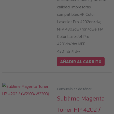
calidad. Impresoras
compatibles:HP Color
LaserJet Pro 4202dn/dw,
MFP 4302dw/fdn/dwe, HP
Color LaserJet Pro
4201dn/dw, MFP
4301fdn/fdw
AÑADIR AL CARRITO
Consumibles de tóner
Sublime Magenta
Toner HP 4202 /