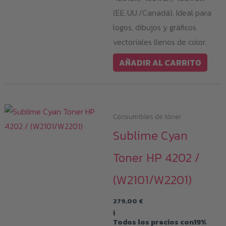
(EE. UU./Canadá). Ideal para
logos, dibujos y gráficos
vectoriales llenos de color.
AÑADIR AL CARRITO
Consumibles de tóner
Sublime Cyan
Toner HP 4202 /
(W2101/W2201)
279,00
€
i
Todos los precios con19%