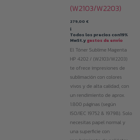
(W2103/W2203)
279,00
€
i
Todos los precios con19%
MwSt.y
gastos de envío
El Tóner Sublime Magenta
HP 4202 / (W2103/W2203)
te ofrece impresiones de
sublimación con colores
vivos y de alta calidad, con
un rendimiento de aprox.
1.800 páginas (según
ISO/IEC 19752 & 19798). Solo
necesitas papel normal y
una superficie con