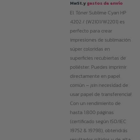
MwSt.y
gastos de envío
El Tóner Sublime Cyan HP
4202 / (W2101/W2201) es
perfecto para crear
impresiones de sublimación
súper coloridas en
superficies recubiertas de
poliéster. Puedes imprimir
directamente en papel
común – ¡sin necesidad de
usar papel de transferencia!
Con un rendimiento de
hasta 1.800 páginas
(certificado según ISO/IEC
19752 & 19798), obtendrás
resultados nítidos y de alta