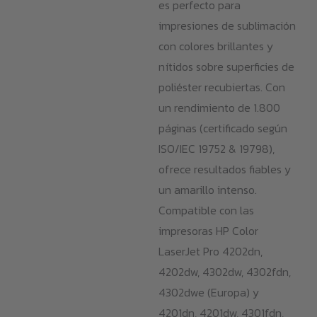
es perfecto para
impresiones de sublimación
con colores brillantes y
nítidos sobre superficies de
poliéster recubiertas. Con
un rendimiento de 1.800
páginas (certificado según
ISO/IEC 19752 & 19798),
ofrece resultados fiables y
un amarillo intenso.
Compatible con las
impresoras HP Color
LaserJet Pro 4202dn,
4202dw, 4302dw, 4302fdn,
4302dwe (Europa) y
4201dn, 4201dw, 4301fdn,