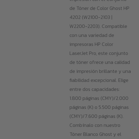
de Tóner de Color Ghost HP
4202 (W2100-2103 |
W2200-2203). Compatible
con una variedad de
impresoras HP Color
LaserJet Pro, este conjunto
de tóner ofrece una calidad
de impresión brillante y una
fiabilidad excepcional. Elige
entre dos capacidades:
1.800 páginas (CMY)/2.000
páginas (K) o 5.500 páginas
(CMY)/7.600 páginas (K).
Combínalo con nuestro
Tóner Blanco Ghost y el