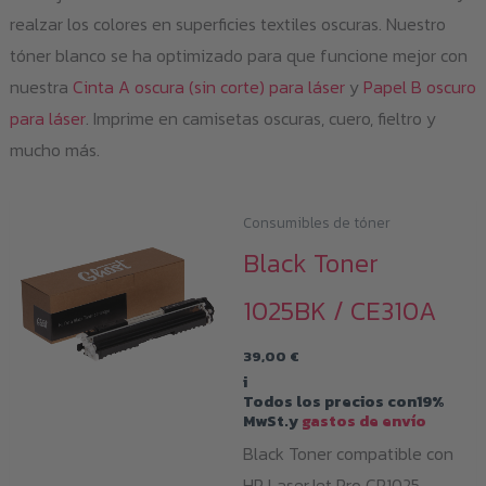
realzar los colores en superficies textiles oscuras. Nuestro
tóner blanco se ha optimizado para que funcione mejor con
nuestra
Cinta A oscura (sin corte) para láser
y
Papel B oscuro
para láser
. Imprime en camisetas oscuras, cuero, fieltro y
mucho más.
Consumibles de tóner
Black Toner
1025BK / CE310A
39,00
€
i
Todos los precios con19%
MwSt.y
gastos de envío
Black Toner compatible con
HP LaserJet Pro CP1025,