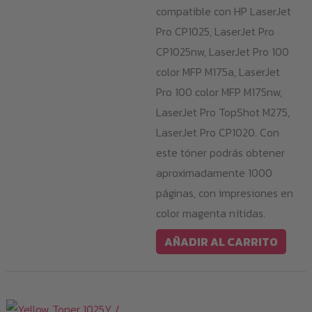
compatible con HP LaserJet
Pro CP1025, LaserJet Pro
CP1025nw, LaserJet Pro 100
color MFP M175a, LaserJet
Pro 100 color MFP M175nw,
LaserJet Pro TopShot M275,
LaserJet Pro CP1020. Con
este tóner podrás obtener
aproximadamente 1000
páginas, con impresiones en
color magenta nítidas.
AÑADIR AL CARRITO