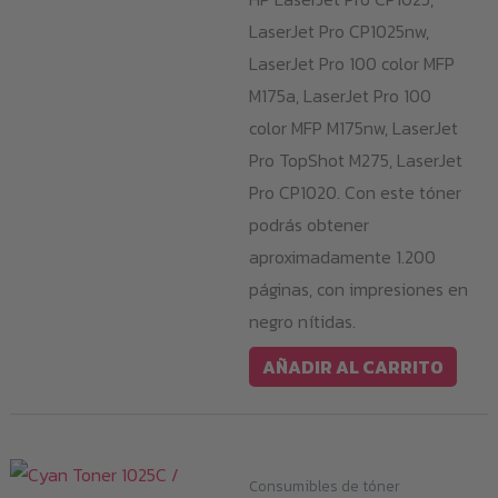
LaserJet Pro CP1025nw,
LaserJet Pro 100 color MFP
M175a, LaserJet Pro 100
color MFP M175nw, LaserJet
Pro TopShot M275, LaserJet
Pro CP1020. Con este tóner
podrás obtener
aproximadamente 1.200
páginas, con impresiones en
negro nítidas.
AÑADIR AL CARRITO
Consumibles de tóner