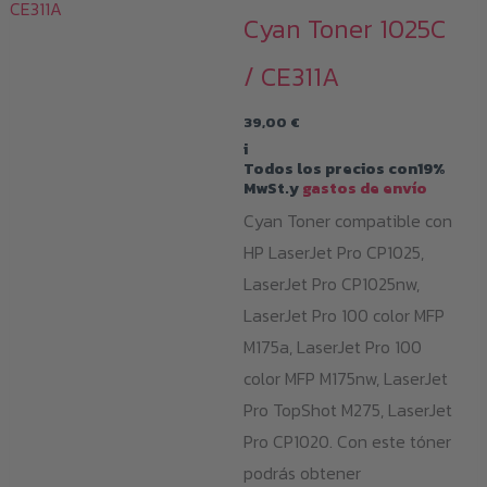
Cyan Toner 1025C
/ CE311A
39,00
€
i
Todos los precios con19%
MwSt.y
gastos de envío
Cyan Toner compatible con
HP LaserJet Pro CP1025,
LaserJet Pro CP1025nw,
LaserJet Pro 100 color MFP
M175a, LaserJet Pro 100
color MFP M175nw, LaserJet
Pro TopShot M275, LaserJet
Pro CP1020. Con este tóner
podrás obtener