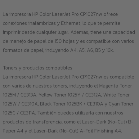
La impresora HP Color LaserJet Pro CP1027nw ofrece
conexiones inalámbricas y Ethernet, lo que te permite
imprimir desde cualquier lugar. Además, tiene una capacidad
de manejo de papel de 150 hojas y es compatible con varios
formatos de papel, incluyendo A4, A5, A6, B5 y 16k.
Toners y productos compatibles
La impresora HP Color LaserJet Pro CP1027nw es compatible
con varios de nuestros toners, incluyendo el Magenta Toner
1025M / CE313A, Yellow Toner 1025Y / CE312A, White Toner
1025W / CE310A, Black Toner 1025BK / CE310A y Cyan Toner
1025C / CE311A. También puedes utilizarla con nuestros
productos de transferencia, como el Laser-Dark (No-Cut) B-
Paper A4 y el Laser-Dark (No-Cut) A-Foil Finishing A4.