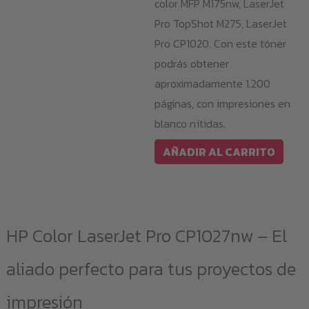
color MFP M175nw, LaserJet
Pro TopShot M275, LaserJet
Pro CP1020. Con este tóner
podrás obtener
aproximadamente 1.200
páginas, con impresiones en
blanco nítidas.
AÑADIR AL CARRITO
HP Color LaserJet Pro CP1027nw – El
aliado perfecto para tus proyectos de
impresión