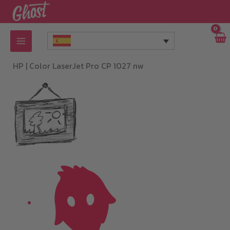
Ir
al
contenido
HP |
Color LaserJet Pro CP 1027 nw