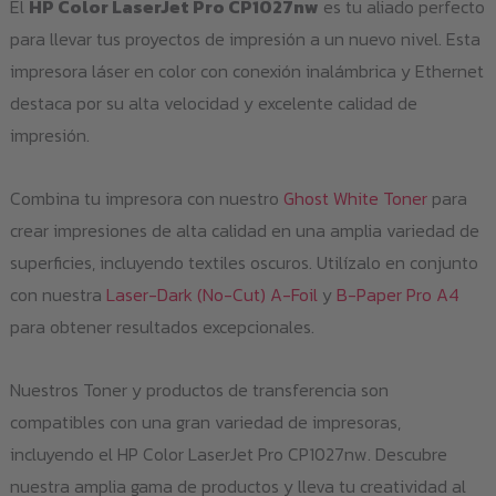
El
HP Color LaserJet Pro CP1027nw
es tu aliado perfecto
para llevar tus proyectos de impresión a un nuevo nivel. Esta
impresora láser en color con conexión inalámbrica y Ethernet
destaca por su alta velocidad y excelente calidad de
impresión.
Combina tu impresora con nuestro
Ghost White Toner
para
crear impresiones de alta calidad en una amplia variedad de
superficies, incluyendo textiles oscuros. Utilízalo en conjunto
con nuestra
Laser-Dark (No-Cut) A-Foil
y
B-Paper Pro A4
para obtener resultados excepcionales.
Nuestros Toner y productos de transferencia son
compatibles con una gran variedad de impresoras,
incluyendo el HP Color LaserJet Pro CP1027nw. Descubre
nuestra amplia gama de productos y lleva tu creatividad al