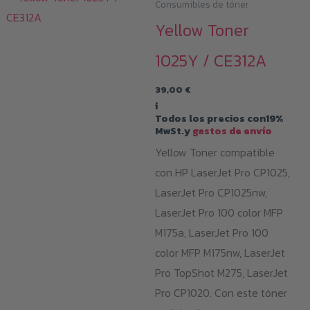
Consumibles de tóner
Yellow Toner
1025Y / CE312A
39,00
€
i
Todos los precios con19%
MwSt.y
gastos de envío
Yellow Toner compatible
con HP LaserJet Pro CP1025,
LaserJet Pro CP1025nw,
LaserJet Pro 100 color MFP
M175a, LaserJet Pro 100
color MFP M175nw, LaserJet
Pro TopShot M275, LaserJet
Pro CP1020. Con este tóner