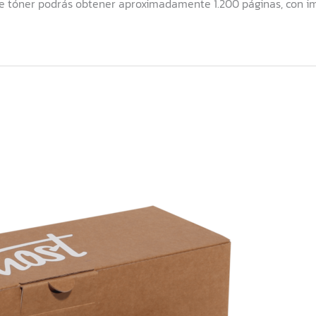
e tóner podrás obtener aproximadamente 1.200 páginas, con im