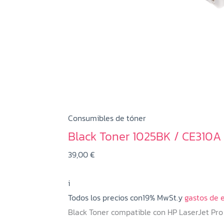
Consumibles de tóner
Black Toner 1025BK / CE310A
39,00
€
i
Todos los precios con19% MwSt.y
gastos de 
Black Toner compatible con HP LaserJet Pro 