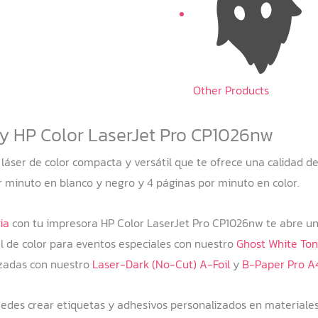
Other Products
 y HP Color LaserJet Pro CP1026nw
áser de color compacta y versátil que te ofrece una calidad de
r minuto en blanco y negro y 4 páginas por minuto en color.
ia
con tu impresora HP Color LaserJet Pro CP1026nw te abre un
el de color para eventos especiales con nuestro
Ghost White Ton
izadas con nuestro
Laser-Dark (No-Cut) A-Foil
y
B-Paper Pro A
edes crear etiquetas y adhesivos personalizados en materiales