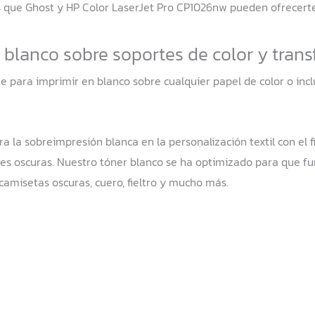
s que Ghost y HP Color LaserJet Pro CP1026nw pueden ofrecerte
blanco sobre soportes de color y trans
te para imprimir en blanco sobre cualquier papel de color o in
a la sobreimpresión blanca en la personalización textil con el f
xtiles oscuras. Nuestro tóner blanco se ha optimizado para que 
camisetas oscuras, cuero, fieltro y mucho más.