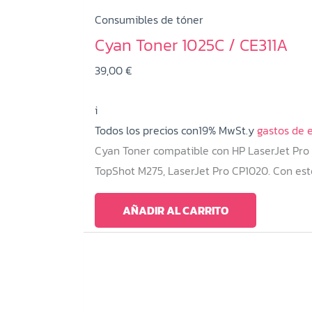
Consumibles de tóner
Cyan Toner 1025C / CE311A
39,00
€
i
Todos los precios con19% MwSt.y
gastos de 
Cyan Toner compatible con HP LaserJet Pro 
TopShot M275, LaserJet Pro CP1020. Con est
AÑADIR AL CARRITO