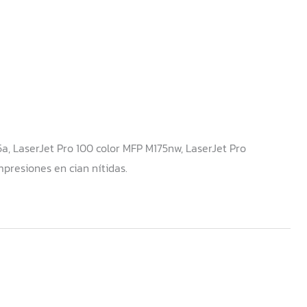
a, LaserJet Pro 100 color MFP M175nw, LaserJet Pro
presiones en cian nítidas.