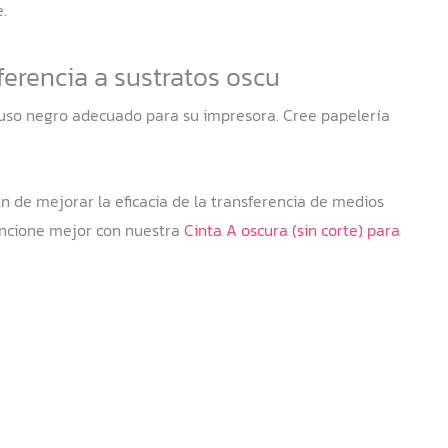
.
ferencia a sustratos oscu
cluso negro adecuado para su impresora. Cree papelería
in de mejorar la eficacia de la transferencia de medios
funcione mejor con nuestra
Cinta A oscura (sin corte) para