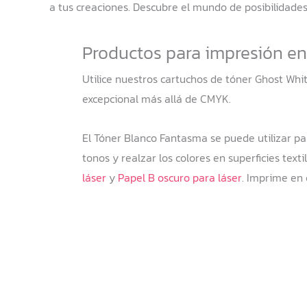
a tus creaciones. Descubre el mundo de posibilidade
Productos para impresión en 
Utilice nuestros cartuchos de tóner Ghost Whi
excepcional más allá de CMYK.
El Tóner Blanco Fantasma se puede utilizar par
tonos y realzar los colores en superficies te
láser
y
Papel B oscuro para láser
. Imprime en 