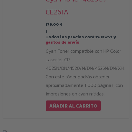
CE261A
179,00
€
i
Todos los precios con19% MwSt.y
gastos de envío
Cyan Toner compatible con HP Color
LaserJet CP
4025N/DN/4520/N/DN/4525N/DN/XH.
Con este tóner podrás obtener
aproximadamente 11000 páginas, con
impresiones en cyan nítidas.
AÑADIR AL CARRITO