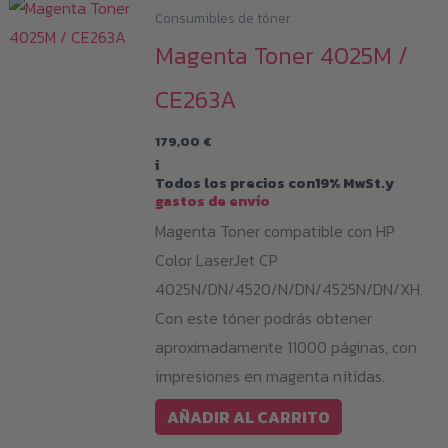
Consumibles de tóner
Magenta Toner 4025M /
CE263A
179,00
€
i
Todos los precios con19% MwSt.y
gastos de envío
Magenta Toner compatible con HP
Color LaserJet CP
4025N/DN/4520/N/DN/4525N/DN/XH.
Con este tóner podrás obtener
aproximadamente 11000 páginas, con
impresiones en magenta nítidas.
AÑADIR AL CARRITO