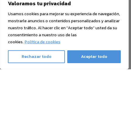
Valoramos tu privacidad
Usamos cookies para mejorar su experiencia de navegación,
mostrarle anuncios o contenidos personalizados y analizar
nuestro tráfico. Al hacer clic en “Aceptar todo” usted da su
consentimiento a nuestro uso de las
cookies.
Política de cookies
Rechazar todo
Aceptar todo
Ghost Newsletter
Nuestro boletín contiene todo sobre la impresión con
Tóner Blanco, Tóner Sublime, Tóner Neón y transferencia