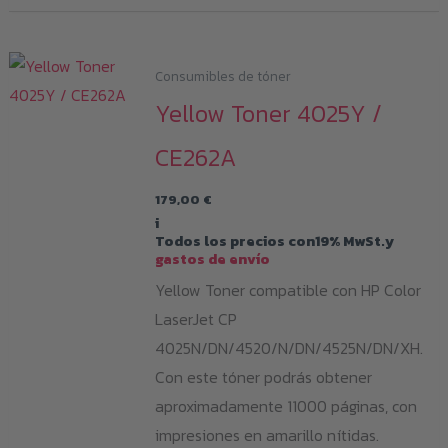
Consumibles de tóner
Yellow Toner 4025Y /
CE262A
179,00
€
i
Todos los precios con19% MwSt.y
gastos de envío
Yellow Toner compatible con HP Color
LaserJet CP
4025N/DN/4520/N/DN/4525N/DN/XH.
Con este tóner podrás obtener
aproximadamente 11000 páginas, con
impresiones en amarillo nítidas.