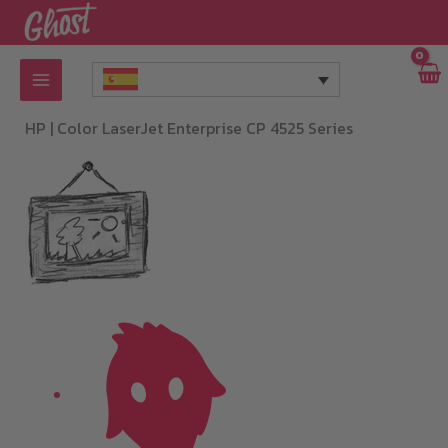
Ir
al
contenido
HP |
Color LaserJet Enterprise CP 4525 Series