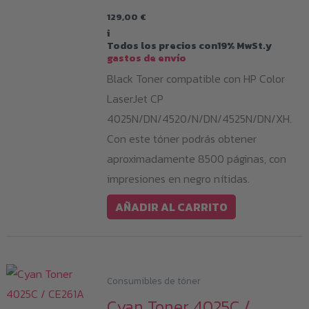
129,00
€
i
Todos los precios con19% MwSt.y
gastos de envío
Black Toner compatible con HP Color
LaserJet CP
4025N/DN/4520/N/DN/4525N/DN/XH.
Con este tóner podrás obtener
aproximadamente 8500 páginas, con
impresiones en negro nítidas.
AÑADIR AL CARRITO
Consumibles de tóner
Cyan Toner 4025C /