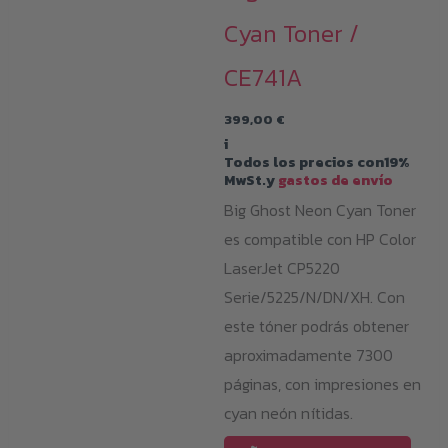
Cyan Toner /
CE741A
399,00
€
i
Todos los precios con19%
MwSt.y
gastos de envío
Big Ghost Neon Cyan Toner
es compatible con HP Color
LaserJet CP5220
Serie/5225/N/DN/XH. Con
este tóner podrás obtener
aproximadamente 7300
páginas, con impresiones en
cyan neón nítidas.