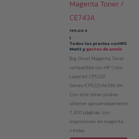
Magenta Toner /
CE743A
199,00
€
i
Todos los precios con19%
MwSt.y
gastos de envío
Big Ghost Magenta Toner
compatible con HP Color
LaserJet CP5220
Series/CP5225/N/DN/XH.
Con este tóner podrás
obtener aproximadamente
7.300 páginas, con
impresiones en magenta
nítidas.