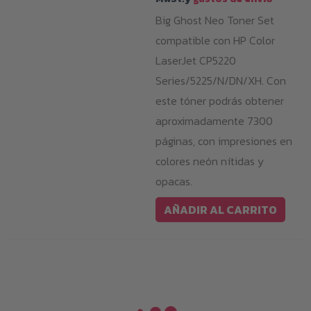
Big Ghost Neo Toner Set
compatible con HP Color
LaserJet CP5220
Series/5225/N/DN/XH. Con
este tóner podrás obtener
aproximadamente 7300
páginas, con impresiones en
colores neón nítidas y
opacas.
AÑADIR AL CARRITO