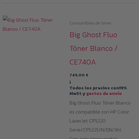
Consumibles de tóner
Big Ghost Fluo
Tóner Blanco /
CE740A
749,00
€
i
Todos los precios con19%
MwSt.y
gastos de envío
Big Ghost Fluo Tóner Blanco
es compatible con HP Color
LaserJet CP5220
Serie/CP5225/N/DN/XH.
Con este tóner podrás