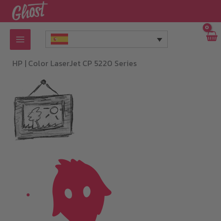
Ir
al
contenido
HP |
Color LaserJet CP 5220 Series