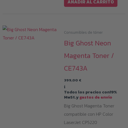
AÑADIR AL CARRITO
Consumibles de tóner
Big Ghost Neon
Magenta Toner /
CE743A
399,00
€
i
Todos los precios con19%
MwSt.y
gastos de envío
Big Ghost Magenta Toner
compatible con HP Color
LaserJet CP5220