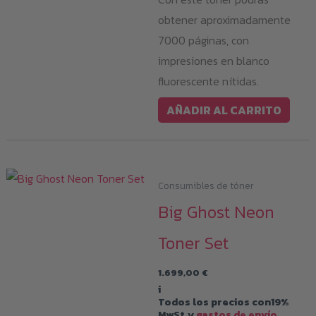
obtener aproximadamente
7000 páginas, con
impresiones en blanco
fluorescente nítidas.
AÑADIR AL CARRITO
Consumibles de tóner
Big Ghost Neon
Toner Set
1.699,00
€
i
Todos los precios con19%
MwSt.y
gastos de envío