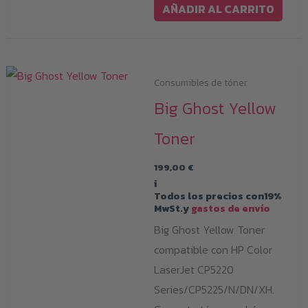
AÑADIR AL CARRITO
Consumibles de tóner
Big Ghost Yellow
Toner
199,00
€
i
Todos los precios con19%
MwSt.y
gastos de envío
Big Ghost Yellow Toner
compatible con HP Color
LaserJet CP5220
Series/CP5225/N/DN/XH.