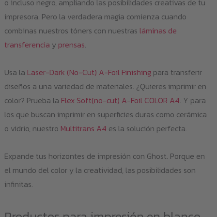
o incluso negro, ampliando las posibilidades creativas de tu
impresora. Pero la verdadera magia comienza cuando
combinas nuestros tóners con nuestras
láminas de
transferencia
y
prensas
.
Usa la
Laser-Dark (No-Cut) A-Foil Finishing
para transferir
diseños a una variedad de materiales. ¿Quieres imprimir en
color? Prueba la
Flex Soft(no-cut) A-Foil COLOR A4
. Y para
los que buscan imprimir en superficies duras como cerámica
o vidrio, nuestro
Multitrans A4
es la solución perfecta.
Expande tus horizontes de impresión con Ghost. Porque en
el mundo del color y la creatividad, las posibilidades son
infinitas.
Productos para impresión en blanco