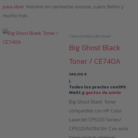
para láser
. Imprime en camisetas oscuras, cuero, fieltro y
mucho más.
Consumibles de tóner
Big Ghost Black
Toner / CE740A
149,00
€
i
Todos los precios con19%
MwSt.y
gastos de envío
Big Ghost Black Toner
compatible con HP Color
LaserJet CP5220 Series/
CP5225/N/DN/XH. Con este
tóner podrás obtener