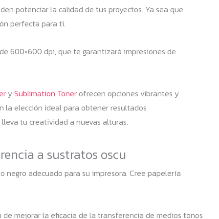
en potenciar la calidad de tus proyectos. Ya sea que
ón perfecta para ti.
n de 600×600 dpi, que te garantizará impresiones de
er
y
Sublimation Toner
ofrecen opciones vibrantes y
n la elección ideal para obtener resultados
leva tu creatividad a nuevas alturas.
rencia a sustratos oscu
uso negro adecuado para su impresora. Cree papelería
n de mejorar la eficacia de la transferencia de medios tonos