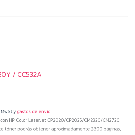
20Y / CC532A
% MwSt.y
gastos de envío
e con HP Color LaserJet CP2020/CP2025/CM2320/CM2720,
te tóner podrás obtener aproximadamente 2800 páginas,