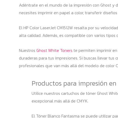
Adéntrate en el mundo de la impresión con Ghost y d
necesites imprimir en papel a color, transferir diseños
El HP Color LaserJet CM1512W resalta por su velocida
alta calidad. Además, es compatible con varios tipos d
Nuestros
Ghost White Toners
te permiten imprimir en 
duraderas para tus impresiones. Si buscas llevar tus c
profesionales que van más allá del modelo de color C
Productos para impresión en 
Utilice nuestros cartuchos de tóner Ghost Whit
excepcional más allá de CMYK.
El Tóner Blanco Fantasma se puede utilizar para