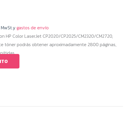
% MwSt.y
gastos de envío
con HP Color LaserJet CP2020/CP2025/CM2320/CM2720,
te tóner podrás obtener aproximadamente 2800 páginas,
nítidas.
ITO