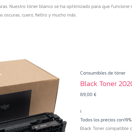
oscuras. Nuestro tóner blanco se ha optimizado para que funcion
s oscuras, cuero, fieltro y mucho más.
Consumibles de tóner
Black Toner 20
89,00
€
i
Todos los precios con19
Black Toner compatible