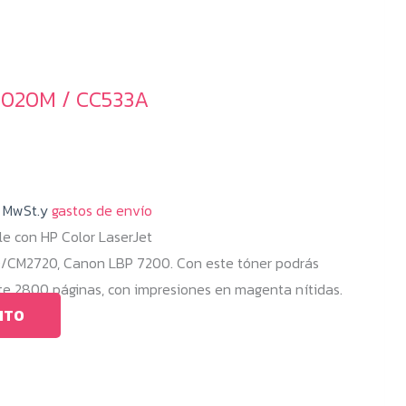
2020M / CC533A
% MwSt.y
gastos de envío
e con HP Color LaserJet
M2720, Canon LBP 7200. Con este tóner podrás
 2800 páginas, con impresiones en magenta nítidas.
ITO