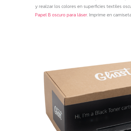
y realzar los colores en superficies textiles 
Papel B oscuro para láser
. Imprime en camiseta