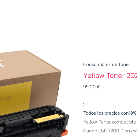
Consumibles de tóner
Yellow Toner 20
99,00
€
i
Todos los precios con19
Yellow Toner compatibl
Canon LBP 7200. Con es