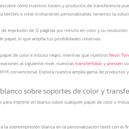
escubre cómo nuestros toners y productos de transferencia pued
 a textiles o crear invitaciones personalizadas, tenemos la soluci
d de impresión de 12 páginas por minuto en color y su resolució
e papel, lo que amplía tus posibilidades creativas.
papel de color e incluso negro, mientras que nuestros
Neon Ton
reaciones al siguiente nivel, nuestras
transferfolias
y
pressen
so
MYK convencional. Explora nuestra amplia gama de productos y l
blanco sobre soportes de color y transfe
e para imprimir en blanco sobre cualquier papel de color o incl
 la sobreimpresión blanca en la personalización textil con el fi