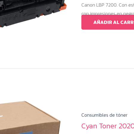
Canon LBP 7200. Con es
con impresiones en negro
AÑADIR AL CARR
Consumibles de tóner
Cyan Toner 2020