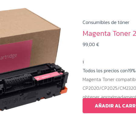
Consumibles de tóner
Magenta Toner 
99,00
€
i
Todos los precios con19
Magenta Toner compatibl
CP2020/CP2025/CM2320/C
obtener aproximadamente
AÑADIR AL CARR