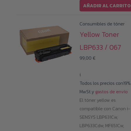
AÑADIR AL CARRITO
Consumibles de tóner
Yellow Toner
LBP633 / 067
99,00
€
i
Todos los precios con19%
MwSt.y
gastos de envío
El tóner yellow es
compatible con Canon i-
SENSYS LBP631Cw,
LBP633Cdw, MF651Cw,