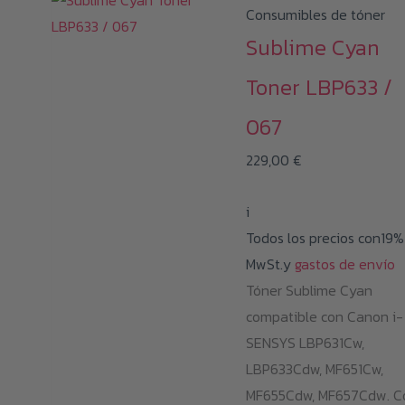
Consumibles de tóner
Sublime Cyan
Toner LBP633 /
067
229,00
€
i
Todos los precios con19%
MwSt.y
gastos de envío
Tóner Sublime Cyan
compatible con Canon i-
SENSYS LBP631Cw,
LBP633Cdw, MF651Cw,
MF655Cdw, MF657Cdw. C