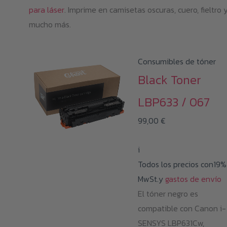
para láser
. Imprime en camisetas oscuras, cuero, fieltro 
mucho más.
Consumibles de tóner
Black Toner
LBP633 / 067
99,00
€
i
Todos los precios con19%
MwSt.y
gastos de envío
El tóner negro es
compatible con Canon i-
SENSYS LBP631Cw,