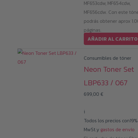
MF653cdw, MF654cdw,
MF656cdw. Con este tón
podrás obtener aprox 1.
páginas.
AÑADIR AL CARRITO
Consumibles de tóner
Neon Toner Set
LBP633 / 067
699,00
€
i
Todos los precios con19%
MwSt.y
gastos de envío