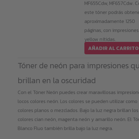
MF655Cdw, MF657Cdw. C
este tóner podrás obten
aproximadamente 1250
páginas, con impresiones
yellow nítidas.
AÑADIR AL CARRITO
Tóner de neón para impresiones q
brillan en la oscuridad
Con el Tóner Neón puedes crear maravillosas impresion
locos colores neón. Los colores se pueden utilizar como
colores planos o mezclados. Bajo la luz negra brillan los
colores cian neón, magenta neón y amarillo neón. El Tó
Blanco Fluo también brilla bajo la luz negra.