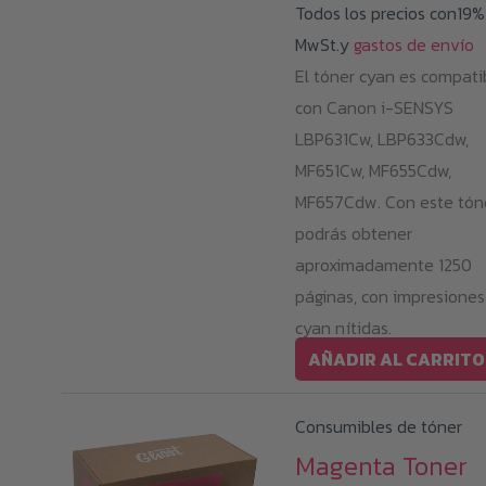
Todos los precios con19%
MwSt.y
gastos de envío
El tóner cyan es compati
con Canon i-SENSYS
LBP631Cw, LBP633Cdw,
MF651Cw, MF655Cdw,
MF657Cdw. Con este tón
podrás obtener
aproximadamente 1250
páginas, con impresiones
cyan nítidas.
AÑADIR AL CARRITO
Consumibles de tóner
Magenta Toner