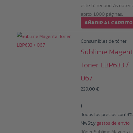
este tóner podrás obten
aprox 1.000 páginas.
AÑADIR AL CARRITO
Consumibles de tóner
Sublime Magent
Toner LBP633 /
067
229,00
€
i
Todos los precios con19%
MwSt.y
gastos de envío
Tóner Sublime Magenta