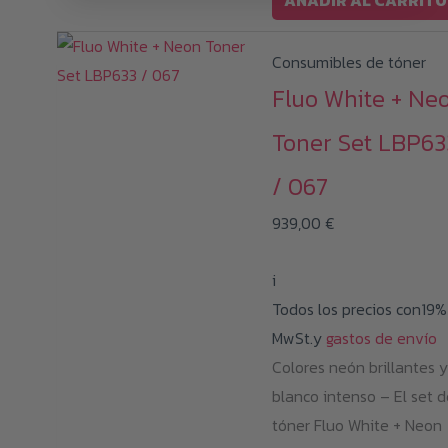
AÑADIR AL CARRITO
Consumibles de tóner
Fluo White + Ne
Toner Set LBP63
/ 067
939,00
€
i
Todos los precios con19%
MwSt.y
gastos de envío
Colores neón brillantes y
blanco intenso – El set d
tóner Fluo White + Neon