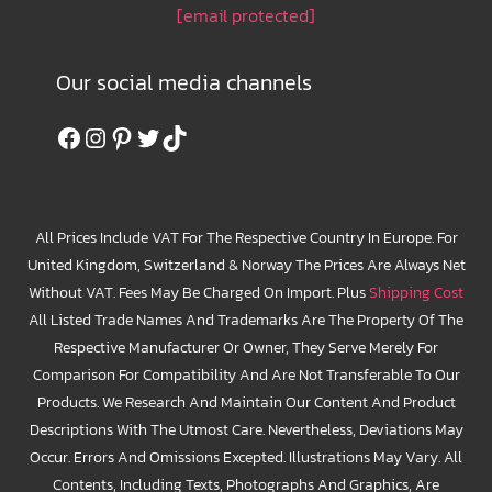
[email protected]
Our social media channels
Facebook
Instagram
Pinterest
Twitter
TikTok
All Prices Include VAT For The Respective Country In Europe. For
United Kingdom, Switzerland & Norway The Prices Are Always Net
Without VAT. Fees May Be Charged On Import. Plus
Shipping Cost
All Listed Trade Names And Trademarks Are The Property Of The
Respective Manufacturer Or Owner, They Serve Merely For
Comparison For Compatibility And Are Not Transferable To Our
Products. We Research And Maintain Our Content And Product
Descriptions With The Utmost Care. Nevertheless, Deviations May
Occur. Errors And Omissions Excepted. Illustrations May Vary. All
Contents, Including Texts, Photographs And Graphics, Are