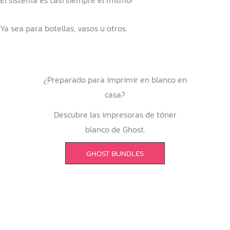
El sistema es casi siempre el mismo!
Ya sea para botellas, vasos u otros.
¿Preparado para imprimir en blanco en
casa?
Descubre las impresoras de tóner
blanco de Ghost.
GHOST BUNDLES