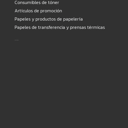
Consumibles de tóner
Artículos de promoción
Papeles y productos de papelería
Papeles de transferencia y prensas térmicas
Safe payment methods