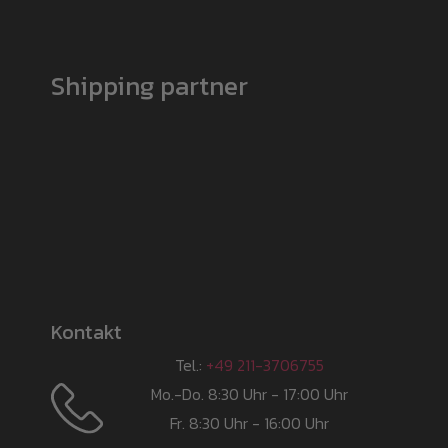
Shipping partner
Kontakt
Tel.:
+49 211-3706755
Mo.-Do. 8:30 Uhr - 17:00 Uhr
Fr. 8:30 Uhr - 16:00 Uhr