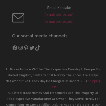
Email Kontakt:
[email protected]
[email protected]
Our social media channels
Facebook
Instagram
Pinterest
Twitter
TikTok
All Prices Include VAT For The Respective Country In Europe. For
United Kingdom, Switzerland & Norway The Prices Are Always
Net Without VAT. Fees May Be Charged On Import. Plus
Shipping
Cost
All Listed Trade Names And Trademarks Are The Property Of
The Respective Manufacturer Or Owner, They Serve Merely For
Comparison For Compatibility And Are Not Transferable To Our