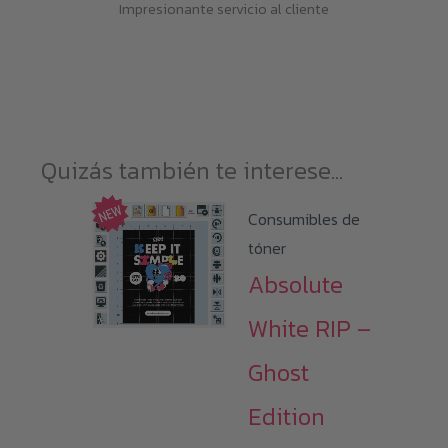
Impresionante servicio al cliente
Quizás también te interese...
Consumibles de
tóner
Absolute
White RIP –
Ghost
Edition