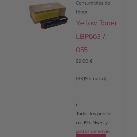
Consumibles de
tóner
Yellow Toner
LBP663 /
055
99,00
€
(
83,19
€
netto)
i
Todos los precios
con19% MwSt.y
gastos de envío