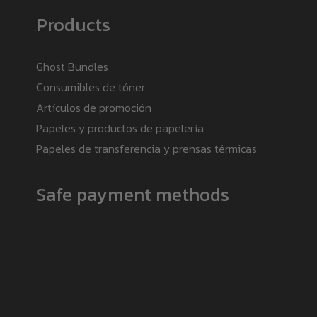
Products
Ghost Bundles
Consumibles de tóner
Artículos de promoción
Papeles y productos de papelería
Papeles de transferencia y prensas térmicas
Safe payment methods