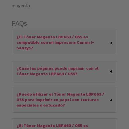
magenta.
FAQs
¿El Tóner Magenta LBP663 / 055 es
compatible con mi impresora Canon I-
Sensys?
¿Cuántas páginas puedo imprimir con el
Tóner Magenta LBP663 / 055?
¿Puedo utilizar el Tóner Magenta LBP663 /
055 para imprimir en papel con texturas
especiales o estucado?
¿El Tóner Magenta LBP663 / 055 es