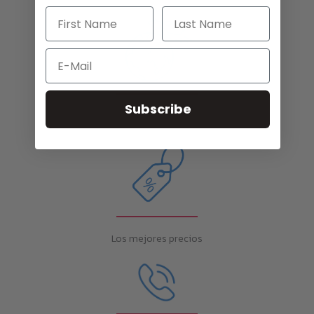
Email
Subscribe
Envíos a todo el mundo
Los mejores precios