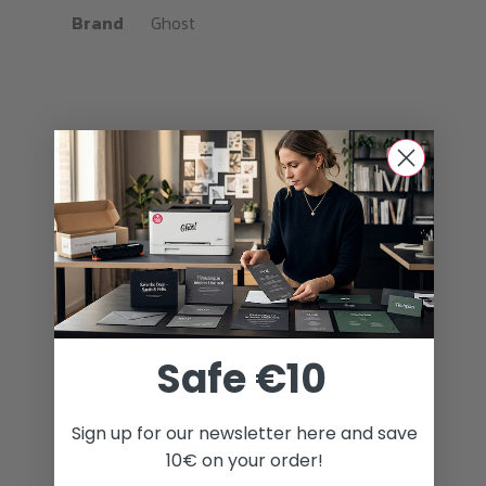
Brand
Ghost
Tóner blanco para muchas impresoras
Safe €10
Sign up for our newsletter here and save
10€ on your order!
Posibilidades ilimitadas