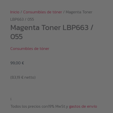
Inicio
/
Consumibles de tóner
/ Magenta Toner
LBP663 / 055
Magenta Toner LBP663 /
055
Consumibles de tóner
99,00
€
(
83,19
€
netto)
i
Todos los precios con19% MwSt.y
gastos de envío