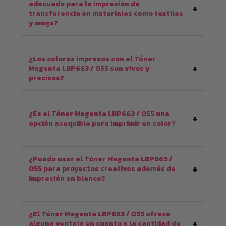
adecuado para la impresión de
transferencia en materiales como textiles
y mugs?
¿Los colores impresos con el Tóner
Magenta LBP663 / 055 son vivos y
precisos?
¿Es el Tóner Magenta LBP663 / 055 una
opción asequible para imprimir en color?
¿Puedo usar el Tóner Magenta LBP663 /
055 para proyectos creativos además de
impresión en blanco?
¿El Tóner Magenta LBP663 / 055 ofrece
alguna ventaja en cuanto a la cantidad de