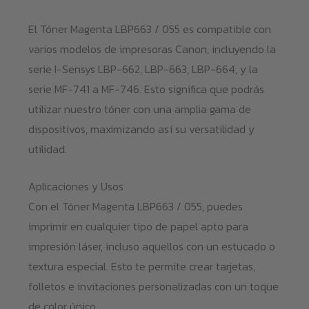
El Tóner Magenta LBP663 / 055 es compatible con
varios modelos de impresoras Canon, incluyendo la
serie I-Sensys LBP-662, LBP-663, LBP-664, y la
serie MF-741 a MF-746. Esto significa que podrás
utilizar nuestro tóner con una amplia gama de
dispositivos, maximizando así su versatilidad y
utilidad.
Aplicaciones y Usos
Con el Tóner Magenta LBP663 / 055, puedes
imprimir en cualquier tipo de papel apto para
impresión láser, incluso aquellos con un estucado o
textura especial. Esto te permite crear tarjetas,
folletos e invitaciones personalizadas con un toque
de color único.