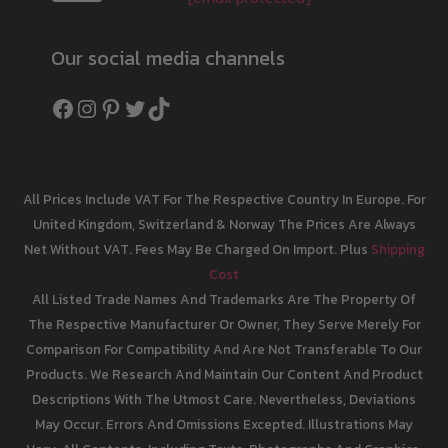
Our social media channels
Facebook
Instagram
Pinterest
Twitter
TikTok
All Prices Include VAT For The Respective Country In Europe. For
United Kingdom, Switzerland & Norway The Prices Are Always
Net Without VAT. Fees May Be Charged On Import. Plus
Shipping
Cost
All Listed Trade Names And Trademarks Are The Property Of
The Respective Manufacturer Or Owner, They Serve Merely For
Comparison For Compatibility And Are Not Transferable To Our
Products. We Research And Maintain Our Content And Product
Descriptions With The Utmost Care. Nevertheless, Deviations
May Occur. Errors And Omissions Excepted. Illustrations May