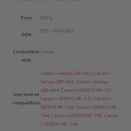
Peso
850 g
055 / 3014C002
OEM
Compatible
Canon
with
Canon i-Sensys LBP-662
,
Canon i-
Sensys LBP-663
,
Canon i-Sensys
LBP-664
,
Canon i-SENSYS MF-741
,
Impresoras
Canon i-SENSYS MF-742
,
Canon i-
compatibles
SENSYS MF-743
,
Canon i-SENSYS MF-
744
,
Canon i-SENSYS MF-745
,
Canon
i-SENSYS MF-746