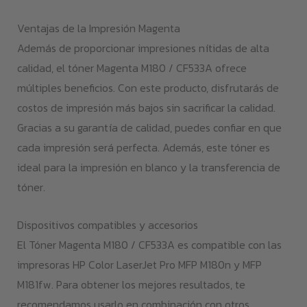
Ventajas de la Impresión Magenta
Además de proporcionar impresiones nítidas de alta
calidad, el tóner Magenta M180 / CF533A ofrece
múltiples beneficios. Con este producto, disfrutarás de
costos de impresión más bajos sin sacrificar la calidad.
Gracias a su garantía de calidad, puedes confiar en que
cada impresión será perfecta. Además, este tóner es
ideal para la impresión en blanco y la transferencia de
tóner.
Dispositivos compatibles y accesorios
El Tóner Magenta M180 / CF533A es compatible con las
impresoras HP Color LaserJet Pro MFP M180n y MFP
M181fw. Para obtener los mejores resultados, te
recomendamos usarlo en combinación con otros