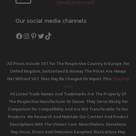
[email protected]
Our social media channels
Facebook
Instagram
Pinterest
Twitter
TikTok
All Prices Include VAT For The Respective Country In Europe. For
United Kingdom, Switzerland & Norway The Prices Are Always
Net Without VAT. Fees May Be Charged On Import. Plus
Shipping
Cost
All Listed Trade Names And Trademarks Are The Property Of
The Respective Manufacturer Or Owner, They Serve Merely For
Comparison For Compatibility And Are Not Transferable To Our
Products. We Research And Maintain Our Content And Product
Descriptions With The Utmost Care. Nevertheless, Deviations
May Occur. Errors And Omissions Excepted. Illustrations May