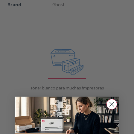
Brand
Ghost
Tóner blanco para muchas impresoras