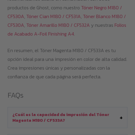
productos de Ghost, como nuestro
Tóner Negro M180 /
CF530A
,
Tóner Cian M180 / CF531A
,
Tóner Blanco M180 /
CF530A
,
Tóner Amarillo M180 / CF532A
y nuestras
Folios
de Acabado A-Foil Finishing A4
.
En resumen, el Tóner Magenta M180 / CF533A es tu
opción ideal para una impresión en color de alta calidad.
Crea impresiones únicas y personalizadas con la
confianza de que cada página será perfecta.
FAQs
¿Cuál es la capacidad de impresión del Tóner
Magenta M180 / CF533A?