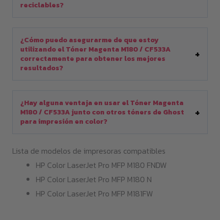
reciclables?
¿Cómo puedo asegurarme de que estoy
utilizando el Tóner Magenta M180 / CF533A
correctamente para obtener los mejores
resultados?
¿Hay alguna ventaja en usar el Tóner Magenta
M180 / CF533A junto con otros tóners de Ghost
para impresión en color?
Lista de modelos de impresoras compatibles
HP Color LaserJet Pro MFP M180 FNDW
HP Color LaserJet Pro MFP M180 N
HP Color LaserJet Pro MFP M181FW