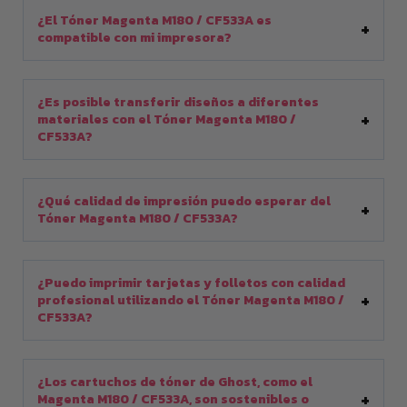
¿El Tóner Magenta M180 / CF533A es
compatible con mi impresora?
¿Es posible transferir diseños a diferentes
materiales con el Tóner Magenta M180 /
CF533A?
¿Qué calidad de impresión puedo esperar del
Tóner Magenta M180 / CF533A?
¿Puedo imprimir tarjetas y folletos con calidad
profesional utilizando el Tóner Magenta M180 /
CF533A?
¿Los cartuchos de tóner de Ghost, como el
Magenta M180 / CF533A, son sostenibles o