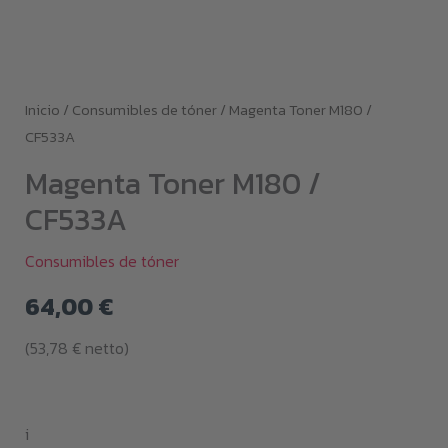
Inicio
/
Consumibles de tóner
/ Magenta Toner M180 /
CF533A
Magenta Toner M180 /
CF533A
Consumibles de tóner
64,00
€
(
53,78
€
netto)
i