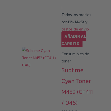
i
Todos los precios
con19% MwSt.y
gastos de envío
AÑADIR AL
CARRITO
Consumibles de
tóner
Sublime
Cyan Toner
M452 (CF411
/ 046)