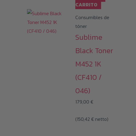
CARRITO
Consumibles de
tóner
Sublime
Black Toner
M452 1K
(CF410 /
046)
179,00
€
(
150,42
€
netto)