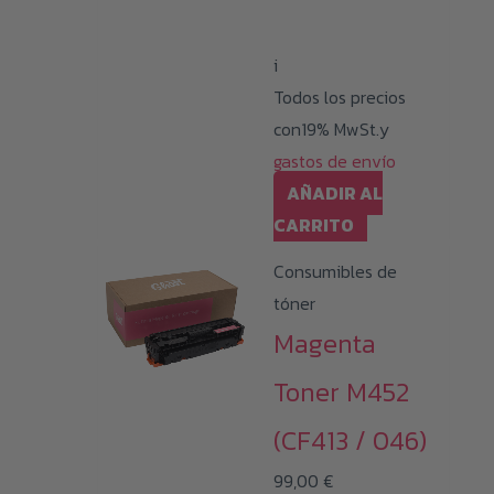
i
Todos los precios
con19% MwSt.y
gastos de envío
AÑADIR AL
CARRITO
Consumibles de
tóner
Magenta
Toner M452
(CF413 / 046)
99,00
€