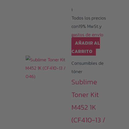
i
Todos los precios
con19% MwSt.y
gastos de envío
AÑADIR AL
CARRITO
Consumibles de
tóner
Sublime
Toner Kit
M452 1K
(CF410-13 /