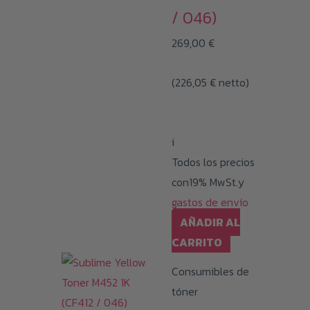
/ 046)
269,00
€
(
226,05
€
netto)
i
Todos los precios
con19% MwSt.y
gastos de envío
AÑADIR AL
CARRITO
Consumibles de
tóner