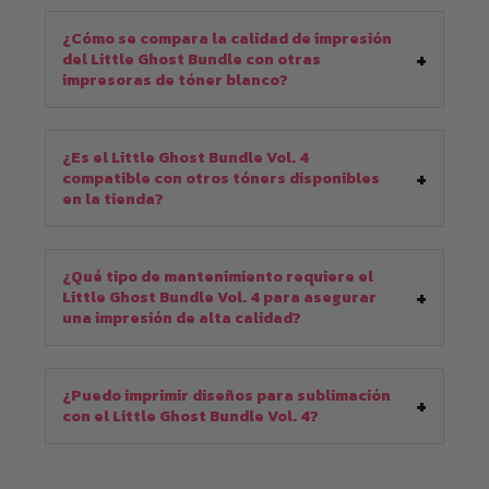
¿Cómo se compara la calidad de impresión
del Little Ghost Bundle con otras
impresoras de tóner blanco?
¿Es el Little Ghost Bundle Vol. 4
compatible con otros tóners disponibles
en la tienda?
¿Qué tipo de mantenimiento requiere el
Little Ghost Bundle Vol. 4 para asegurar
una impresión de alta calidad?
¿Puedo imprimir diseños para sublimación
con el Little Ghost Bundle Vol. 4?