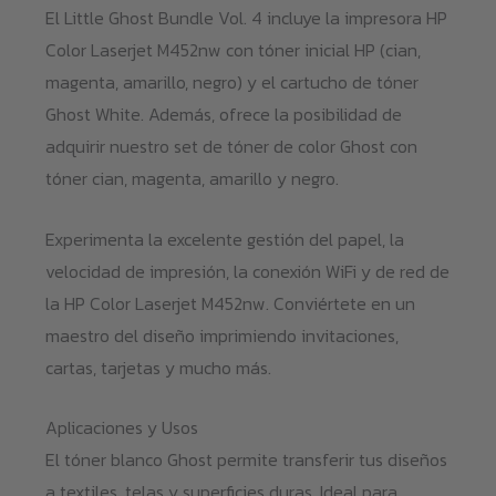
El Little Ghost Bundle Vol. 4 incluye la impresora HP
Color Laserjet M452nw con tóner inicial HP (cian,
magenta, amarillo, negro) y el cartucho de tóner
Ghost White. Además, ofrece la posibilidad de
adquirir nuestro set de tóner de color Ghost con
tóner cian, magenta, amarillo y negro.
Experimenta la excelente gestión del papel, la
velocidad de impresión, la conexión WiFi y de red de
la HP Color Laserjet M452nw. Conviértete en un
maestro del diseño imprimiendo invitaciones,
cartas, tarjetas y mucho más.
Aplicaciones y Usos
El tóner blanco Ghost permite transferir tus diseños
a textiles, telas y superficies duras. Ideal para