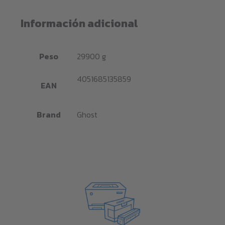
Información adicional
Peso
29900 g
4051685135859
EAN
Brand
Ghost