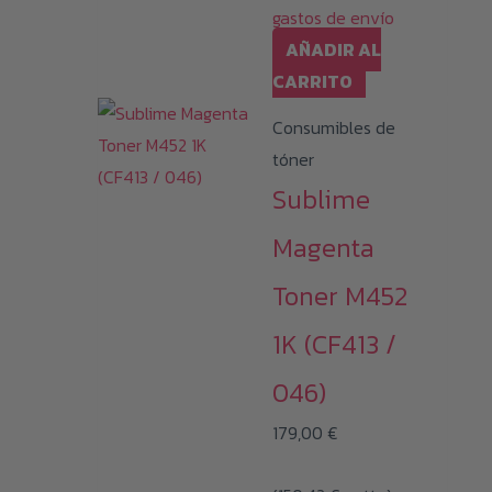
gastos de envío
AÑADIR AL
CARRITO
Consumibles de
tóner
Sublime
Magenta
Toner M452
1K (CF413 /
046)
179,00
€