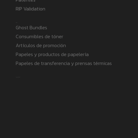
RIP Validation
Products
Ghost Bundles
Consumibles de tóner
Artículos de promoción
Papeles y productos de papelería
Papeles de transferencia y prensas térmicas
Safe payment methods