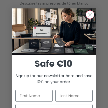
Descubre las impresoras de tóner blanco
de Ghost.
GHOST BUNDLES
Safe €10
Sign up for our newsletter here and save
10€ on your order!
Email