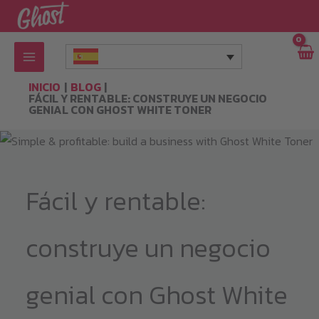
Ir
al
contenido
INICIO
BLOG
FÁCIL Y RENTABLE: CONSTRUYE UN NEGOCIO
GENIAL CON GHOST WHITE TONER
Fácil y rentable:
construye un negocio
genial con Ghost White