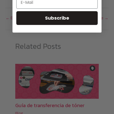
Subscribe
←
Entrada anterior
Entrada siguiente
→
Related Posts
Guía de transferencia de tóner
Blog