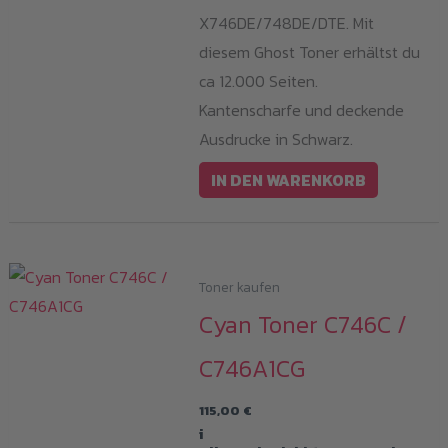
X746DE/748DE/DTE. Mit
diesem Ghost Toner erhältst du
ca 12.000 Seiten.
Kantenscharfe und deckende
Ausdrucke in Schwarz.
IN DEN WARENKORB
Toner kaufen
Cyan Toner C746C /
C746A1CG
115,00
€
i