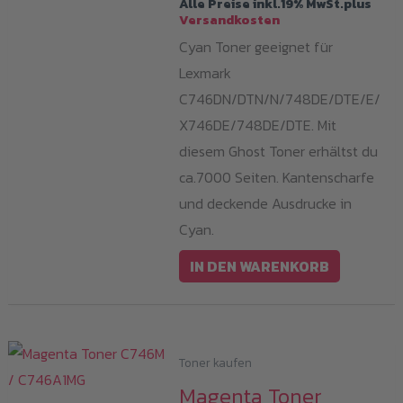
Alle Preise inkl.19% MwSt.plus
Versandkosten
Cyan Toner geeignet für
Lexmark
C746DN/DTN/N/748DE/DTE/E/
X746DE/748DE/DTE. Mit
diesem Ghost Toner erhältst du
ca.7000 Seiten. Kantenscharfe
und deckende Ausdrucke in
Cyan.
IN DEN WARENKORB
Toner kaufen
Magenta Toner