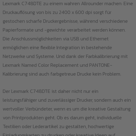
Lexmark C748DTE zu einem wahren Allrounder machen: Eine
Druckauflösung von bis zu 2400 x 600 dpi sorgt für
gestochen scharfe Druckergebnisse, während verschiedene
Papierformate und -gewichte verarbeitet werden können.
Die Anschlussmöglichkeiten via USB und Ethernet
ermöglichen eine flexible Integration in bestehende
Netzwerke und Systeme. Und dank der Farbkalibrierung mit
Lexmark Named Color Replacement und PANTONE-
Kalibrierung sind auch farbgetreue Drucke kein Problem.
Der Lexmark C748DTE ist daher nicht nur ein
leistungsfähiger und zuverlässiger Drucker, sondern auch ein
wertvoller Verbündeter, wenn es um die kreative Gestaltung
von Printprodukten geht. Ob es darum geht, individuelle
Textilien oder Lederartikel zu gestalten, hochwertige
Einladungskarten zu drucken oder kreative Ideen auf