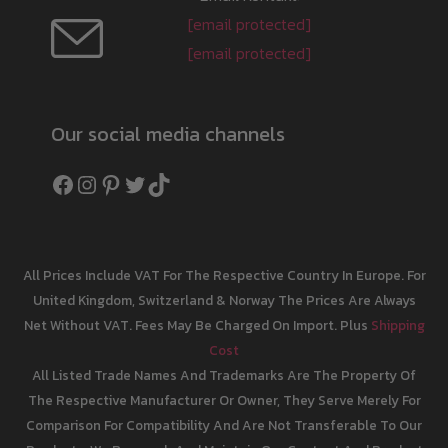
[email protected]
[email protected]
Our social media channels
Facebook
Instagram
Pinterest
Twitter
TikTok
All Prices Include VAT For The Respective Country In Europe. For
United Kingdom, Switzerland & Norway The Prices Are Always
Net Without VAT. Fees May Be Charged On Import. Plus
Shipping
Cost
All Listed Trade Names And Trademarks Are The Property Of
The Respective Manufacturer Or Owner, They Serve Merely For
Comparison For Compatibility And Are Not Transferable To Our