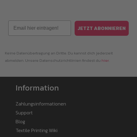
Email
JETZT ABONNIEREN
Keine Datenübertragung an Dritte. Du kannst dich jederzeit
abmelden. Unsere Datenschutzrichtlinien findest du
hier
.
Information
Zahlungsinformationen
Support
Blog
Textile Printing Wiki