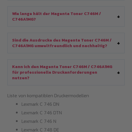
Wie lange hält der Magenta Toner C746M /
C746A1MG?
Sind die Ausdrucke des Magenta Toner C746M /
C746A1MG umweltfreundlich und nachhaltig?
Kann ich den Magenta Toner C746M / C746A1MG
für professionelle Druckanforderungen
nutzen?
Liste von kompatiblen Druckermodellen
Lexmark C 746 DN
Lexmark C 746 DTN
Lexmark C 746 N
Lexmark C 748 DE