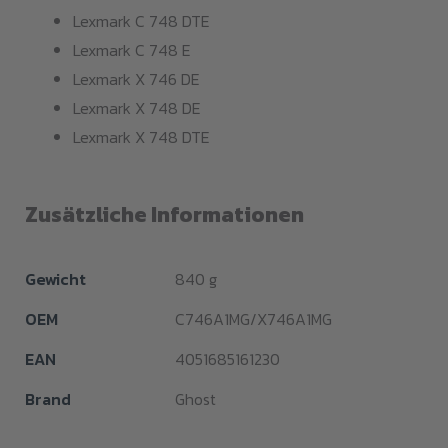
Lexmark C 748 DTE
Lexmark C 748 E
Lexmark X 746 DE
Lexmark X 748 DE
Lexmark X 748 DTE
Zusätzliche Informationen
Gewicht
840 g
OEM
C746A1MG/X746A1MG
EAN
4051685161230
Brand
Ghost