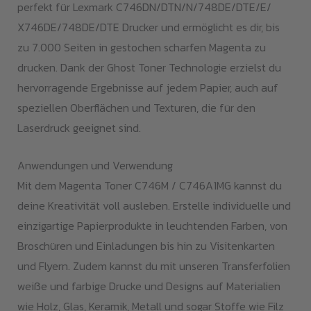
perfekt für Lexmark C746DN/DTN/N/748DE/DTE/E/
X746DE/748DE/DTE Drucker und ermöglicht es dir, bis
zu 7.000 Seiten in gestochen scharfen Magenta zu
drucken. Dank der Ghost Toner Technologie erzielst du
hervorragende Ergebnisse auf jedem Papier, auch auf
speziellen Oberflächen und Texturen, die für den
Laserdruck geeignet sind.
Anwendungen und Verwendung
Mit dem Magenta Toner C746M / C746A1MG kannst du
deine Kreativität voll ausleben. Erstelle individuelle und
einzigartige Papierprodukte in leuchtenden Farben, von
Broschüren und Einladungen bis hin zu Visitenkarten
und Flyern. Zudem kannst du mit unseren Transferfolien
weiße und farbige Drucke und Designs auf Materialien
wie Holz, Glas, Keramik, Metall und sogar Stoffe wie Filz