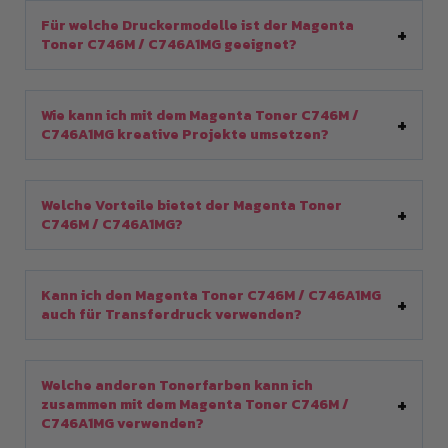
Für welche Druckermodelle ist der Magenta
Toner C746M / C746A1MG geeignet?
Wie kann ich mit dem Magenta Toner C746M /
C746A1MG kreative Projekte umsetzen?
Welche Vorteile bietet der Magenta Toner
C746M / C746A1MG?
Kann ich den Magenta Toner C746M / C746A1MG
auch für Transferdruck verwenden?
Welche anderen Tonerfarben kann ich
zusammen mit dem Magenta Toner C746M /
C746A1MG verwenden?